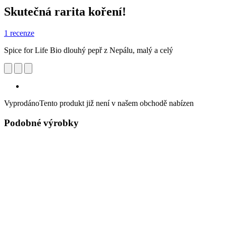
Skutečná rarita koření!
1 recenze
Spice for Life Bio dlouhý pepř z Nepálu, malý a celý
Vyprodáno
Tento produkt již není v našem obchodě nabízen
Podobné výrobky