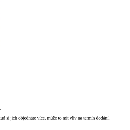
.
d si jich objednáte více, může to mít vliv na termín dodání.