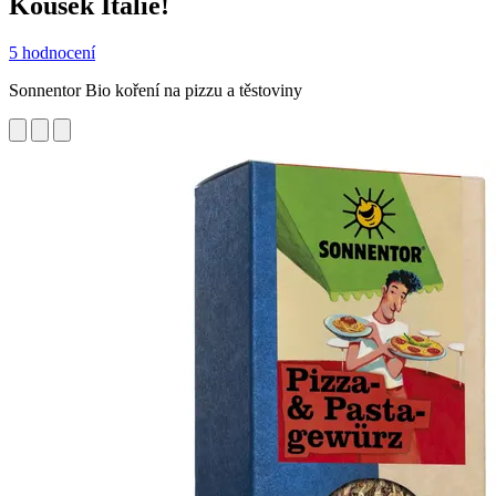
Kousek Itálie!
5 hodnocení
Sonnentor Bio koření na pizzu a těstoviny