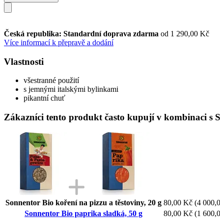
Česká republika: Standardní doprava zdarma
od 1 290,00 Kč
Více informací k přepravě a dodání
Vlastnosti
všestranné použití
s jemnými italskými bylinkami
pikantní chuť
Zákazníci tento produkt často kupují v kombinaci s 
Sonnentor Bio koření na pizzu a těstoviny, 20 g
80,00 Kč
(4 000,0
Sonnentor Bio paprika sladká, 50 g
80,00 Kč
(1 600,0