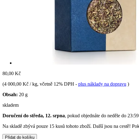
80,00 Kč
(
4 000,00 Kč / kg
, včetně 12% DPH
-
plus náklady na dopravu
)
Obsah:
20 g
skladem
Doručení do středa, 12. srpna
, pokud objednáte do
neděle do 23:59
Na skladě zbývá pouze 15 kusů tohoto zboží. Další jsou na cestě! Poku
Přidat do košíku