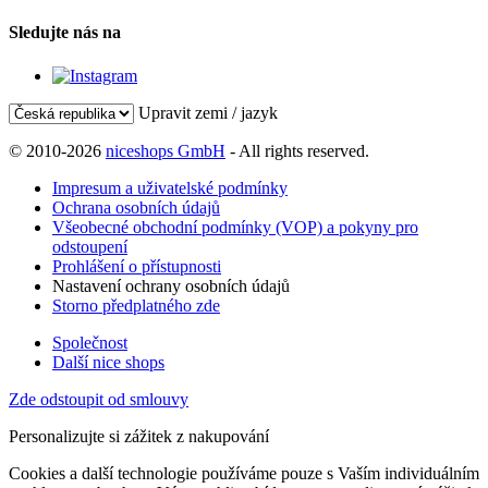
Sledujte nás na
Upravit zemi / jazyk
© 2010-2026
niceshops GmbH
- All rights reserved.
Impresum a uživatelské podmínky
Ochrana osobních údajů
Všeobecné obchodní podmínky (VOP) a pokyny pro
odstoupení
Prohlášení o přístupnosti
Nastavení ochrany osobních údajů
Storno předplatného zde
Společnost
Další nice shops
Zde odstoupit od smlouvy
Personalizujte si zážitek z nakupování
Cookies a další technologie používáme pouze s Vaším individuálním