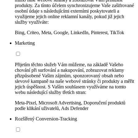
produkty. Za tímto účelem synchronizujeme Vaše zašifrované
osobní údaje s následujícími externími poskytovateli a
využijeme jejich online reklamní kanály, pokud již jejich
služby využíváte:
Bing, Criteo, Meta, Google, LinkedIn, Pinterest, TikTok
Marketing
Přijetím těchto služeb Vám můžeme, na základě Vašeho
chování při surfování a nakupování, zobrazovat reklamy
přizpůsobené Vašim zájmům, sponzorovaný obsah nebo
slevové kampaně na naše webové stránky či produkty a měřit
jejich úspěšnost. S Vaším souhlasem využíváme na tomto
webu následující služby třetích stran:
Meta-Pixel, Microsoft Advertising, Doporučení produktů
podle klikání uživatelů, Ads Defender
Rozšířený Conversion-Tracking