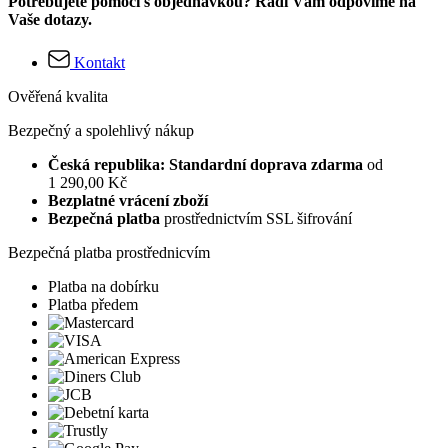
Potřebujete pomoci s objednávkou? Rádi Vám odpovíme na
Vaše dotazy.
Kontakt
Ověřená kvalita
Bezpečný a spolehlivý nákup
Česká republika: Standardní doprava zdarma
od
1 290,00 Kč
Bezplatné vrácení zboží
Bezpečná platba
prostřednictvím SSL šifrování
Bezpečná platba prostřednicvím
Platba na dobírku
Platba předem