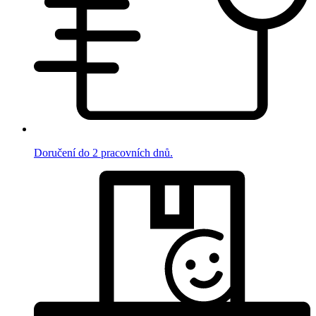
Doručení do 2 pracovních dnů.