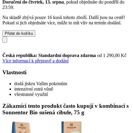
Doručení do čtvrtek, 13. srpna
, pokud objednáte do
pondělí do
23:59
.
Na skladě zbývá pouze 16 kusů tohoto zboží. Další jsou na cestě!
Pokud si jich objednáte více, může to mít vliv na termín dodání.
Přidat do košíku
Česká republika: Standardní doprava zdarma
od 1 290,00 Kč
Více informací k přepravě a dodání
Vlastnosti
dodá jiskru Vašim pokrmům
intenzivní ostrá vůně
všestranné využití
Zákazníci tento produkt často kupují v kombinaci s
Sonnentor Bio sušená cibule, 75 g