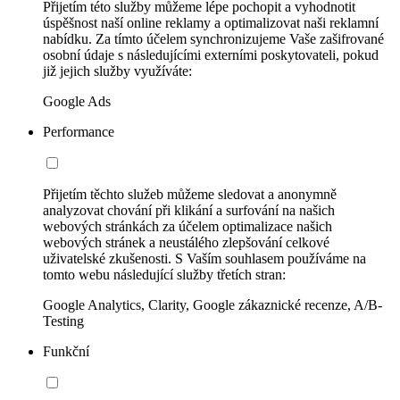
Přijetím této služby můžeme lépe pochopit a vyhodnotit
úspěšnost naší online reklamy a optimalizovat naši reklamní
nabídku. Za tímto účelem synchronizujeme Vaše zašifrované
osobní údaje s následujícími externími poskytovateli, pokud
již jejich služby využíváte:
Google Ads
Performance
Přijetím těchto služeb můžeme sledovat a anonymně
analyzovat chování při klikání a surfování na našich
webových stránkách za účelem optimalizace našich
webových stránek a neustálého zlepšování celkové
uživatelské zkušenosti. S Vaším souhlasem používáme na
tomto webu následující služby třetích stran:
Google Analytics, Clarity, Google zákaznické recenze, A/B-
Testing
Funkční