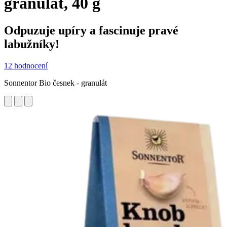
granulát, 40 g
Odpuzuje upíry a fascinuje pravé
labužníky!
12 hodnocení
Sonnentor Bio česnek - granulát