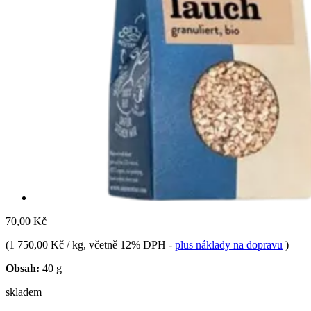
70,00 Kč
(
1 750,00 Kč / kg
, včetně 12% DPH
-
plus náklady na dopravu
)
Obsah:
40 g
skladem