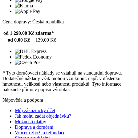
Cena dopravy: Česká republika
od 1 290,00 Kč
zdarma*
od 0,00 Kč
139,00 Kč
* Tyto doručovací náklady se vztahují na standardní dopravu.
Dodatečné náklady však mohou vzniknout, např. v důsledku
hmotnosti, velikosti nebo vlastností produktů. Tyto informace
naleznete přímo v popisu výrobku.
Nápověda a podpora
Můj zákaznický účet
Jak mohu zadat objednávku?
Možnosti platby
Doprava a doručení
Vrácení zboží a refundace