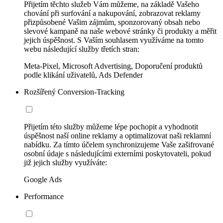
Přijetím těchto služeb Vám můžeme, na základě Vašeho
chování při surfování a nakupování, zobrazovat reklamy
přizpůsobené Vašim zájmům, sponzorovaný obsah nebo
slevové kampaně na naše webové stránky či produkty a měřit
jejich úspěšnost. S Vaším souhlasem využíváme na tomto
webu následující služby třetích stran:
Meta-Pixel, Microsoft Advertising, Doporučení produktů
podle klikání uživatelů, Ads Defender
Rozšířený Conversion-Tracking
Přijetím této služby můžeme lépe pochopit a vyhodnotit
úspěšnost naší online reklamy a optimalizovat naši reklamní
nabídku. Za tímto účelem synchronizujeme Vaše zašifrované
osobní údaje s následujícími externími poskytovateli, pokud
již jejich služby využíváte:
Google Ads
Performance