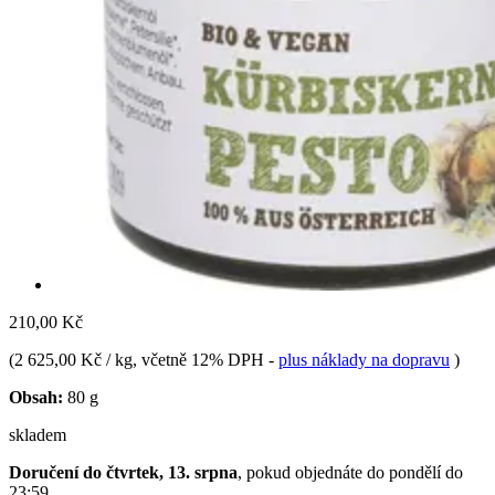
210,00 Kč
(
2 625,00 Kč / kg
, včetně 12% DPH
-
plus náklady na dopravu
)
Obsah:
80 g
skladem
Doručení do čtvrtek, 13. srpna
, pokud objednáte do
pondělí do
23:59
.