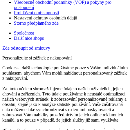
Všeobecné obchodní podmínky (VOP) a pokyny pro
odstoupení
Prohlášení o přístupnosti
Nastavení ochrany osobních údajů
Storno předplatného zde
Společnost
Další nice shops
Zde odstoupit od smlouvy
Personalizujte si zážitek z nakupování
Cookies a další technologie používáme pouze s Vaším individuálním
souhlasem, abychom Vám mohli nabídnout personalizovaný zážitek
z nakupování.
Za tímto účelem shromažďujeme údaje o našich uživatelích, jejich
chování a zařízeních. Tyto údaje používáme k neustálé optimalizaci
našich webových stránek, k zobrazování personalizované reklamy a
obsahu, stejně jako k analýze statistik používání. Vaše zašifrovaná
data můžeme také synchronizovat s externími poskytovateli a
zobrazovat Vám nabídky prostřednictvím jejich online reklamních
kanálů, a to pouze v případě, že jejich služby již sami využíváte.