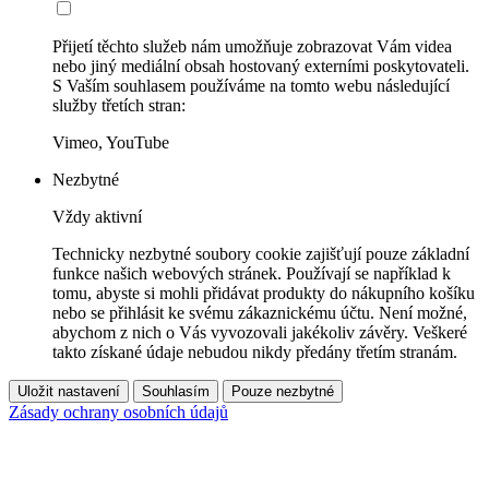
Přijetí těchto služeb nám umožňuje zobrazovat Vám videa
nebo jiný mediální obsah hostovaný externími poskytovateli.
S Vaším souhlasem používáme na tomto webu následující
služby třetích stran:
Vimeo, YouTube
Nezbytné
Vždy aktivní
Technicky nezbytné soubory cookie zajišťují pouze základní
funkce našich webových stránek. Používají se například k
tomu, abyste si mohli přidávat produkty do nákupního košíku
nebo se přihlásit ke svému zákaznickému účtu. Není možné,
abychom z nich o Vás vyvozovali jakékoliv závěry. Veškeré
takto získané údaje nebudou nikdy předány třetím stranám.
Uložit nastavení
Souhlasím
Pouze nezbytné
Zásady ochrany osobních údajů