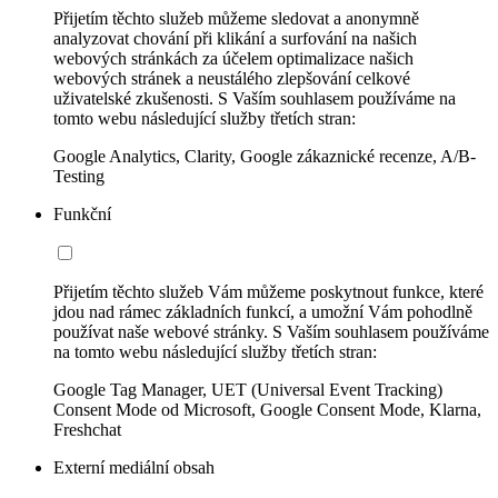
Přijetím těchto služeb můžeme sledovat a anonymně
analyzovat chování při klikání a surfování na našich
webových stránkách za účelem optimalizace našich
webových stránek a neustálého zlepšování celkové
uživatelské zkušenosti. S Vaším souhlasem používáme na
tomto webu následující služby třetích stran:
Google Analytics, Clarity, Google zákaznické recenze, A/B-
Testing
Funkční
Přijetím těchto služeb Vám můžeme poskytnout funkce, které
jdou nad rámec základních funkcí, a umožní Vám pohodlně
používat naše webové stránky. S Vaším souhlasem používáme
na tomto webu následující služby třetích stran:
Google Tag Manager, UET (Universal Event Tracking)
Consent Mode od Microsoft, Google Consent Mode, Klarna,
Freshchat
Externí mediální obsah