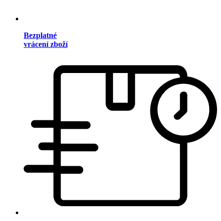
Bezplatné
vrácení zboží