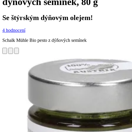
dýňových semínek, 80 g
Se štýrským dýňovým olejem!
4 hodnocení
Schalk Mühle Bio pesto z dýňových semínek