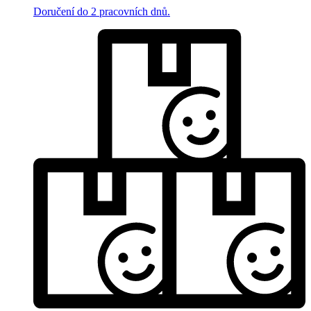
Doručení do 2 pracovních dnů.