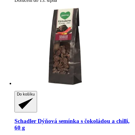
Doručení do 13. srpna
Do košíku
Schadler
Dýňová semínka s čokoládou a chilli,
60 g