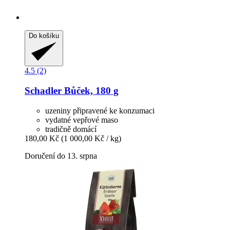
Do košíku
4.5 (2)
Schadler
Bůček, 180 g
uzeniny připravené ke konzumaci
vydatné vepřové maso
tradičně domácí
180,00 Kč
(1 000,00 Kč / kg)
Doručení do 13. srpna