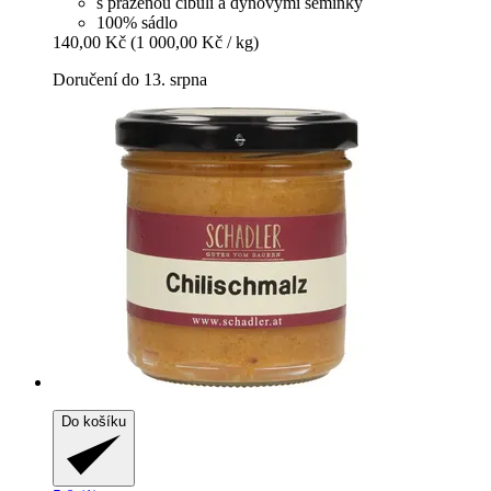
s praženou cibulí a dýňovými semínky
100% sádlo
140,00 Kč
(1 000,00 Kč / kg)
Doručení do 13. srpna
Do košíku