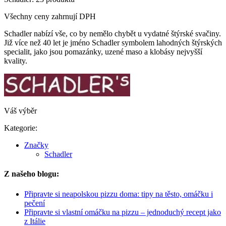
Všechny ceny zahrnují DPH
Schadler nabízí vše, co by nemělo chybět u vydatné štýrské svačiny.
Již více než 40 let je jméno Schadler symbolem lahodných štýrských
specialit, jako jsou pomazánky, uzené maso a klobásy nejvyšší
kvality.
Váš výběr
Kategorie:
Značky
Schadler
Z našeho blogu:
Připravte si neapolskou pizzu doma: tipy na těsto, omáčku i
pečení
Připravte si vlastní omáčku na pizzu – jednoduchý recept jako
z Itálie