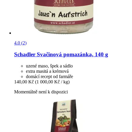
4.0 (2)
Schadler
Svačinová pomazánka, 140 g
uzené maso, špek a sádlo
extra masitá a krémová
domácí recept od farmáře
140,00 Kč
(1 000,00 Kč / kg)
Momentálně není k dispozici