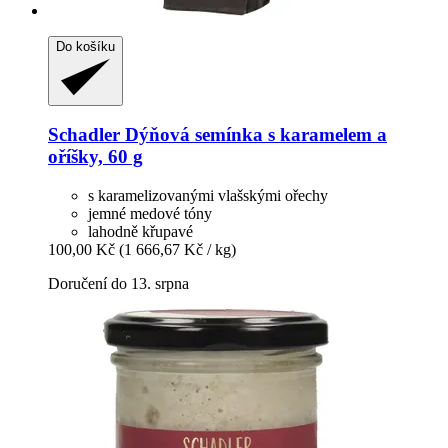
Do košíku
Schadler
Dýňová semínka s karamelem a
oříšky, 60 g
s karamelizovanými vlašskými ořechy
jemné medové tóny
lahodně křupavé
100,00 Kč
(1 666,67 Kč / kg)
Doručení do 13. srpna