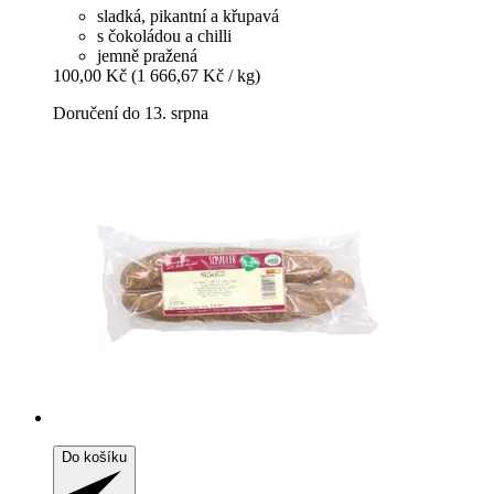
sladká, pikantní a křupavá
s čokoládou a chilli
jemně pražená
100,00 Kč
(1 666,67 Kč / kg)
Doručení do 13. srpna
Do košíku