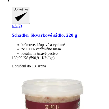
Do košíku
4.6 (7)
Schadler
Škvarkové sádlo, 220 g
krémové, křupavé a vydatné
ze 100% vepřového masa
ideální na tmavé pečivo
130,00 Kč
(590,91 Kč / kg)
Doručení do 13. srpna