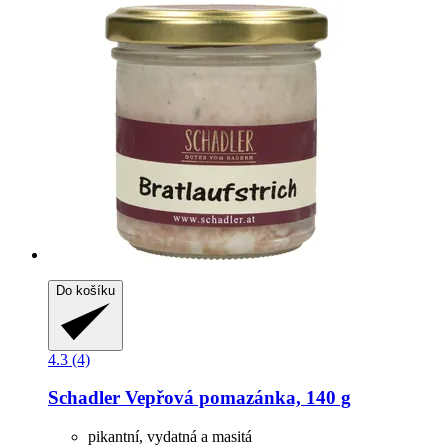
Do košíku
4.3 (4)
Schadler
Vepřová pomazánka, 140 g
pikantní, vydatná a masitá