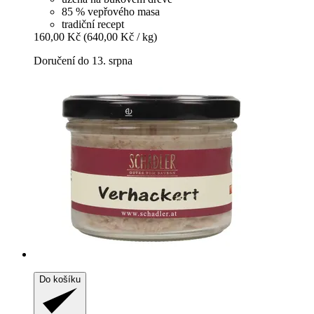
85 % vepřového masa
tradiční recept
160,00 Kč
(640,00 Kč / kg)
Doručení do 13. srpna
Do košíku