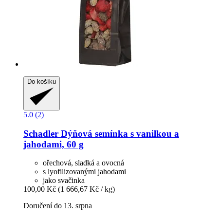
Do košíku
5.0 (2)
Schadler
Dýňová semínka s vanilkou a
jahodami, 60 g
ořechová, sladká a ovocná
s lyofilizovanými jahodami
jako svačinka
100,00 Kč
(1 666,67 Kč / kg)
Doručení do 13. srpna