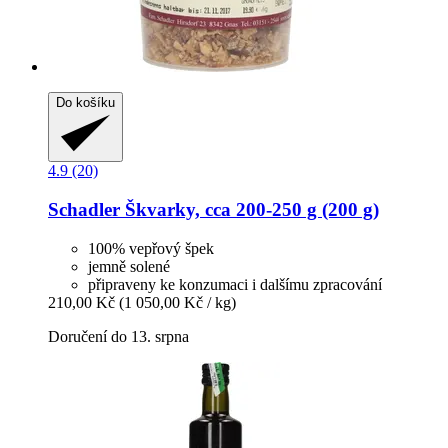
Do košíku
4.9 (20)
Schadler
Škvarky, cca 200-​250 g (200 g)
100% vepřový špek
jemně solené
připraveny ke konzumaci i dalšímu zpracování
210,00 Kč
(1 050,00 Kč / kg)
Doručení do 13. srpna