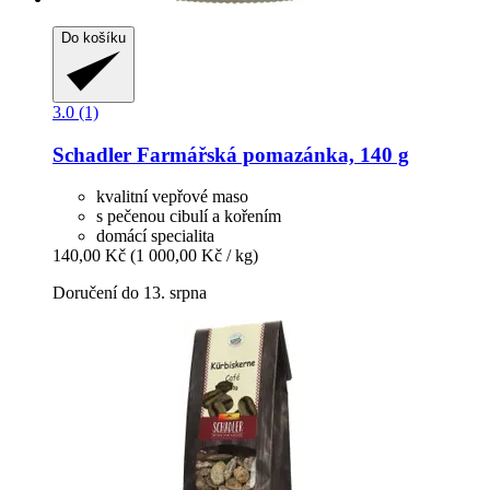
Do košíku
3.0 (1)
Schadler
Farmářská pomazánka, 140 g
kvalitní vepřové maso
s pečenou cibulí a kořením
domácí specialita
140,00 Kč
(1 000,00 Kč / kg)
Doručení do 13. srpna