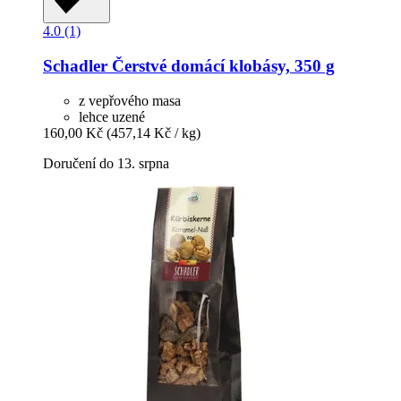
4.0 (1)
Schadler
Čerstvé domácí klobásy, 350 g
z vepřového masa
lehce uzené
160,00 Kč
(457,14 Kč / kg)
Doručení do 13. srpna