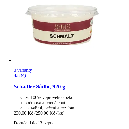
3 varianty
4.8 (4)
Schadler
Sádlo, 920 g
ze 100% vepřového špeku
krémová a jemná chuť
na vaření, pečení a roztírání
230,00 Kč
(250,00 Kč / kg)
Doručení do 13. srpna