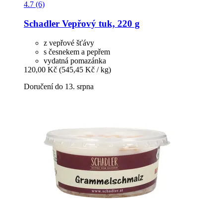
4.7 (6)
Schadler
Vepřový tuk, 220 g
z vepřové šťávy
s česnekem a pepřem
vydatná pomazánka
120,00 Kč
(545,45 Kč / kg)
Doručení do 13. srpna