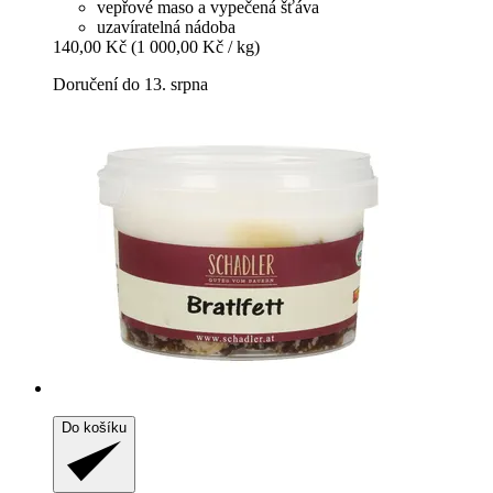
vepřové maso a vypečená šťáva
uzavíratelná nádoba
140,00 Kč
(1 000,00 Kč / kg)
Doručení do 13. srpna
Do košíku