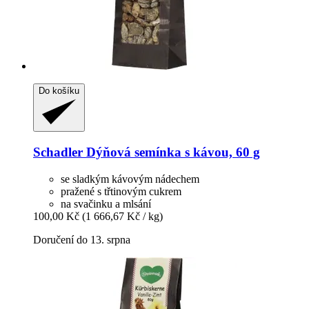
Do košíku
Schadler
Dýňová semínka s kávou, 60 g
se sladkým kávovým nádechem
pražené s třtinovým cukrem
na svačinku a mlsání
100,00 Kč
(1 666,67 Kč / kg)
Doručení do 13. srpna