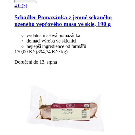
4.0 (3)
Schadler
Pomazánka z jemně sekaného
uzeného vepřového masa ve skle, 190 g
vydatná masová pomazánka
domácí výroba ve sklenici
nejlepší ingredience od farmářů
170,00 Kč
(894,74 Kč / kg)
Doručení do 13. srpna