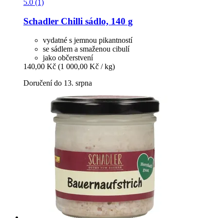
5.0 (1)
Schadler
Chilli sádlo, 140 g
vydatné s jemnou pikantností
se sádlem a smaženou cibulí
jako občerstvení
140,00 Kč
(1 000,00 Kč / kg)
Doručení do 13. srpna