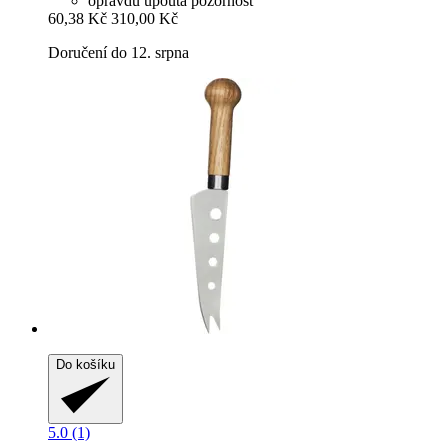
opravdu upoutá pozornost
60,38 Kč
310,00 Kč
Doručení do 12. srpna
Do košíku
5.0 (1)