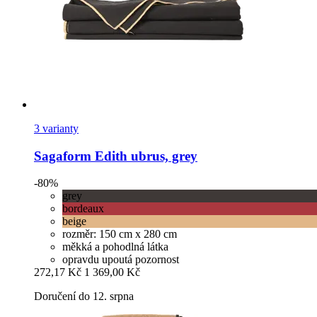
3 varianty
Sagaform
Edith ubrus, grey
-80%
grey
bordeaux
beige
rozměr: 150 cm x 280 cm
měkká a pohodlná látka
opravdu upoutá pozornost
272,17 Kč
1 369,00 Kč
Doručení do 12. srpna