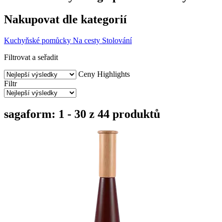
Nakupovat dle kategorií
Kuchyňské pomůcky
Na cesty
Stolování
Filtrovat a seřadit
Ceny
Highlights
Filtr
sagaform: 1 - 30 z 44 produktů