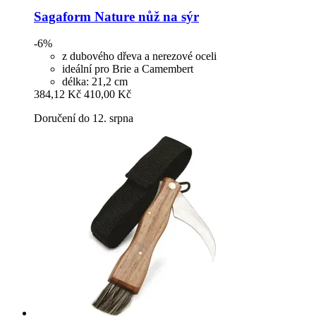
Sagaform
Nature nůž na sýr
-6%
z dubového dřeva a nerezové oceli
ideální pro Brie a Camembert
délka: 21,2 cm
384,12 Kč
410,00 Kč
Doručení do 12. srpna