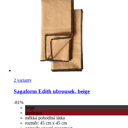
2 varianty
Sagaform
Edith ubrousek, beige
-81%
beige
bordeaux
měkká pohodlná látka
rozměr: 45 cm x 45 cm