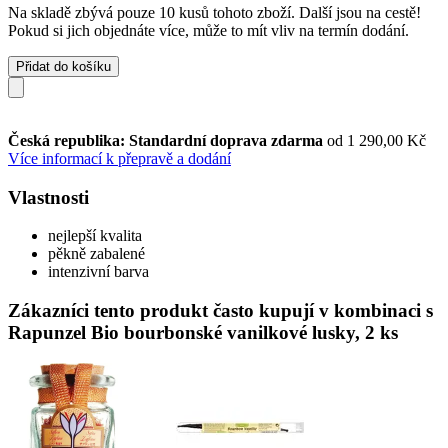
Na skladě zbývá pouze 10 kusů tohoto zboží. Další jsou na cestě!
Pokud si jich objednáte více, může to mít vliv na termín dodání.
Přidat do košíku
Česká republika: Standardní doprava zdarma
od 1 290,00 Kč
Více informací k přepravě a dodání
Vlastnosti
nejlepší kvalita
pěkně zabalené
intenzivní barva
Zákazníci tento produkt často kupují v kombinaci s
Rapunzel Bio bourbonské vanilkové lusky, 2 ks