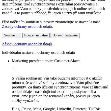
data můžeme také synchronizovat s externími poskytovateli a
zobrazovat Vám nabídky prostřednictvím jejich online reklamních
kanálů, a to pouze v případě, že jejich služby již sami využíváte.
Před udělením souhlasu si prosím zkontrolujte nastavení a naše
Zásady ochrany osobních údajů
.
Souhlasím
Pouze nezbytné
Upravit nastavení
Zásady ochrany osobních údajů
Individuální nastavení ochrany osobních údajů
Marketing prostřednictvím Customer-Match
S Vaším souhlasem Vás také budeme informovat o akcích
mimo naše webové stránky a zobrazovat Vám příslušné
produkty. Za tímto účelem synchronizujeme Vaše zašifrované
osobní údaje s následujícími externími poskytovateli a
využijeme jejich online reklamní kanály, pokud již jejich
služby využíváte:
Bing, Criteo, Meta, Google, LinkedIn, Pinterest, TikTok