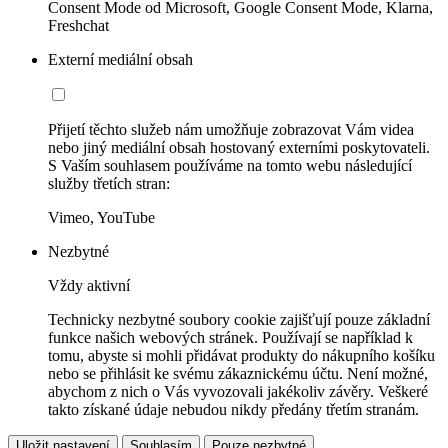
Consent Mode od Microsoft, Google Consent Mode, Klarna,
Freshchat
Externí mediální obsah
Přijetí těchto služeb nám umožňuje zobrazovat Vám videa
nebo jiný mediální obsah hostovaný externími poskytovateli.
S Vaším souhlasem používáme na tomto webu následující
služby třetích stran:
Vimeo, YouTube
Nezbytné
Vždy aktivní
Technicky nezbytné soubory cookie zajišťují pouze základní
funkce našich webových stránek. Používají se například k
tomu, abyste si mohli přidávat produkty do nákupního košíku
nebo se přihlásit ke svému zákaznickému účtu. Není možné,
abychom z nich o Vás vyvozovali jakékoliv závěry. Veškeré
takto získané údaje nebudou nikdy předány třetím stranám.
Uložit nastavení
Souhlasím
Pouze nezbytné