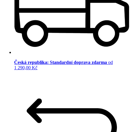
Česká republika: Standardní doprava zdarma
od
1 290,00 Kč