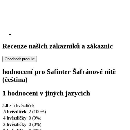
Recenze našich zákazníků a zákaznic
Ohodnotit produkt
hodnocení pro Safinter Šafránové nitě
(čeština)
1 hodnocení v jiných jazycích
5,0
z 5 hvězdiček
5 hvězdiček
2
(100%)
4 hvězdičky
0
(0%)
3 hvězdičky
0
(0%)