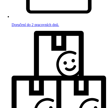
Doručení do 2 pracovních dnů.