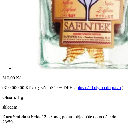
310,00 Kč
(
310 000,00 Kč / kg
, včetně 12% DPH
-
plus náklady na dopravu
)
Obsah:
1 g
skladem
Doručení do středa, 12. srpna
, pokud objednáte do
neděle do
23:59
.