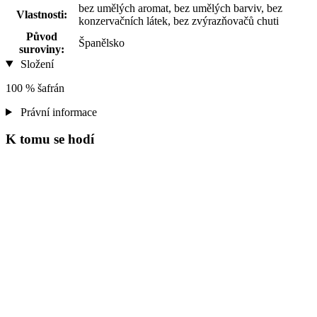
bez umělých aromat, bez umělých barviv, bez
Vlastnosti:
konzervačních látek, bez zvýrazňovačů chuti
Původ
Španělsko
suroviny:
Složení
100 % šafrán
Právní informace
K tomu se hodí