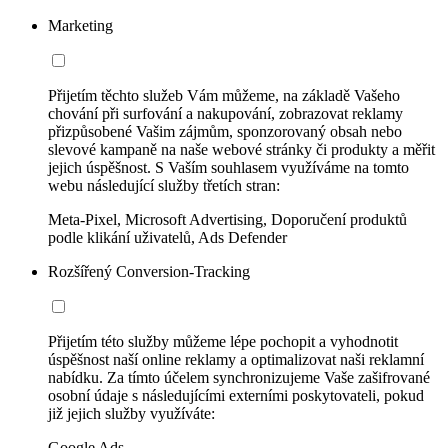
Marketing
Přijetím těchto služeb Vám můžeme, na základě Vašeho
chování při surfování a nakupování, zobrazovat reklamy
přizpůsobené Vašim zájmům, sponzorovaný obsah nebo
slevové kampaně na naše webové stránky či produkty a měřit
jejich úspěšnost. S Vaším souhlasem využíváme na tomto
webu následující služby třetích stran:
Meta-Pixel, Microsoft Advertising, Doporučení produktů
podle klikání uživatelů, Ads Defender
Rozšířený Conversion-Tracking
Přijetím této služby můžeme lépe pochopit a vyhodnotit
úspěšnost naší online reklamy a optimalizovat naši reklamní
nabídku. Za tímto účelem synchronizujeme Vaše zašifrované
osobní údaje s následujícími externími poskytovateli, pokud
již jejich služby využíváte:
Google Ads