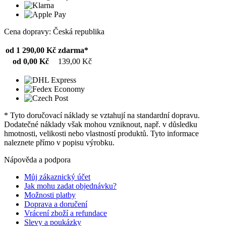
Cena dopravy: Česká republika
od 1 290,00 Kč
zdarma*
od 0,00 Kč
139,00 Kč
* Tyto doručovací náklady se vztahují na standardní dopravu.
Dodatečné náklady však mohou vzniknout, např. v důsledku
hmotnosti, velikosti nebo vlastností produktů. Tyto informace
naleznete přímo v popisu výrobku.
Nápověda a podpora
Můj zákaznický účet
Jak mohu zadat objednávku?
Možnosti platby
Doprava a doručení
Vrácení zboží a refundace
Slevy a poukázky