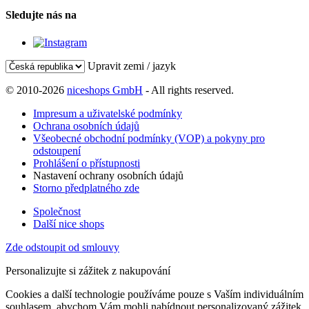
Sledujte nás na
Upravit zemi / jazyk
© 2010-2026
niceshops GmbH
- All rights reserved.
Impresum a uživatelské podmínky
Ochrana osobních údajů
Všeobecné obchodní podmínky (VOP) a pokyny pro
odstoupení
Prohlášení o přístupnosti
Nastavení ochrany osobních údajů
Storno předplatného zde
Společnost
Další nice shops
Zde odstoupit od smlouvy
Personalizujte si zážitek z nakupování
Cookies a další technologie používáme pouze s Vaším individuálním
souhlasem, abychom Vám mohli nabídnout personalizovaný zážitek