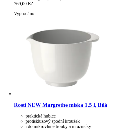
769,00 Kč
Vyprodáno
Rosti
NEW Margrethe miska 1,5 l, Bílá
praktická hubice
protiskluzový spodní kroužek
i do mikrovlnné trouby a mrazničky