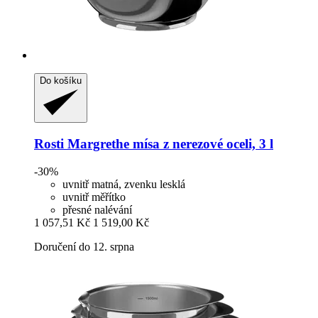
Do košíku
Rosti
Margrethe mísa z nerezové oceli, 3 l
-30%
uvnitř matná, zvenku lesklá
uvnitř měřítko
přesné nalévání
1 057,51 Kč
1 519,00 Kč
Doručení do 12. srpna