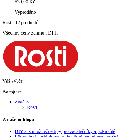
539,00 Kč
Vyprodáno
Rosti: 12 produktů
Všechny ceny zahrnují DPH
Váš výběr
Kategorie:
Značky
Rosti
Z našeho blogu:
DIY sushi: užitečné tipy pro začátečníky a pokročilé
Připravte si sushi doma: ultimativní návod pro domácí