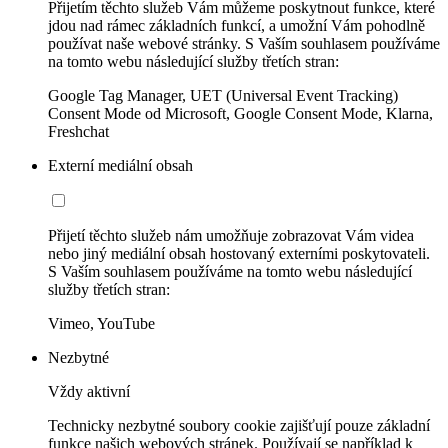
Přijetím těchto služeb Vám můžeme poskytnout funkce, které
jdou nad rámec základních funkcí, a umožní Vám pohodlně
používat naše webové stránky. S Vaším souhlasem používáme
na tomto webu následující služby třetích stran:
Google Tag Manager, UET (Universal Event Tracking)
Consent Mode od Microsoft, Google Consent Mode, Klarna,
Freshchat
Externí mediální obsah
Přijetí těchto služeb nám umožňuje zobrazovat Vám videa
nebo jiný mediální obsah hostovaný externími poskytovateli.
S Vaším souhlasem používáme na tomto webu následující
služby třetích stran:
Vimeo, YouTube
Nezbytné
Vždy aktivní
Technicky nezbytné soubory cookie zajišťují pouze základní
funkce našich webových stránek. Používají se například k