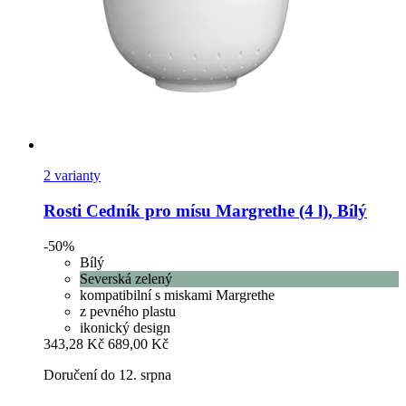
2 varianty
Rosti
Cedník pro mísu Margrethe (4 l), Bílý
-50%
Bílý
Severská zelený
kompatibilní s miskami Margrethe
z pevného plastu
ikonický design
343,28 Kč
689,00 Kč
Doručení do 12. srpna