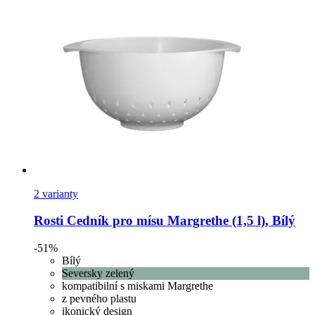
2 varianty
Rosti
Cedník pro mísu Margrethe (1,5 l), Bílý
-51%
Bílý
Seversky zelený
kompatibilní s miskami Margrethe
z pevného plastu
ikonický design