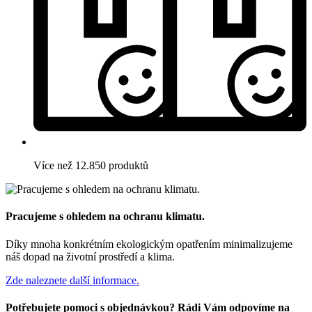
Více než 12.850 produktů
Pracujeme s ohledem na ochranu klimatu.
Díky mnoha konkrétním ekologickým opatřením minimalizujeme
náš dopad na životní prostředí a klima.
Zde naleznete další informace.
Potřebujete pomoci s objednávkou? Rádi Vám odpovíme na