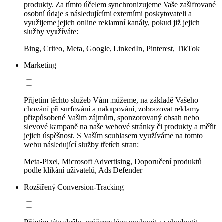
produkty. Za tímto účelem synchronizujeme Vaše zašifrované
osobní údaje s následujícími externími poskytovateli a
využijeme jejich online reklamní kanály, pokud již jejich
služby využíváte:
Bing, Criteo, Meta, Google, LinkedIn, Pinterest, TikTok
Marketing
Přijetím těchto služeb Vám můžeme, na základě Vašeho
chování při surfování a nakupování, zobrazovat reklamy
přizpůsobené Vašim zájmům, sponzorovaný obsah nebo
slevové kampaně na naše webové stránky či produkty a měřit
jejich úspěšnost. S Vaším souhlasem využíváme na tomto
webu následující služby třetích stran:
Meta-Pixel, Microsoft Advertising, Doporučení produktů
podle klikání uživatelů, Ads Defender
Rozšířený Conversion-Tracking
Přijetím této služby můžeme lépe pochopit a vyhodnotit