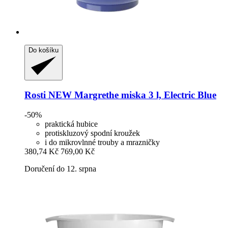
Do košíku
Rosti
NEW Margrethe miska 3 l, Electric Blue
-50%
praktická hubice
protiskluzový spodní kroužek
i do mikrovlnné trouby a mrazničky
380,74 Kč
769,00 Kč
Doručení do 12. srpna