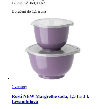
175,94 Kč
360,00 Kč
Doručení do 12. srpna
2 varianty
Rosti
NEW Margrethe sada, 1,5 l a 3 l,
Levandulová