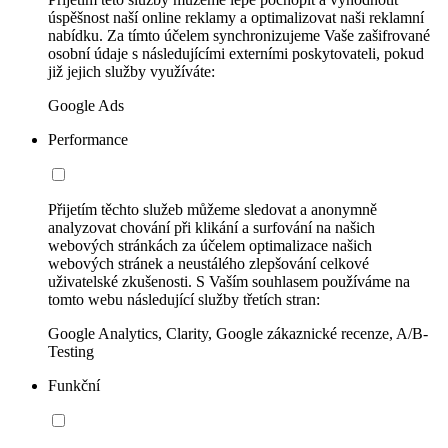
úspěšnost naší online reklamy a optimalizovat naši reklamní
nabídku. Za tímto účelem synchronizujeme Vaše zašifrované
osobní údaje s následujícími externími poskytovateli, pokud
již jejich služby využíváte:
Google Ads
Performance
Přijetím těchto služeb můžeme sledovat a anonymně
analyzovat chování při klikání a surfování na našich
webových stránkách za účelem optimalizace našich
webových stránek a neustálého zlepšování celkové
uživatelské zkušenosti. S Vaším souhlasem používáme na
tomto webu následující služby třetích stran:
Google Analytics, Clarity, Google zákaznické recenze, A/B-
Testing
Funkční