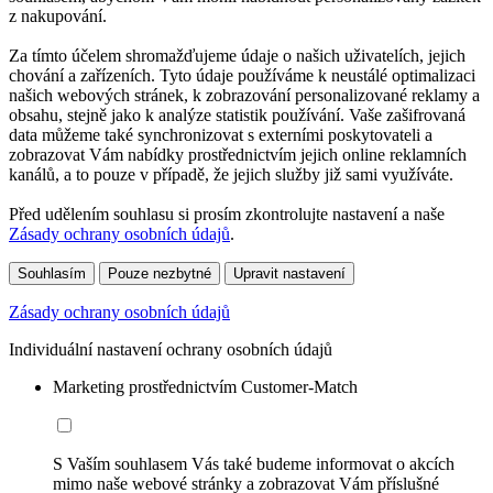
z nakupování.
Za tímto účelem shromažďujeme údaje o našich uživatelích, jejich
chování a zařízeních. Tyto údaje používáme k neustálé optimalizaci
našich webových stránek, k zobrazování personalizované reklamy a
obsahu, stejně jako k analýze statistik používání. Vaše zašifrovaná
data můžeme také synchronizovat s externími poskytovateli a
zobrazovat Vám nabídky prostřednictvím jejich online reklamních
kanálů, a to pouze v případě, že jejich služby již sami využíváte.
Před udělením souhlasu si prosím zkontrolujte nastavení a naše
Zásady ochrany osobních údajů
.
Souhlasím
Pouze nezbytné
Upravit nastavení
Zásady ochrany osobních údajů
Individuální nastavení ochrany osobních údajů
Marketing prostřednictvím Customer-Match
S Vaším souhlasem Vás také budeme informovat o akcích
mimo naše webové stránky a zobrazovat Vám příslušné