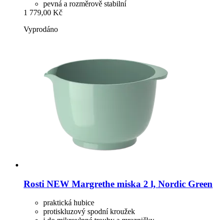
pevná a rozměrově stabilní
1 779,00 Kč
Vyprodáno
Rosti
NEW Margrethe miska 2 l, Nordic Green
praktická hubice
protiskluzový spodní kroužek