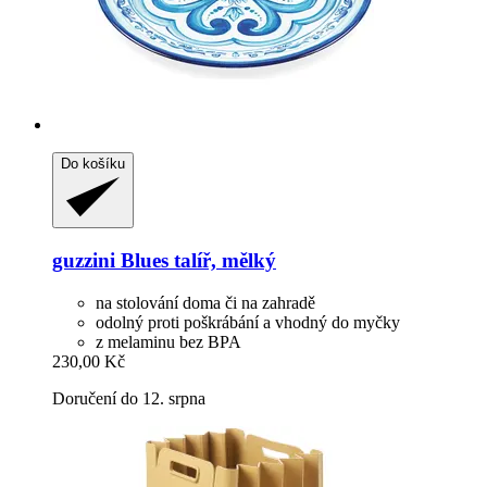
Do košíku
guzzini
Blues talíř, mělký
na stolování doma či na zahradě
odolný proti poškrábání a vhodný do myčky
z melaminu bez BPA
230,00 Kč
Doručení do 12. srpna