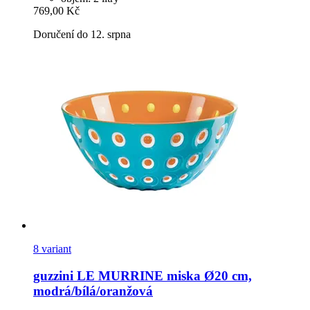
769,00 Kč
Doručení do 12. srpna
8 variant
guzzini
LE MURRINE miska Ø20 cm,
modrá/bílá/oranžová