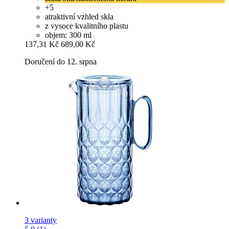
+5
atraktivní vzhled skla
z vysoce kvalitního plastu
objem: 300 ml
137,31 Kč
689,00 Kč
Doručení do 12. srpna
3 varianty