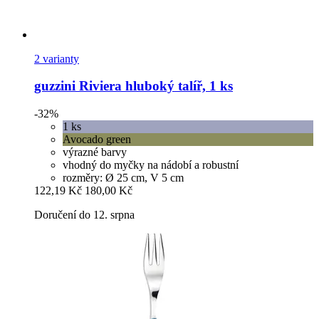
2 varianty
guzzini
Riviera hluboký talíř, 1 ks
-32%
1 ks
Avocado green
výrazné barvy
vhodný do myčky na nádobí a robustní
rozměry: Ø 25 cm, V 5 cm
122,19 Kč
180,00 Kč
Doručení do 12. srpna