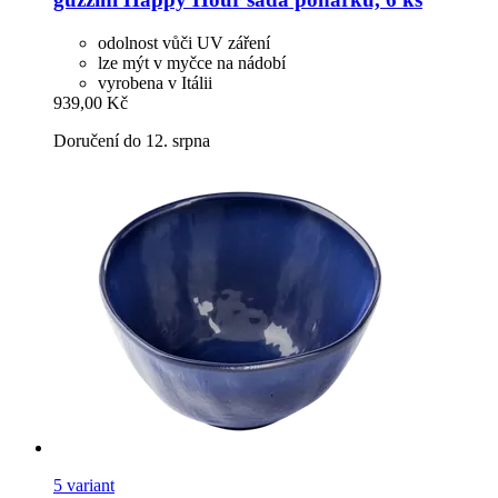
odolnost vůči UV záření
lze mýt v myčce na nádobí
vyrobena v Itálii
939,00 Kč
Doručení do 12. srpna
5 variant