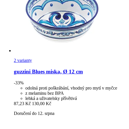
2 varianty
guzzini
Blues miska, Ø 12 cm
-33%
odolná proti poškrábání, vhodný pro mytí v myčce
z melaminu bez BPA
lehká a uživatelsky přívětivá
87,23 Kč
130,00 Kč
Doručení do 12. srpna