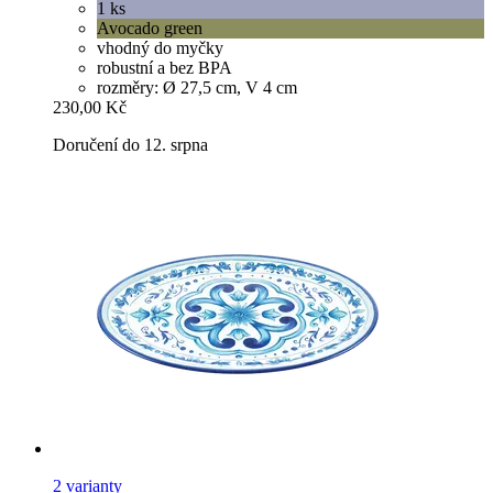
1 ks
Avocado green
vhodný do myčky
robustní a bez BPA
rozměry: Ø 27,5 cm, V 4 cm
230,00 Kč
Doručení do 12. srpna
2 varianty