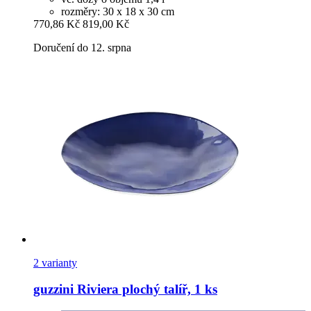
rozměry: 30 x 18 x 30 cm
770,86 Kč
819,00 Kč
Doručení do 12. srpna
2 varianty
guzzini
Riviera plochý talíř, 1 ks