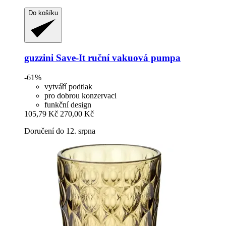
Do košíku
guzzini
Save-​It ruční vakuová pumpa
-61%
vytváří podtlak
pro dobrou konzervaci
funkční design
105,79 Kč
270,00 Kč
Doručení do 12. srpna