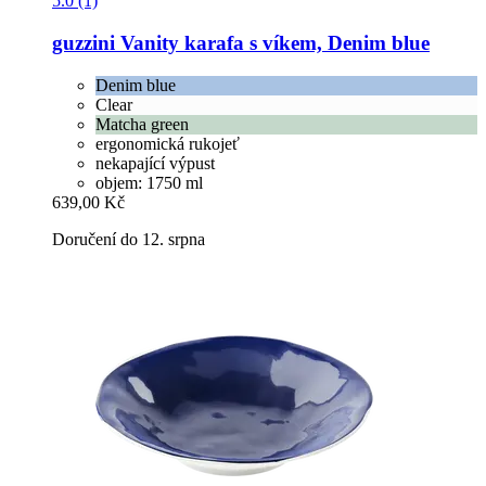
5.0 (1)
guzzini
Vanity karafa s víkem, Denim blue
Denim blue
Clear
Matcha green
ergonomická rukojeť
nekapající výpust
objem: 1750 ml
639,00 Kč
Doručení do 12. srpna