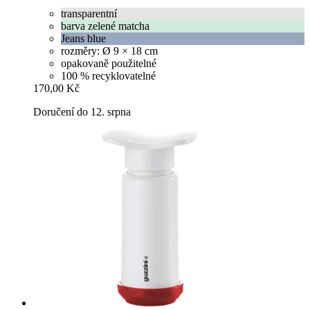
transparentní
barva zelené matcha
Jeans blue
rozměry: Ø 9 × 18 cm
opakovaně použitelné
100 % recyklovatelné
170,00 Kč
Doručení do 12. srpna