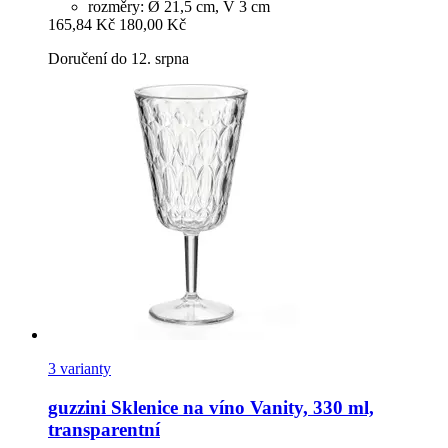
rozměry: Ø 21,5 cm, V 3 cm
165,84 Kč
180,00 Kč
Doručení do 12. srpna
3 varianty
guzzini
Sklenice na víno Vanity, 330 ml,
transparentní