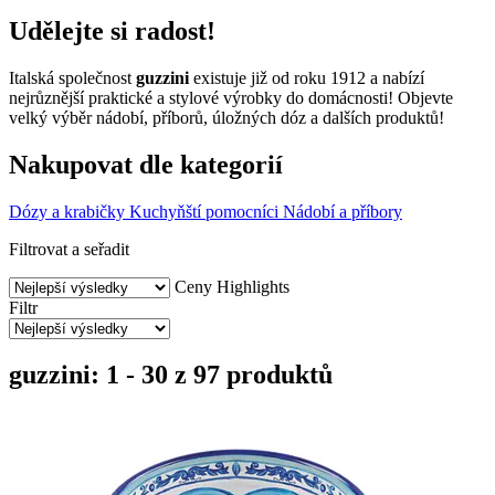
Udělejte si radost!
Italská společnost
guzzini
existuje již od roku 1912 a nabízí
nejrůznější praktické a stylové výrobky do domácnosti! Objevte
velký výběr nádobí, příborů, úložných dóz a dalších produktů!
Nakupovat dle kategorií
Dózy a krabičky
Kuchyňští pomocníci
Nádobí a příbory
Filtrovat a seřadit
Ceny
Highlights
Filtr
guzzini: 1 - 30 z 97 produktů