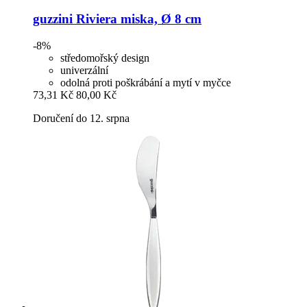
guzzini
Riviera miska, Ø 8 cm
-8%
středomořský design
univerzální
odolná proti poškrábání a mytí v myčce
73,31 Kč
80,00 Kč
Doručení do 12. srpna