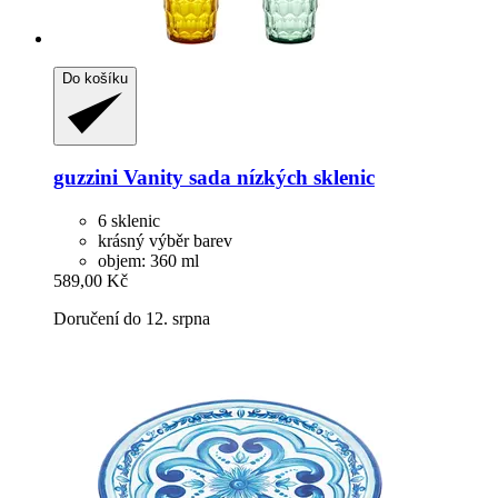
Do košíku
guzzini
Vanity sada nízkých sklenic
6 sklenic
krásný výběr barev
objem: 360 ml
589,00 Kč
Doručení do 12. srpna