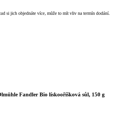
ud si jich objednáte více, může to mít vliv na termín dodání.
lmühle Fandler Bio lískooříšková sůl, 150 g