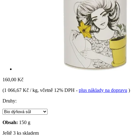
160,00 Kč
(
1 066,67 Kč / kg
, včetně 12% DPH
-
plus náklady na dopravu
)
Druhy:
Obsah:
150 g
Ještě 3 ks skladem