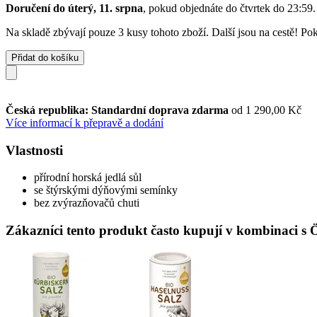
Doručení do úterý, 11. srpna
, pokud objednáte do
čtvrtek do 23:59
.
Na skladě zbývají pouze 3 kusy tohoto zboží. Další jsou na cestě! Pok
Přidat do košíku
Česká republika: Standardní doprava zdarma
od 1 290,00 Kč
Více informací k přepravě a dodání
Vlastnosti
přírodní horská jedlá sůl
se štýrskými dýňovými semínky
bez zvýrazňovačů chuti
Zákazníci tento produkt často kupují v kombinaci s Ö