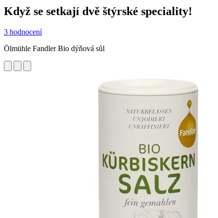
Když se setkají dvě štýrské speciality!
3 hodnocení
Ölmühle Fandler Bio dýňová sůl