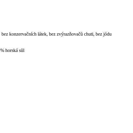
 bez konzervačních látek, bez zvýrazňovačů chuti, bez jódu
 % horská sůl