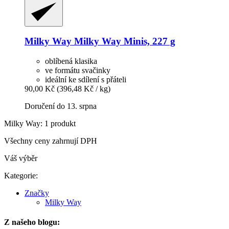
Milky Way
Milky Way Minis, 227 g
oblíbená klasika
ve formátu svačinky
ideální ke sdílení s přáteli
90,00 Kč
(396,48 Kč / kg)
Doručení do 13. srpna
Milky Way: 1 produkt
Všechny ceny zahrnují DPH
Váš výběr
Kategorie:
Značky
Milky Way
Z našeho blogu: