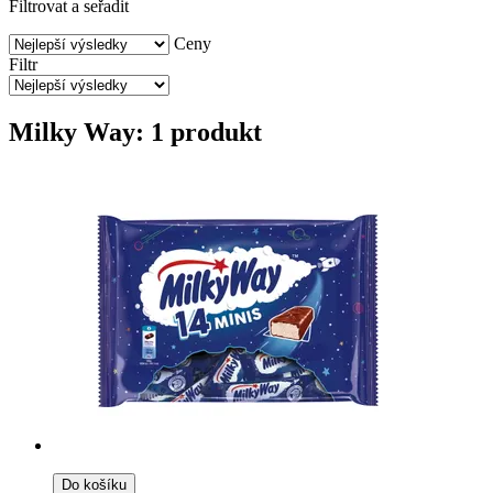
Filtrovat a seřadit
Ceny
Filtr
Milky Way: 1 produkt
Do košíku