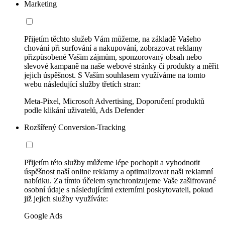
Marketing
Přijetím těchto služeb Vám můžeme, na základě Vašeho
chování při surfování a nakupování, zobrazovat reklamy
přizpůsobené Vašim zájmům, sponzorovaný obsah nebo
slevové kampaně na naše webové stránky či produkty a měřit
jejich úspěšnost. S Vaším souhlasem využíváme na tomto
webu následující služby třetích stran:
Meta-Pixel, Microsoft Advertising, Doporučení produktů
podle klikání uživatelů, Ads Defender
Rozšířený Conversion-Tracking
Přijetím této služby můžeme lépe pochopit a vyhodnotit
úspěšnost naší online reklamy a optimalizovat naši reklamní
nabídku. Za tímto účelem synchronizujeme Vaše zašifrované
osobní údaje s následujícími externími poskytovateli, pokud
již jejich služby využíváte:
Google Ads