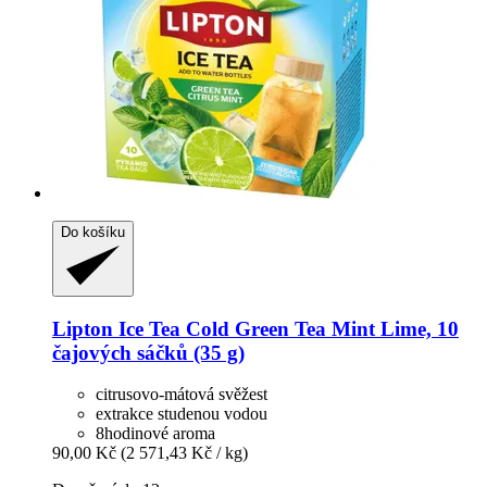
Do košíku
Lipton
Ice Tea Cold Green Tea Mint Lime, 10
čajových sáčků (35 g)
citrusovo-mátová svěžest
extrakce studenou vodou
8hodinové aroma
90,00 Kč
(2 571,43 Kč / kg)