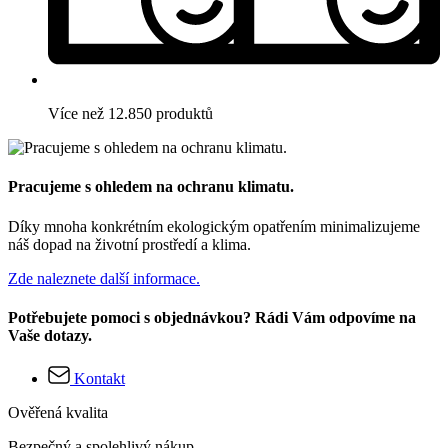
Více než 12.850 produktů
Pracujeme s ohledem na ochranu klimatu.
Díky mnoha konkrétním ekologickým opatřením minimalizujeme
náš dopad na životní prostředí a klima.
Zde naleznete další informace.
Potřebujete pomoci s objednávkou? Rádi Vám odpovíme na
Vaše dotazy.
Kontakt
Ověřená kvalita
Bezpečný a spolehlivý nákup