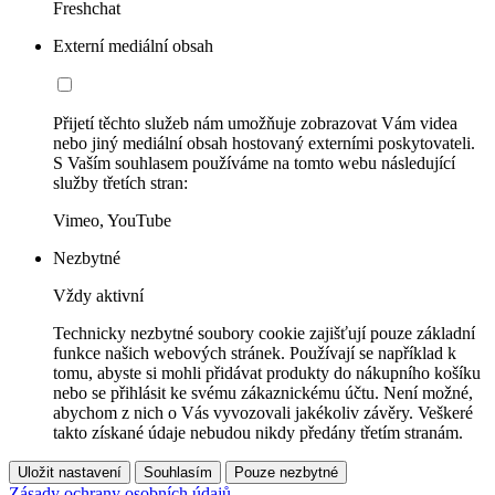
Freshchat
Externí mediální obsah
Přijetí těchto služeb nám umožňuje zobrazovat Vám videa
nebo jiný mediální obsah hostovaný externími poskytovateli.
S Vaším souhlasem používáme na tomto webu následující
služby třetích stran:
Vimeo, YouTube
Nezbytné
Vždy aktivní
Technicky nezbytné soubory cookie zajišťují pouze základní
funkce našich webových stránek. Používají se například k
tomu, abyste si mohli přidávat produkty do nákupního košíku
nebo se přihlásit ke svému zákaznickému účtu. Není možné,
abychom z nich o Vás vyvozovali jakékoliv závěry. Veškeré
takto získané údaje nebudou nikdy předány třetím stranám.
Uložit nastavení
Souhlasím
Pouze nezbytné
Zásady ochrany osobních údajů