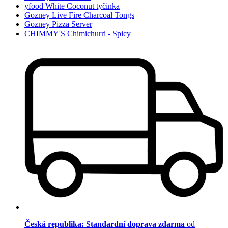
yfood White Coconut tyčinka
Gozney Live Fire Charcoal Tongs
Gozney Pizza Server
CHIMMY'S Chimichurri - Spicy
Česká republika: Standardní doprava zdarma
od