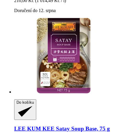
210,00 Kč
(1 014,49 Kč / l)
Doručení do 12. srpna
Do košíku
LEE KUM KEE
Satay Soup Base, 75 g