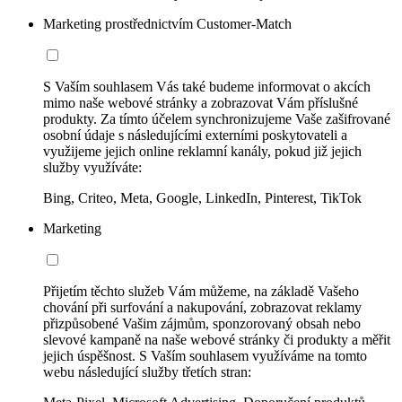
Marketing prostřednictvím Customer-Match
S Vaším souhlasem Vás také budeme informovat o akcích
mimo naše webové stránky a zobrazovat Vám příslušné
produkty. Za tímto účelem synchronizujeme Vaše zašifrované
osobní údaje s následujícími externími poskytovateli a
využijeme jejich online reklamní kanály, pokud již jejich
služby využíváte:
Bing, Criteo, Meta, Google, LinkedIn, Pinterest, TikTok
Marketing
Přijetím těchto služeb Vám můžeme, na základě Vašeho
chování při surfování a nakupování, zobrazovat reklamy
přizpůsobené Vašim zájmům, sponzorovaný obsah nebo
slevové kampaně na naše webové stránky či produkty a měřit
jejich úspěšnost. S Vaším souhlasem využíváme na tomto
webu následující služby třetích stran: