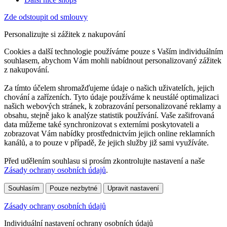
Zde odstoupit od smlouvy
Personalizujte si zážitek z nakupování
Cookies a další technologie používáme pouze s Vaším individuálním
souhlasem, abychom Vám mohli nabídnout personalizovaný zážitek
z nakupování.
Za tímto účelem shromažďujeme údaje o našich uživatelích, jejich
chování a zařízeních. Tyto údaje používáme k neustálé optimalizaci
našich webových stránek, k zobrazování personalizované reklamy a
obsahu, stejně jako k analýze statistik používání. Vaše zašifrovaná
data můžeme také synchronizovat s externími poskytovateli a
zobrazovat Vám nabídky prostřednictvím jejich online reklamních
kanálů, a to pouze v případě, že jejich služby již sami využíváte.
Před udělením souhlasu si prosím zkontrolujte nastavení a naše
Zásady ochrany osobních údajů
.
Souhlasím
Pouze nezbytné
Upravit nastavení
Zásady ochrany osobních údajů
Individuální nastavení ochrany osobních údajů