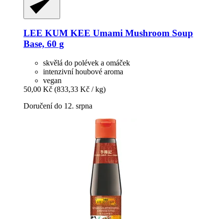
LEE KUM KEE
Umami Mushroom Soup
Base, 60 g
skvělá do polévek a omáček
intenzivní houbové aroma
vegan
50,00 Kč
(833,33 Kč / kg)
Doručení do 12. srpna