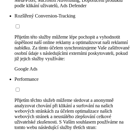
Meta-Pixel, Microsoft Advertising, Doporučení produktů
podle klikání uživatelů, Ads Defender
Rozšířený Conversion-Tracking
Přijetím této služby můžeme lépe pochopit a vyhodnotit
úspěšnost naší online reklamy a optimalizovat naši reklamní
nabídku. Za tímto účelem synchronizujeme Vaše zašifrované
osobní údaje s následujícími externími poskytovateli, pokud
již jejich služby využíváte:
Google Ads
Performance
Přijetím těchto služeb můžeme sledovat a anonymně
analyzovat chování při klikání a surfování na našich
webových stránkách za účelem optimalizace našich
webových stránek a neustálého zlepšování celkové
uživatelské zkušenosti. S Vaším souhlasem používáme na
tomto webu následující služby třetích stran: