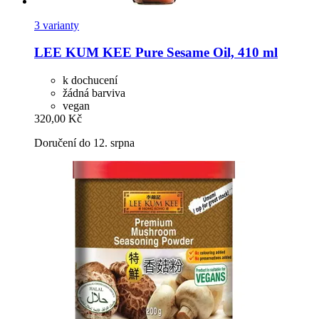
3 varianty
LEE KUM KEE
Pure Sesame Oil, 410 ml
k dochucení
žádná barviva
vegan
320,00 Kč
Doručení do 12. srpna