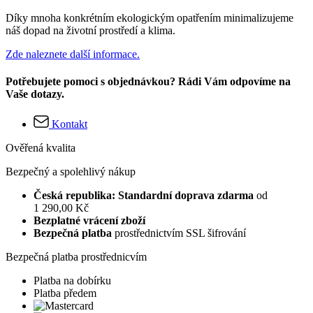
Díky mnoha konkrétním ekologickým opatřením minimalizujeme
náš dopad na životní prostředí a klima.
Zde naleznete další informace.
Potřebujete pomoci s objednávkou? Rádi Vám odpovíme na
Vaše dotazy.
Kontakt
Ověřená kvalita
Bezpečný a spolehlivý nákup
Česká republika: Standardní doprava zdarma
od
1 290,00 Kč
Bezplatné vrácení zboží
Bezpečná platba
prostřednictvím SSL šifrování
Bezpečná platba prostřednicvím
Platba na dobírku
Platba předem