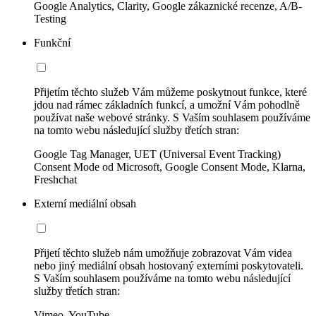
Google Analytics, Clarity, Google zákaznické recenze, A/B-
Testing
Funkční
Přijetím těchto služeb Vám můžeme poskytnout funkce, které
jdou nad rámec základních funkcí, a umožní Vám pohodlně
používat naše webové stránky. S Vaším souhlasem používáme
na tomto webu následující služby třetích stran:
Google Tag Manager, UET (Universal Event Tracking)
Consent Mode od Microsoft, Google Consent Mode, Klarna,
Freshchat
Externí mediální obsah
Přijetí těchto služeb nám umožňuje zobrazovat Vám videa
nebo jiný mediální obsah hostovaný externími poskytovateli.
S Vaším souhlasem používáme na tomto webu následující
služby třetích stran:
Vimeo, YouTube