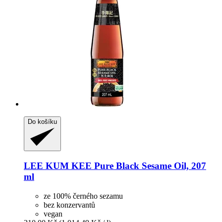
Do košíku
LEE KUM KEE
Pure Black Sesame Oil, 207
ml
ze 100% černého sezamu
bez konzervantů
vegan