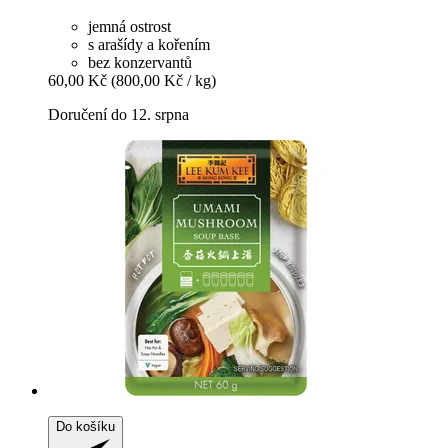
jemná ostrost
s arašídy a kořením
bez konzervantů
60,00 Kč
(800,00 Kč / kg)
Doručení do 12. srpna
Do košíku