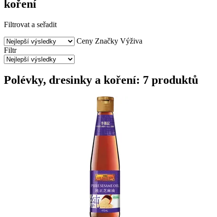
koření
Filtrovat a seřadit
Ceny
Značky
Výživa
Filtr
Polévky, dresinky a koření: 7 produktů