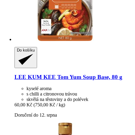
Do košíku
LEE KUM KEE
Tom Yum Soup Base, 80 g
kyselé aroma
s chilli a citronovou trávou
skvělá na těstoviny a do polévek
60,00 Kč
(750,00 Kč / kg)
Doručení do 12. srpna