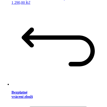
1 290,00 Kč
Bezplatné
vrácení zboží