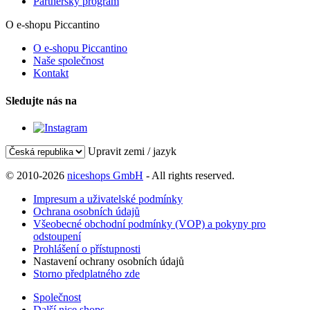
Partnerský program
O e-shopu Piccantino
O e-shopu Piccantino
Naše společnost
Kontakt
Sledujte nás na
Upravit zemi / jazyk
© 2010-2026
niceshops GmbH
- All rights reserved.
Impresum a uživatelské podmínky
Ochrana osobních údajů
Všeobecné obchodní podmínky (VOP) a pokyny pro
odstoupení
Prohlášení o přístupnosti
Nastavení ochrany osobních údajů
Storno předplatného zde
Společnost
Další nice shops