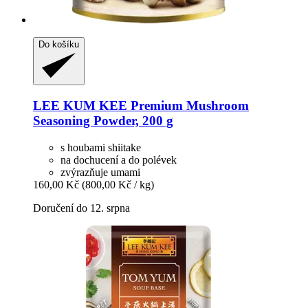
Do košíku
LEE KUM KEE
Premium Mushroom
Seasoning Powder, 200 g
s houbami shiitake
na dochucení a do polévek
zvýrazňuje umami
160,00 Kč
(800,00 Kč / kg)
Doručení do 12. srpna