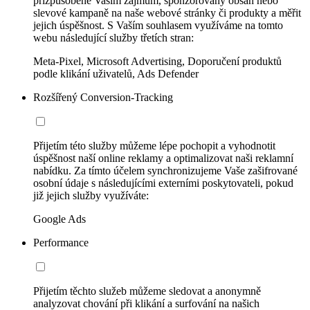
přizpůsobené Vašim zájmům, sponzorovaný obsah nebo
slevové kampaně na naše webové stránky či produkty a měřit
jejich úspěšnost. S Vaším souhlasem využíváme na tomto
webu následující služby třetích stran:
Meta-Pixel, Microsoft Advertising, Doporučení produktů
podle klikání uživatelů, Ads Defender
Rozšířený Conversion-Tracking
Přijetím této služby můžeme lépe pochopit a vyhodnotit
úspěšnost naší online reklamy a optimalizovat naši reklamní
nabídku. Za tímto účelem synchronizujeme Vaše zašifrované
osobní údaje s následujícími externími poskytovateli, pokud
již jejich služby využíváte:
Google Ads
Performance
Přijetím těchto služeb můžeme sledovat a anonymně
analyzovat chování při klikání a surfování na našich