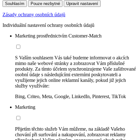
Souhlasím
Pouze nezbytné
Upravit nastavení
Zásady ochrany osobních údajů
Individuální nastavení ochrany osobních údajů
Marketing prostřednictvím Customer-Match
S Vaším souhlasem Vás také budeme informovat o akcích
mimo naše webové stránky a zobrazovat Vám příslušné
produkty. Za tímto účelem synchronizujeme Vaše zašifrované
osobní údaje s následujícími externími poskytovateli a
využijeme jejich online reklamní kanály, pokud již jejich
služby využíváte:
Bing, Criteo, Meta, Google, LinkedIn, Pinterest, TikTok
Marketing
Přijetím těchto služeb Vám můžeme, na základě Vašeho
chování při surfování a nakupování, zobrazovat reklamy