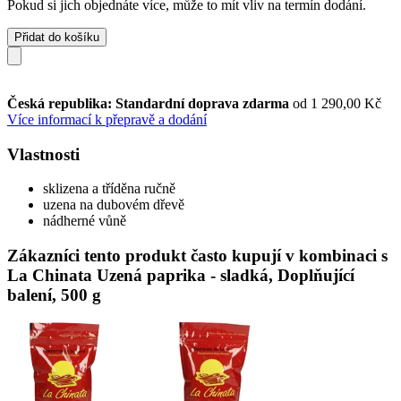
Pokud si jich objednáte více, může to mít vliv na termín dodání.
Přidat do košíku
Česká republika: Standardní doprava zdarma
od 1 290,00 Kč
Více informací k přepravě a dodání
Vlastnosti
sklizena a tříděna ručně
uzena na dubovém dřevě
nádherné vůně
Zákazníci tento produkt často kupují v kombinaci s
La Chinata Uzená paprika - sladká, Doplňující
balení, 500 g