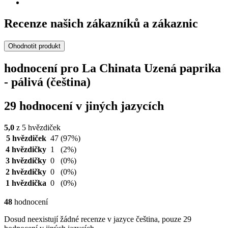
Recenze našich zákazníků a zákaznic
Ohodnotit produkt
hodnocení pro La Chinata Uzená paprika
- pálivá (čeština)
29 hodnocení v jiných jazycích
5,0
z 5 hvězdiček
5 hvězdiček
47
(97%)
4 hvězdičky
1
(2%)
3 hvězdičky
0
(0%)
2 hvězdičky
0
(0%)
1 hvězdička
0
(0%)
48
hodnocení
Dosud neexistují žádné recenze v jazyce čeština, pouze 29