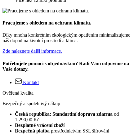
Více než 12.850 produktů
Pracujeme s ohledem na ochranu klimatu.
Díky mnoha konkrétním ekologickým opatřením minimalizujeme
náš dopad na životní prostředí a klima.
Zde naleznete další informace.
Potřebujete pomoci s objednávkou? Rádi Vám odpovíme na
Vaše dotazy.
Kontakt
Ověřená kvalita
Bezpečný a spolehlivý nákup
Česká republika: Standardní doprava zdarma
od
1 290,00 Kč
Bezplatné vrácení zboží
Bezpečná platba
prostřednictvím SSL šifrování