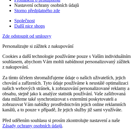
Nastavení ochrany osobních údajů
Storno předplatného zde
Společnost
Další nice shops
Zde odstoupit od smlouvy
Personalizujte si zážitek z nakupování
Cookies a další technologie používáme pouze s Vaším individuálním
souhlasem, abychom Vám mohli nabídnout personalizovaný zážitek
z nakupování.
Za tímto účelem shromažďujeme údaje o našich uživatelích, jejich
chování a zařízeních. Tyto údaje používáme k neustálé optimalizaci
našich webových stránek, k zobrazování personalizované reklamy a
obsahu, stejně jako k analýze statistik používání. Vaše zašifrovaná
data můžeme také synchronizovat s externími poskytovateli a
zobrazovat Vám nabídky prostřednictvím jejich online reklamních
kanálů, a to pouze v případě, že jejich služby již sami využíváte.
Před udělením souhlasu si prosím zkontrolujte nastavení a naše
Zásady ochrany osobních údajů
.