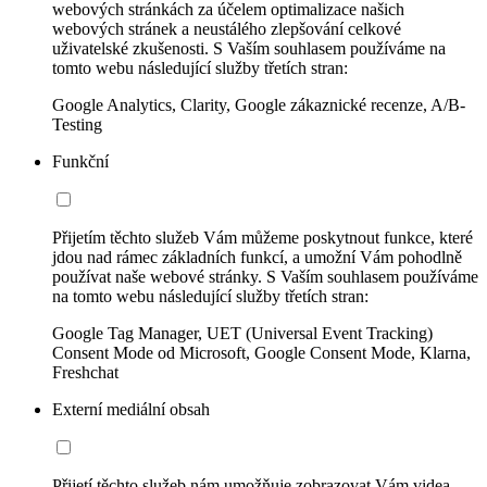
webových stránkách za účelem optimalizace našich
webových stránek a neustálého zlepšování celkové
uživatelské zkušenosti. S Vaším souhlasem používáme na
tomto webu následující služby třetích stran:
Google Analytics, Clarity, Google zákaznické recenze, A/B-
Testing
Funkční
Přijetím těchto služeb Vám můžeme poskytnout funkce, které
jdou nad rámec základních funkcí, a umožní Vám pohodlně
používat naše webové stránky. S Vaším souhlasem používáme
na tomto webu následující služby třetích stran:
Google Tag Manager, UET (Universal Event Tracking)
Consent Mode od Microsoft, Google Consent Mode, Klarna,
Freshchat
Externí mediální obsah
Přijetí těchto služeb nám umožňuje zobrazovat Vám videa