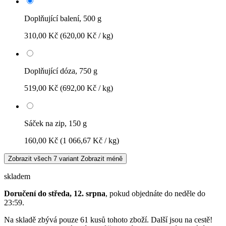
Doplňující balení, 500 g
310,00 Kč
(620,00 Kč / kg)
Doplňující dóza, 750 g
519,00 Kč
(692,00 Kč / kg)
Sáček na zip, 150 g
160,00 Kč
(1 066,67 Kč / kg)
Zobrazit všech 7 variant
Zobrazit méně
skladem
Doručení do středa, 12. srpna
, pokud objednáte do
neděle do
23:59
.
Na skladě zbývá pouze 61 kusů tohoto zboží. Další jsou na cestě!