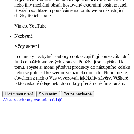
nebo jiný mediální obsah hostovaný externími poskytovateli.
S Vaším souhlasem používáme na tomto webu následující
služby třetích stran:
Vimeo, YouTube
Nezbytné
Vždy aktivní
Technicky nezbytné soubory cookie zajišťují pouze základní
funkce našich webových stránek. Používají se například k
tomu, abyste si mohli přidávat produkty do nákupního košíku
nebo se přihlásit ke svému zákaznickému účtu. Není možné,
abychom z nich o Vás vyvozovali jakékoliv závěry. Veškeré
takto získané údaje nebudou nikdy předány třetím stranám.
Uložit nastavení
Souhlasím
Pouze nezbytné
Zásady ochrany osobních údajů