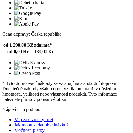
Cena dopravy: Česká republika
od 1 290,00 Kč
zdarma*
od 0,00 Kč
139,00 Kč
* Tyto doručovací náklady se vztahují na standardní dopravu.
Dodatečné náklady však mohou vzniknout, např. v důsledku
hmotnosti, velikosti nebo vlastností produktů. Tyto informace
naleznete přímo v popisu výrobku.
Nápověda a podpora
Můj zákaznický účet
Jak mohu zadat objednávku?
Možnosti platby