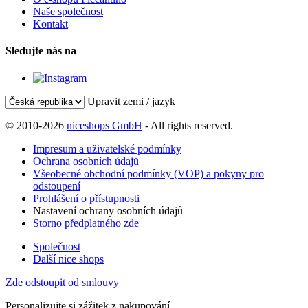
Naše společnost
Kontakt
Sledujte nás na
Upravit zemi / jazyk
© 2010-2026
niceshops GmbH
- All rights reserved.
Impresum a uživatelské podmínky
Ochrana osobních údajů
Všeobecné obchodní podmínky (VOP) a pokyny pro
odstoupení
Prohlášení o přístupnosti
Nastavení ochrany osobních údajů
Storno předplatného zde
Společnost
Další nice shops
Zde odstoupit od smlouvy
Personalizujte si zážitek z nakupování