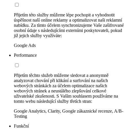
Přijetím této služby můžeme lépe pochopit a vyhodnotit
úspěšnost naší online reklamy a optimalizovat naši reklamní
nabídku. Za tímto účelem synchronizujeme Vaše zašifrované
osobní údaje s následujícími externími poskytovateli, pokud
již jejich služby využíváte:
Google Ads
Performance
Přijetím těchto služeb můžeme sledovat a anonymně
analyzovat chování při klikání a surfování na našich
webových stránkách za účelem optimalizace našich
webových stránek a neustálého zlepšování celkové
uživatelské zkušenosti. S Vaším souhlasem používáme na
tomto webu následující služby třetích stran:
Google Analytics, Clarity, Google zákaznické recenze, A/B-
Testing
Funkční