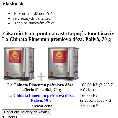
Vlastnosti
sklizeno a tříděno ručně
ve 2 různých variantách
uzeno na dubovém dřevě
Zákazníci tento produkt často kupují v kombinaci s
La Chinata Pimenton prémiová dóza, Pálivá, 70 g
La Chinata Pimenton prémiová dóza,
160,00 Kč
(2 285,71
Ušlechtilá sladká, 70 g
Kč / kg)
La Chinata Pimenton prémiová dóza,
160,00 Kč
Pálivá, 70 g
(2 285,71 Kč / kg)
Celková cena:
320,00 Kč
Přidat obě položky do košíku
Popis