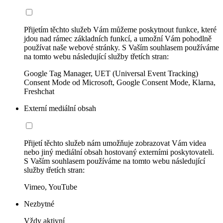
Přijetím těchto služeb Vám můžeme poskytnout funkce, které
jdou nad rámec základních funkcí, a umožní Vám pohodlně
používat naše webové stránky. S Vaším souhlasem používáme
na tomto webu následující služby třetích stran:
Google Tag Manager, UET (Universal Event Tracking)
Consent Mode od Microsoft, Google Consent Mode, Klarna,
Freshchat
Externí mediální obsah
Přijetí těchto služeb nám umožňuje zobrazovat Vám videa
nebo jiný mediální obsah hostovaný externími poskytovateli.
S Vaším souhlasem používáme na tomto webu následující
služby třetích stran:
Vimeo, YouTube
Nezbytné
Vždy aktivní