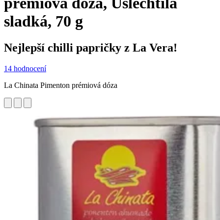
prémiová dóza, Ušlechtilá
sladká, 70 g
Nejlepší chilli papričky z La Vera!
14 hodnocení
La Chinata Pimenton prémiová dóza