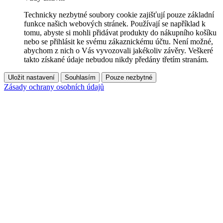
Technicky nezbytné soubory cookie zajišťují pouze základní
funkce našich webových stránek. Používají se například k
tomu, abyste si mohli přidávat produkty do nákupního košíku
nebo se přihlásit ke svému zákaznickému účtu. Není možné,
abychom z nich o Vás vyvozovali jakékoliv závěry. Veškeré
takto získané údaje nebudou nikdy předány třetím stranám.
Uložit nastavení
Souhlasím
Pouze nezbytné
Zásady ochrany osobních údajů