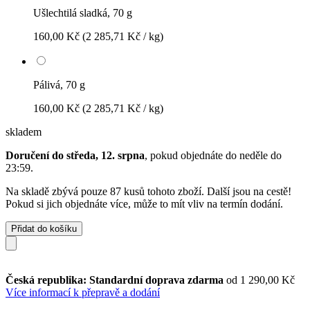
Ušlechtilá sladká, 70 g
160,00 Kč
(2 285,71 Kč / kg)
Pálivá, 70 g
160,00 Kč
(2 285,71 Kč / kg)
skladem
Doručení do středa, 12. srpna
, pokud objednáte do
neděle do
23:59
.
Na skladě zbývá pouze 87 kusů tohoto zboží. Další jsou na cestě!
Pokud si jich objednáte více, může to mít vliv na termín dodání.
Přidat do košíku
Česká republika: Standardní doprava zdarma
od 1 290,00 Kč
Více informací k přepravě a dodání