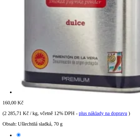
160,00 Kč
(
2 285,71 Kč / kg
, včetně 12% DPH
-
plus náklady na dopravu
)
Obsah:
Ušlechtilá sladká, 70 g