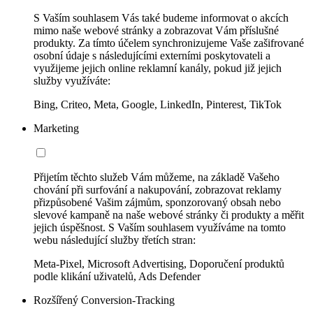
S Vaším souhlasem Vás také budeme informovat o akcích
mimo naše webové stránky a zobrazovat Vám příslušné
produkty. Za tímto účelem synchronizujeme Vaše zašifrované
osobní údaje s následujícími externími poskytovateli a
využijeme jejich online reklamní kanály, pokud již jejich
služby využíváte:
Bing, Criteo, Meta, Google, LinkedIn, Pinterest, TikTok
Marketing
Přijetím těchto služeb Vám můžeme, na základě Vašeho
chování při surfování a nakupování, zobrazovat reklamy
přizpůsobené Vašim zájmům, sponzorovaný obsah nebo
slevové kampaně na naše webové stránky či produkty a měřit
jejich úspěšnost. S Vaším souhlasem využíváme na tomto
webu následující služby třetích stran:
Meta-Pixel, Microsoft Advertising, Doporučení produktů
podle klikání uživatelů, Ads Defender
Rozšířený Conversion-Tracking