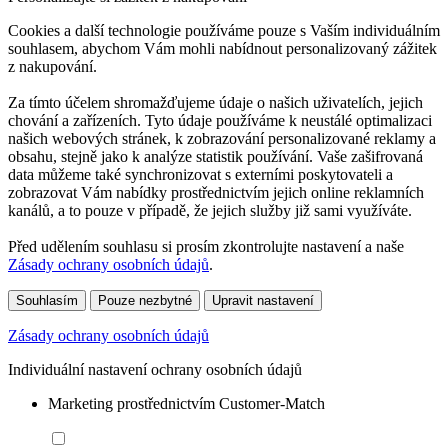
Cookies a další technologie používáme pouze s Vaším individuálním
souhlasem, abychom Vám mohli nabídnout personalizovaný zážitek
z nakupování.
Za tímto účelem shromažďujeme údaje o našich uživatelích, jejich
chování a zařízeních. Tyto údaje používáme k neustálé optimalizaci
našich webových stránek, k zobrazování personalizované reklamy a
obsahu, stejně jako k analýze statistik používání. Vaše zašifrovaná
data můžeme také synchronizovat s externími poskytovateli a
zobrazovat Vám nabídky prostřednictvím jejich online reklamních
kanálů, a to pouze v případě, že jejich služby již sami využíváte.
Před udělením souhlasu si prosím zkontrolujte nastavení a naše
Zásady ochrany osobních údajů
.
Souhlasím
Pouze nezbytné
Upravit nastavení
Zásady ochrany osobních údajů
Individuální nastavení ochrany osobních údajů
Marketing prostřednictvím Customer-Match