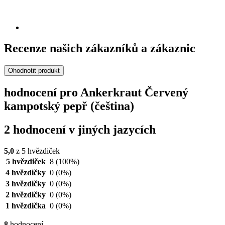
Recenze našich zákazníků a zákaznic
Ohodnotit produkt
hodnocení pro Ankerkraut Červený
kampotský pepř (čeština)
2 hodnocení v jiných jazycích
5,0
z 5 hvězdiček
5 hvězdiček
8
(100%)
4 hvězdičky
0
(0%)
3 hvězdičky
0
(0%)
2 hvězdičky
0
(0%)
1 hvězdička
0
(0%)
8
hodnocení