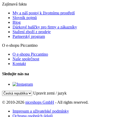
Zajímavá fakta
My a náš postoj k životnímu prostředí
Slovník pojmů
Blog
Dárkové balíčky pro firmy a zákazníky
Stažení zboží z prodeje
Partnerský program
O e-shopu Piccantino
O e-shopu Piccantino
Naše společnost
Kontakt
Sledujte nás na
Upravit zemi / jazyk
© 2010-2026
niceshops GmbH
- All rights reserved.
Impresum a uživatelské podmínky
Ochrana osobních údajů