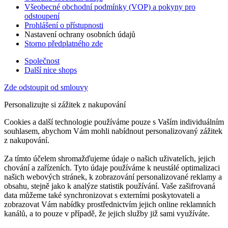
Všeobecné obchodní podmínky (VOP) a pokyny pro
odstoupení
Prohlášení o přístupnosti
Nastavení ochrany osobních údajů
Storno předplatného zde
Společnost
Další nice shops
Zde odstoupit od smlouvy
Personalizujte si zážitek z nakupování
Cookies a další technologie používáme pouze s Vaším individuálním
souhlasem, abychom Vám mohli nabídnout personalizovaný zážitek
z nakupování.
Za tímto účelem shromažďujeme údaje o našich uživatelích, jejich
chování a zařízeních. Tyto údaje používáme k neustálé optimalizaci
našich webových stránek, k zobrazování personalizované reklamy a
obsahu, stejně jako k analýze statistik používání. Vaše zašifrovaná
data můžeme také synchronizovat s externími poskytovateli a
zobrazovat Vám nabídky prostřednictvím jejich online reklamních
kanálů, a to pouze v případě, že jejich služby již sami využíváte.