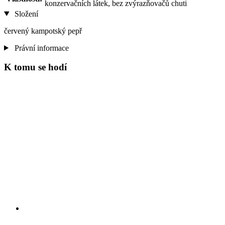
konzervačních látek, bez zvýrazňovačů chuti
Složení
červený kampotský pepř
Právní informace
K tomu se hodí