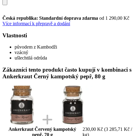
Česká republika: Standardní doprava zdarma
od 1 290,00 Kč
Více informací k přepravě a dodání
Vlastnosti
původem z Kambodži
vzácný
ušlechtilá odrůda
Zákazníci tento produkt často kupují v kombinaci s
Ankerkraut Černý kampotský pepř, 80 g
Ankerkraut Červený kampotský
230,00 Kč
(3 285,71 Kč /
pepř, 70 g
kg)