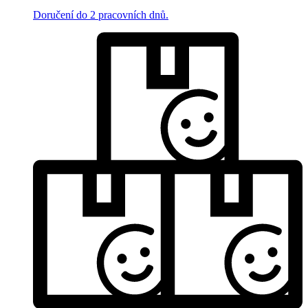
Doručení do 2 pracovních dnů.