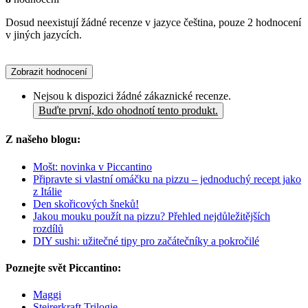
Dosud neexistují žádné recenze v jazyce čeština, pouze 2 hodnocení
v jiných jazycích.
Zobrazit hodnocení
Nejsou k dispozici žádné zákaznické recenze.
Buďte první, kdo ohodnotí tento produkt.
Z našeho blogu:
Mošt: novinka v Piccantino
Připravte si vlastní omáčku na pizzu – jednoduchý recept jako
z Itálie
Den skořicových šneků!
Jakou mouku použít na pizzu? Přehled nejdůležitějších
rozdílů
DIY sushi: užitečné tipy pro začátečníky a pokročilé
Poznejte svět Piccantino:
Maggi
Steirerkraft Trilogie