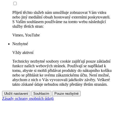
Přijetí těchto služeb nám umožňuje zobrazovat Vám videa
nebo jiný mediální obsah hostovaný externími poskytovateli.
S Vaším souhlasem používáme na tomto webu následující
služby třetích stran:
Vimeo, YouTube
Nezbytné
Vždy aktivní
Technicky nezbytné soubory cookie zajišťují pouze základní
funkce našich webových stránek. Používají se například k
tomu, abyste si mohli přidávat produkty do nákupního košíku
nebo se přihlásit ke svému zákaznickému účtu. Není možné,
abychom z nich o Vás vyvozovali jakékoliv závěry. Veškeré
takto získané údaje nebudou nikdy předány třetím stranám.
Uložit nastavení
Souhlasím
Pouze nezbytné
Zásady ochrany osobních údajů