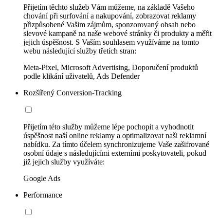
Přijetím těchto služeb Vám můžeme, na základě Vašeho
chování při surfování a nakupování, zobrazovat reklamy
přizpůsobené Vašim zájmům, sponzorovaný obsah nebo
slevové kampaně na naše webové stránky či produkty a měřit
jejich úspěšnost. S Vaším souhlasem využíváme na tomto
webu následující služby třetích stran:
Meta-Pixel, Microsoft Advertising, Doporučení produktů
podle klikání uživatelů, Ads Defender
Rozšířený Conversion-Tracking
Přijetím této služby můžeme lépe pochopit a vyhodnotit
úspěšnost naší online reklamy a optimalizovat naši reklamní
nabídku. Za tímto účelem synchronizujeme Vaše zašifrované
osobní údaje s následujícími externími poskytovateli, pokud
již jejich služby využíváte:
Google Ads
Performance