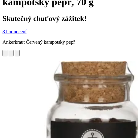
kampotský pepř, 70 g
Skutečný chuťový zážitek!
8 hodnocení
Ankerkraut Červený kampotský pepř