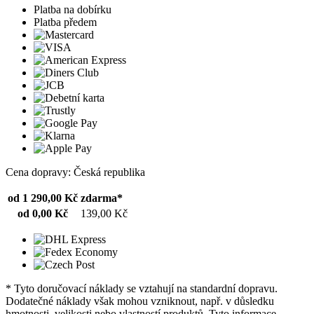
Platba na dobírku
Platba předem
Cena dopravy: Česká republika
od 1 290,00 Kč
zdarma*
od 0,00 Kč
139,00 Kč
* Tyto doručovací náklady se vztahují na standardní dopravu.
Dodatečné náklady však mohou vzniknout, např. v důsledku
hmotnosti, velikosti nebo vlastností produktů. Tyto informace