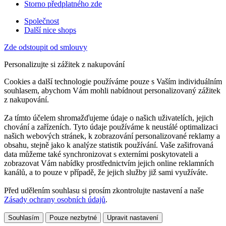
Storno předplatného zde
Společnost
Další nice shops
Zde odstoupit od smlouvy
Personalizujte si zážitek z nakupování
Cookies a další technologie používáme pouze s Vaším individuálním
souhlasem, abychom Vám mohli nabídnout personalizovaný zážitek
z nakupování.
Za tímto účelem shromažďujeme údaje o našich uživatelích, jejich
chování a zařízeních. Tyto údaje používáme k neustálé optimalizaci
našich webových stránek, k zobrazování personalizované reklamy a
obsahu, stejně jako k analýze statistik používání. Vaše zašifrovaná
data můžeme také synchronizovat s externími poskytovateli a
zobrazovat Vám nabídky prostřednictvím jejich online reklamních
kanálů, a to pouze v případě, že jejich služby již sami využíváte.
Před udělením souhlasu si prosím zkontrolujte nastavení a naše
Zásady ochrany osobních údajů
.
Souhlasím
Pouze nezbytné
Upravit nastavení