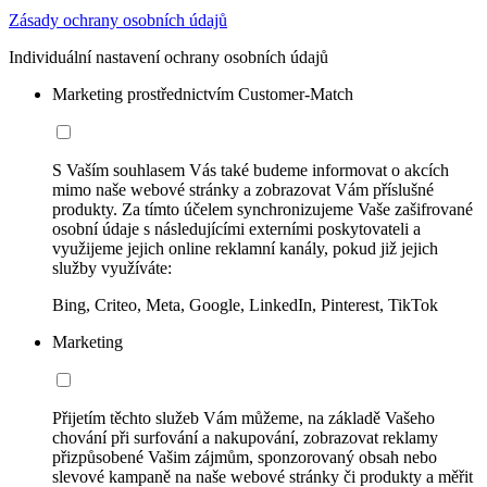
Zásady ochrany osobních údajů
Individuální nastavení ochrany osobních údajů
Marketing prostřednictvím Customer-Match
S Vaším souhlasem Vás také budeme informovat o akcích
mimo naše webové stránky a zobrazovat Vám příslušné
produkty. Za tímto účelem synchronizujeme Vaše zašifrované
osobní údaje s následujícími externími poskytovateli a
využijeme jejich online reklamní kanály, pokud již jejich
služby využíváte:
Bing, Criteo, Meta, Google, LinkedIn, Pinterest, TikTok
Marketing
Přijetím těchto služeb Vám můžeme, na základě Vašeho
chování při surfování a nakupování, zobrazovat reklamy
přizpůsobené Vašim zájmům, sponzorovaný obsah nebo
slevové kampaně na naše webové stránky či produkty a měřit