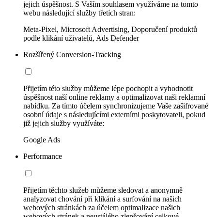
jejich úspěšnost. S Vaším souhlasem využíváme na tomto
webu následující služby třetích stran:
Meta-Pixel, Microsoft Advertising, Doporučení produktů
podle klikání uživatelů, Ads Defender
Rozšířený Conversion-Tracking
Přijetím této služby můžeme lépe pochopit a vyhodnotit
úspěšnost naší online reklamy a optimalizovat naši reklamní
nabídku. Za tímto účelem synchronizujeme Vaše zašifrované
osobní údaje s následujícími externími poskytovateli, pokud
již jejich služby využíváte:
Google Ads
Performance
Přijetím těchto služeb můžeme sledovat a anonymně
analyzovat chování při klikání a surfování na našich
webových stránkách za účelem optimalizace našich
webových stránek a neustálého zlepšování celkové