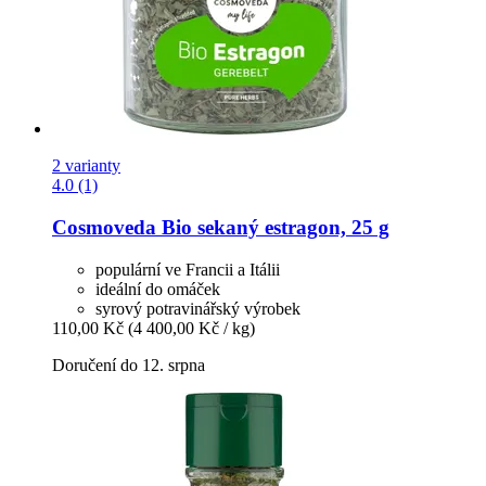
2 varianty
4.0 (1)
Cosmoveda
Bio sekaný estragon, 25 g
populární ve Francii a Itálii
ideální do omáček
syrový potravinářský výrobek
110,00 Kč
(4 400,00 Kč / kg)
Doručení do 12. srpna