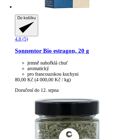
Do košíku
4.8 (5)
Sonnentor
Bio estragon, 20 g
jemně nahořklá chuť
aromatický
pro francouzskou kuchyni
80,00 Kč
(4 000,00 Kč / kg)
Doručení do 12. srpna