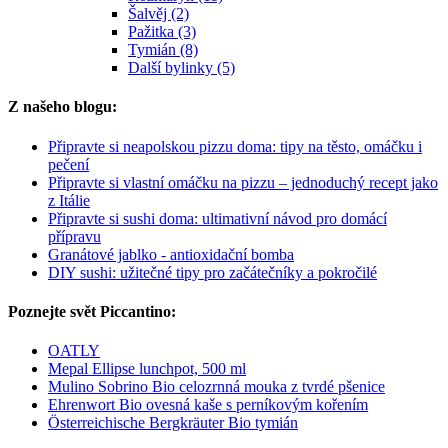
Šalvěj (2)
Pažitka (3)
Tymián (8)
Další bylinky (5)
Z našeho blogu:
Připravte si neapolskou pizzu doma: tipy na těsto, omáčku i
pečení
Připravte si vlastní omáčku na pizzu – jednoduchý recept jako
z Itálie
Připravte si sushi doma: ultimativní návod pro domácí
přípravu
Granátové jablko - antioxidační bomba
DIY sushi: užitečné tipy pro začátečníky a pokročilé
Poznejte svět Piccantino:
OATLY
Mepal Ellipse lunchpot, 500 ml
Mulino Sobrino Bio celozrnná mouka z tvrdé pšenice
Ehrenwort Bio ovesná kaše s perníkovým kořením
Österreichische Bergkräuter Bio tymián