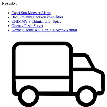
Novinky:
Capri-Sun Monster Alarm
Baci Pralinky s hořkou čokoládou
CHIMMY'S Chimichurri - Spicy
Gozney Pizza Server
Gozney Dome XL (Gen 2) Cover - Natural