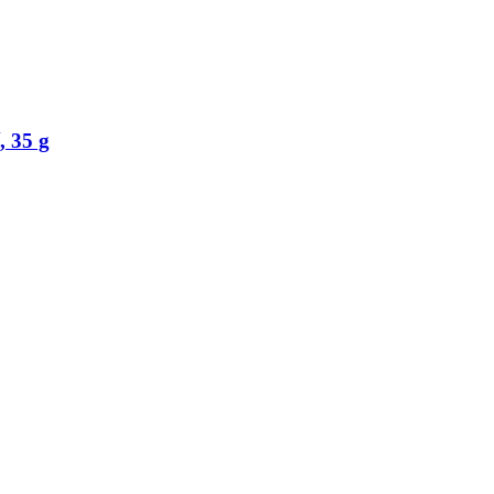
, 35 g