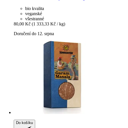
bio kvalita
veganské
všestranné
80,00 Kč
(1 333,33 Kč / kg)
Doručení do 12. srpna
Do košíku