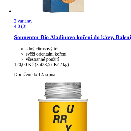
2 varianty
4.8 (8)
Sonnentor
Bio Aladinovo koření do kávy, Balení
silný citrusový tón
svěží orientální koření
všestranné použití
120,00 Kč
(3 428,57 Kč / kg)
Doručení do 12. srpna