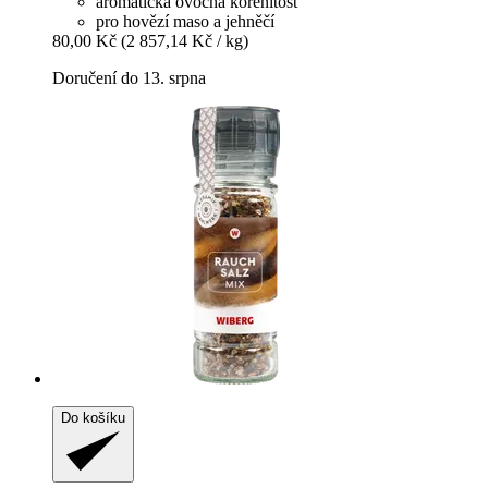
aromatická ovocná kořenitost
pro hovězí maso a jehněčí
80,00 Kč
(2 857,14 Kč / kg)
Doručení do 13. srpna
Do košíku