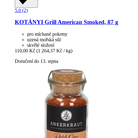
5.0 (2)
KOTÁNYI
Grill American Smoked, 87 g
pro míchané pokrmy
uzená mořská sůl
skvělé složení
110,00 Kč
(1 264,37 Kč / kg)
Doručení do 13. srpna