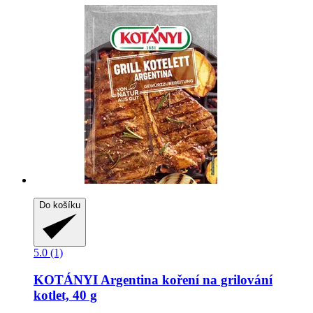
Do košíku
5.0 (1)
KOTÁNYI
Argentina koření na grilování
kotlet, 40 g