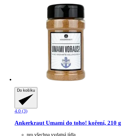
Do košíku
4.0 (3)
Ankerkraut
Umami do toho! koření, 210 g
pro všechna vydatná jídla