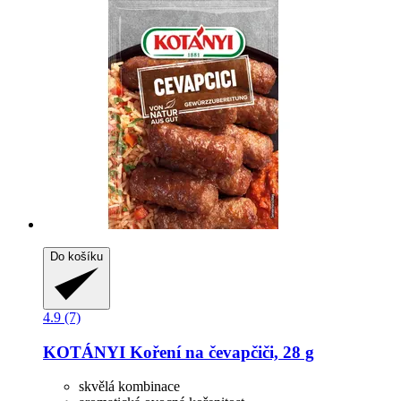
Do košíku
4.9 (7)
KOTÁNYI
Koření na čevapčiči, 28 g
skvělá kombinace