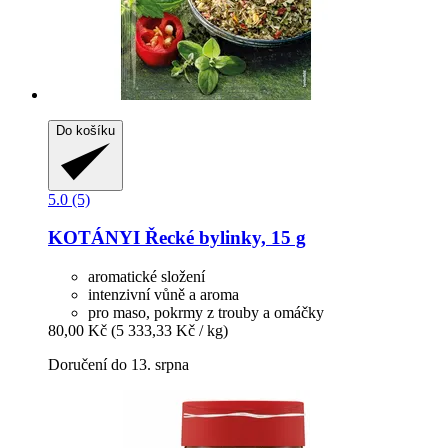
Do košíku
5.0 (5)
KOTÁNYI
Řecké bylinky, 15 g
aromatické složení
intenzivní vůně a aroma
pro maso, pokrmy z trouby a omáčky
80,00 Kč
(5 333,33 Kč / kg)
Doručení do 13. srpna