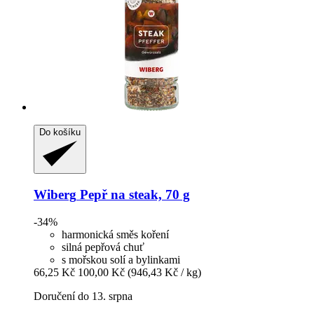
Do košíku
Wiberg
Pepř na steak, 70 g
-34%
harmonická směs koření
silná pepřová chuť
s mořskou solí a bylinkami
66,25 Kč
100,00 Kč
(946,43 Kč / kg)
Doručení do 13. srpna