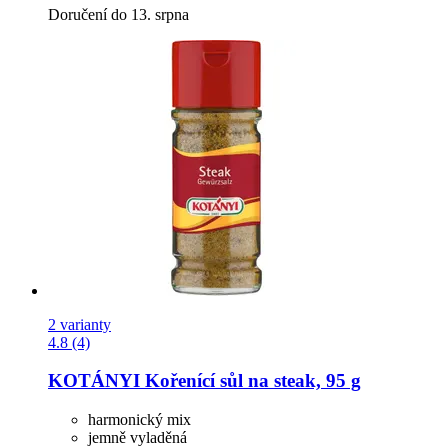
Doručení do 13. srpna
2 varianty
4.8 (4)
KOTÁNYI
Kořenící sůl na steak, 95 g
harmonický mix
jemně vyladěná