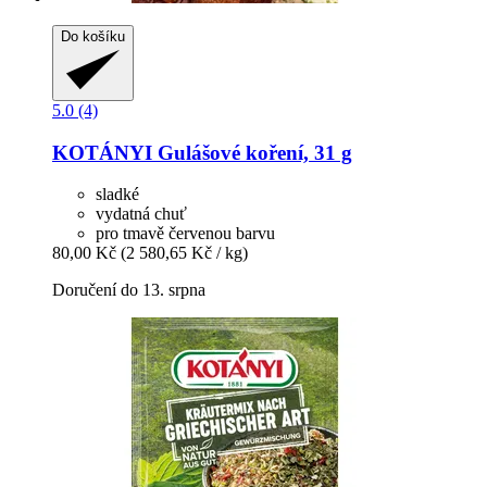
Do košíku
5.0 (4)
KOTÁNYI
Gulášové koření, 31 g
sladké
vydatná chuť
pro tmavě červenou barvu
80,00 Kč
(2 580,65 Kč / kg)
Doručení do 13. srpna