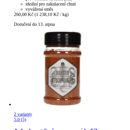
ideální pro zakulacení chuti
vyvážená směs
260,00 Kč
(1 238,10 Kč / kg)
Doručení do 13. srpna
2 varianty
5.0 (5)