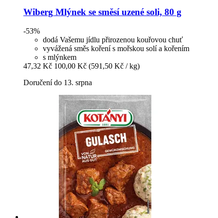
Wiberg
Mlýnek se směsí uzené soli, 80 g
-53%
dodá Vašemu jídlu přirozenou kouřovou chuť
vyvážená směs koření s mořskou solí a kořením
s mlýnkem
47,32 Kč
100,00 Kč
(591,50 Kč / kg)
Doručení do 13. srpna