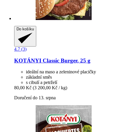
Do košíku
4.7 (3)
KOTÁNYI
Classic Burger, 25 g
ideální na maso a zeleninové placičky
základní směs
s cibulí a petrželí
80,00 Kč
(3 200,00 Kč / kg)
Doručení do 13. srpna