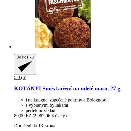
Do košíku
5.0 (6)
KOTÁNYI
Směs koření na mleté maso, 27 g
i na lasagne, zapečené pokrmy a Bolognese
s vybranými bylinkami
perfektní základ
80,00 Kč
(2 962,96 Kč / kg)
Doručení do 13. srpna