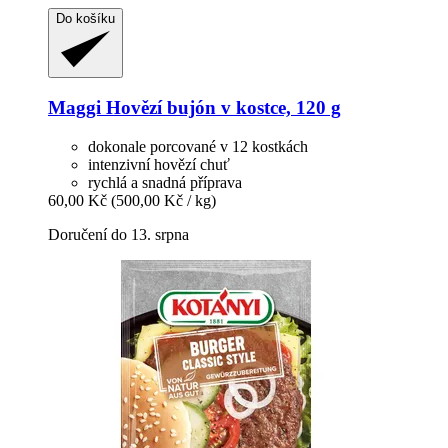
Do košíku
Maggi
Hovězí bujón v kostce, 120 g
dokonale porcované v 12 kostkách
intenzivní hovězí chuť
rychlá a snadná příprava
60,00 Kč
(500,00 Kč / kg)
Doručení do 13. srpna