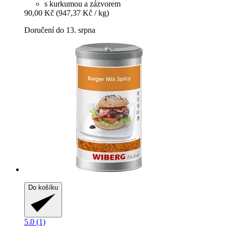
s kurkumou a zázvorem
90,00 Kč
(947,37 Kč / kg)
Doručení do 13. srpna
Do košíku
5.0 (1)