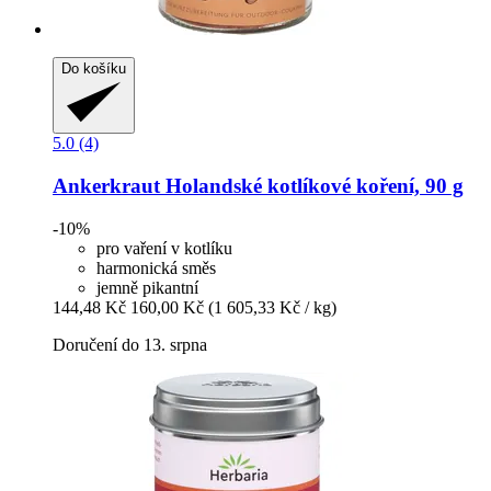
Do košíku
5.0 (4)
Ankerkraut
Holandské kotlíkové koření, 90 g
-10%
pro vaření v kotlíku
harmonická směs
jemně pikantní
144,48 Kč
160,00 Kč
(1 605,33 Kč / kg)
Doručení do 13. srpna