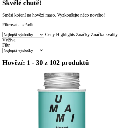
Skvělé chutě!
Směsi koření na hovězí maso. Vyzkoušejte něco nového!
Filtrovat a seřadit
Ceny
Highlights
Značky
Značka kvality
Výživa
Filtr
Hovězí: 1 - 30 z 102 produktů