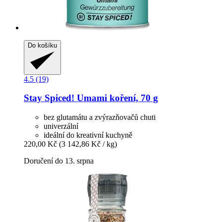
Do košíku
4.5 (19)
Stay Spiced!
Umami koření, 70 g
bez glutamátu a zvýrazňovačů chuti
univerzální
ideální do kreativní kuchyně
220,00 Kč
(3 142,86 Kč / kg)
Doručení do 13. srpna