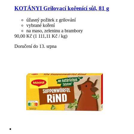
KOTÁNYI
Grilovací kořenící sůl, 81 g
úžasný požitek z grilování
vybrané koření
na maso, zeleninu a brambory
90,00 Kč
(1 111,11 Kč / kg)
Doručení do 13. srpna