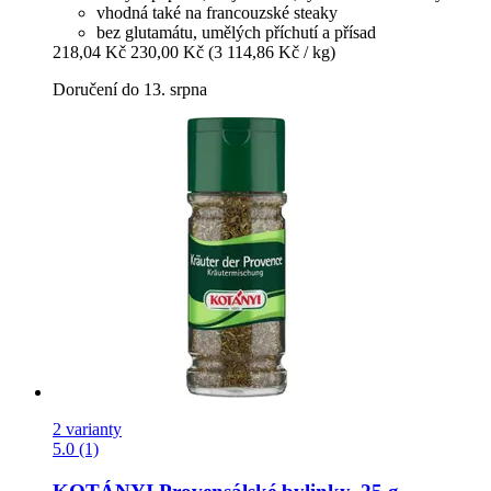
vhodná také na francouzské steaky
bez glutamátu, umělých příchutí a přísad
218,04 Kč
230,00 Kč
(3 114,86 Kč / kg)
Doručení do 13. srpna
2 varianty
5.0 (1)