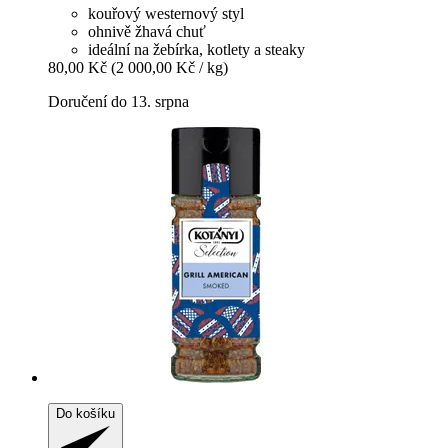
kouřový westernový styl
ohnivě žhavá chuť
ideální na žebírka, kotlety a steaky
80,00 Kč
(2 000,00 Kč / kg)
Doručení do 13. srpna
Do košíku