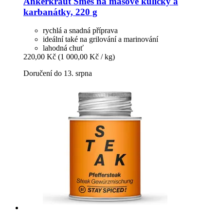
Ankerkraut
Směs na masové kuličky a
karbanátky, 220 g
rychlá a snadná příprava
ideální také na grilování a marinování
lahodná chuť
220,00 Kč
(1 000,00 Kč / kg)
Doručení do 13. srpna