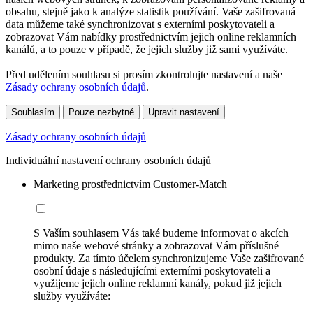
obsahu, stejně jako k analýze statistik používání. Vaše zašifrovaná
data můžeme také synchronizovat s externími poskytovateli a
zobrazovat Vám nabídky prostřednictvím jejich online reklamních
kanálů, a to pouze v případě, že jejich služby již sami využíváte.
Před udělením souhlasu si prosím zkontrolujte nastavení a naše
Zásady ochrany osobních údajů
.
Souhlasím
Pouze nezbytné
Upravit nastavení
Zásady ochrany osobních údajů
Individuální nastavení ochrany osobních údajů
Marketing prostřednictvím Customer-Match
S Vaším souhlasem Vás také budeme informovat o akcích
mimo naše webové stránky a zobrazovat Vám příslušné
produkty. Za tímto účelem synchronizujeme Vaše zašifrované
osobní údaje s následujícími externími poskytovateli a
využijeme jejich online reklamní kanály, pokud již jejich
služby využíváte: