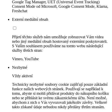
Google Tag Manager, UET (Universal Event Tracking)
Consent Mode od Microsoft, Google Consent Mode, Klarna,
Freshchat
Externí mediální obsah
Přijetí těchto služeb nám umožňuje zobrazovat Vám videa
nebo jiný mediální obsah hostovaný externími poskytovateli.
S Vaším souhlasem používáme na tomto webu následující
služby třetích stran:
Vimeo, YouTube
Nezbytné
Vždy aktivní
Technicky nezbytné soubory cookie zajišťují pouze základní
funkce našich webových stránek. Používají se například k
tomu, abyste si mohli přidávat produkty do nákupního košíku
nebo se přihlásit ke svému zákaznickému účtu. Není možné,
abychom z nich o Vás vyvozovali jakékoliv závěry. Veškeré
takto získané údaje nebudou nikdy předány třetím stranám.