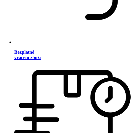
Bezplatné
vrácení zboží