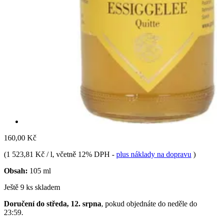
160,00 Kč
(
1 523,81 Kč / l
, včetně 12% DPH
-
plus náklady na dopravu
)
Obsah:
105 ml
Ještě 9 ks skladem
Doručení do středa, 12. srpna
, pokud objednáte do
neděle do
23:59
.