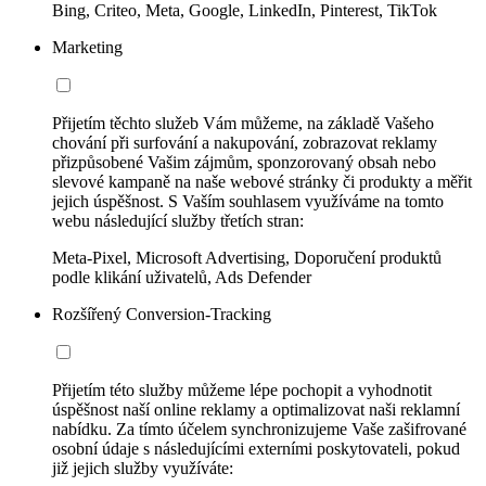
Bing, Criteo, Meta, Google, LinkedIn, Pinterest, TikTok
Marketing
Přijetím těchto služeb Vám můžeme, na základě Vašeho
chování při surfování a nakupování, zobrazovat reklamy
přizpůsobené Vašim zájmům, sponzorovaný obsah nebo
slevové kampaně na naše webové stránky či produkty a měřit
jejich úspěšnost. S Vaším souhlasem využíváme na tomto
webu následující služby třetích stran:
Meta-Pixel, Microsoft Advertising, Doporučení produktů
podle klikání uživatelů, Ads Defender
Rozšířený Conversion-Tracking
Přijetím této služby můžeme lépe pochopit a vyhodnotit
úspěšnost naší online reklamy a optimalizovat naši reklamní
nabídku. Za tímto účelem synchronizujeme Vaše zašifrované
osobní údaje s následujícími externími poskytovateli, pokud
již jejich služby využíváte: