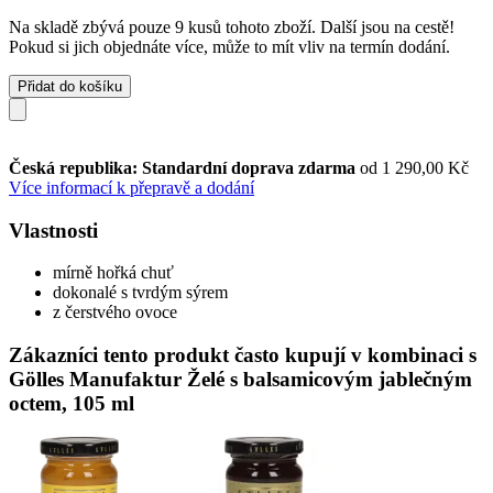
Na skladě zbývá pouze 9 kusů tohoto zboží. Další jsou na cestě!
Pokud si jich objednáte více, může to mít vliv na termín dodání.
Přidat do košíku
Česká republika: Standardní doprava zdarma
od 1 290,00 Kč
Více informací k přepravě a dodání
Vlastnosti
mírně hořká chuť
dokonalé s tvrdým sýrem
z čerstvého ovoce
Zákazníci tento produkt často kupují v kombinaci s
Gölles Manufaktur Želé s balsamicovým jablečným
octem, 105 ml