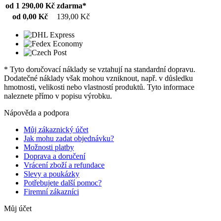
od 1 290,00 Kč
zdarma*
od 0,00 Kč
139,00 Kč
* Tyto doručovací náklady se vztahují na standardní dopravu.
Dodatečné náklady však mohou vzniknout, např. v důsledku
hmotnosti, velikosti nebo vlastností produktů. Tyto informace
naleznete přímo v popisu výrobku.
Nápověda a podpora
Můj zákaznický účet
Jak mohu zadat objednávku?
Možnosti platby
Doprava a doručení
Vrácení zboží a refundace
Slevy a poukázky
Potřebujete další pomoc?
Firemní zákazníci
Můj účet