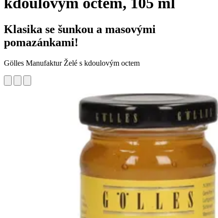
kdoulovým octem, 105 ml
Klasika se šunkou a masovými
pomazánkami!
Gölles Manufaktur Želé s kdoulovým octem