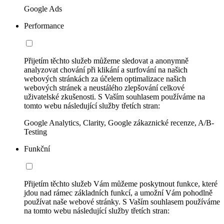
Google Ads
Performance
Přijetím těchto služeb můžeme sledovat a anonymně
analyzovat chování při klikání a surfování na našich
webových stránkách za účelem optimalizace našich
webových stránek a neustálého zlepšování celkové
uživatelské zkušenosti. S Vaším souhlasem používáme na
tomto webu následující služby třetích stran:
Google Analytics, Clarity, Google zákaznické recenze, A/B-
Testing
Funkční
Přijetím těchto služeb Vám můžeme poskytnout funkce, které
jdou nad rámec základních funkcí, a umožní Vám pohodlně
používat naše webové stránky. S Vaším souhlasem používáme
na tomto webu následující služby třetích stran: