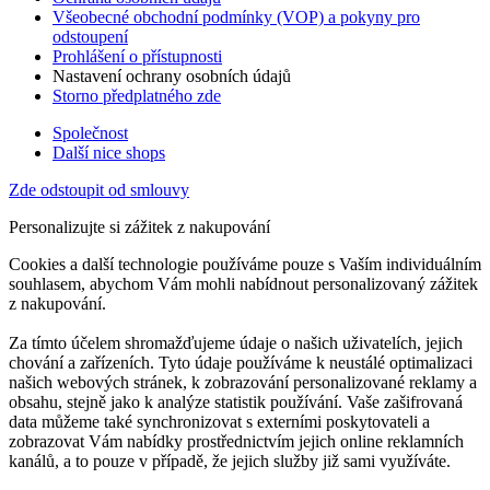
Všeobecné obchodní podmínky (VOP) a pokyny pro
odstoupení
Prohlášení o přístupnosti
Nastavení ochrany osobních údajů
Storno předplatného zde
Společnost
Další nice shops
Zde odstoupit od smlouvy
Personalizujte si zážitek z nakupování
Cookies a další technologie používáme pouze s Vaším individuálním
souhlasem, abychom Vám mohli nabídnout personalizovaný zážitek
z nakupování.
Za tímto účelem shromažďujeme údaje o našich uživatelích, jejich
chování a zařízeních. Tyto údaje používáme k neustálé optimalizaci
našich webových stránek, k zobrazování personalizované reklamy a
obsahu, stejně jako k analýze statistik používání. Vaše zašifrovaná
data můžeme také synchronizovat s externími poskytovateli a
zobrazovat Vám nabídky prostřednictvím jejich online reklamních
kanálů, a to pouze v případě, že jejich služby již sami využíváte.