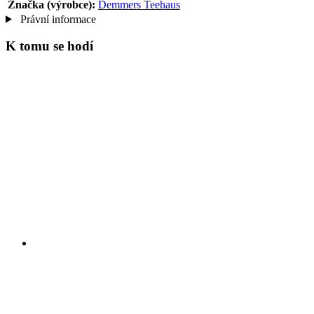
Značka (výrobce):
Demmers Teehaus
Právní informace
K tomu se hodí