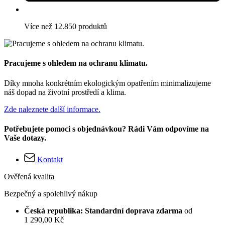
Více než 12.850 produktů
Pracujeme s ohledem na ochranu klimatu.
Díky mnoha konkrétním ekologickým opatřením minimalizujeme
náš dopad na životní prostředí a klima.
Zde naleznete další informace.
Potřebujete pomoci s objednávkou? Rádi Vám odpovíme na
Vaše dotazy.
Kontakt
Ověřená kvalita
Bezpečný a spolehlivý nákup
Česká republika: Standardní doprava zdarma
od
1 290,00 Kč