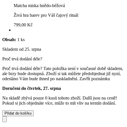
Matcha miska hnědo-béžová
Živá hra barev pro Váš čajový rituál
799,00 Kč
Obsah:
1 ks
Skladem od 25. srpna
Proč trvá dodání déle?
Proč trvá dodání déle?
Tato položka není v současné době skladem,
ale brzy bude dostupná. Zboží si tak můžete předobjednat již nyní,
odesláno Vám bude ihned po naskladnění.
Zavřít poznámku
Doručení do čtvrtek, 27. srpna
Na skladě zbývá pouze 0 kusů tohoto zboží. Další jsou na cestě!
Pokud si jich objednáte více, může to mít vliv na termín dodání.
Přidat do košíku