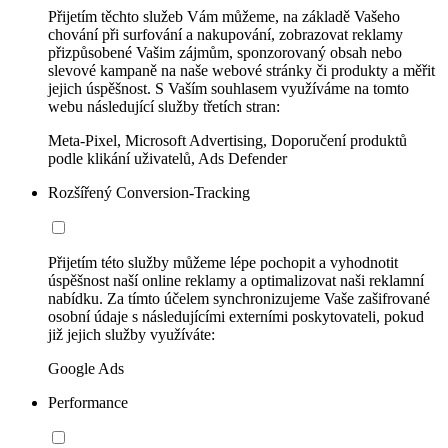
Přijetím těchto služeb Vám můžeme, na základě Vašeho
chování při surfování a nakupování, zobrazovat reklamy
přizpůsobené Vašim zájmům, sponzorovaný obsah nebo
slevové kampaně na naše webové stránky či produkty a měřit
jejich úspěšnost. S Vaším souhlasem využíváme na tomto
webu následující služby třetích stran:
Meta-Pixel, Microsoft Advertising, Doporučení produktů
podle klikání uživatelů, Ads Defender
Rozšířený Conversion-Tracking
Přijetím této služby můžeme lépe pochopit a vyhodnotit
úspěšnost naší online reklamy a optimalizovat naši reklamní
nabídku. Za tímto účelem synchronizujeme Vaše zašifrované
osobní údaje s následujícími externími poskytovateli, pokud
již jejich služby využíváte:
Google Ads
Performance