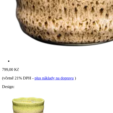
799,00 Kč
(včetně 21% DPH
-
plus náklady na dopravu
)
Design: