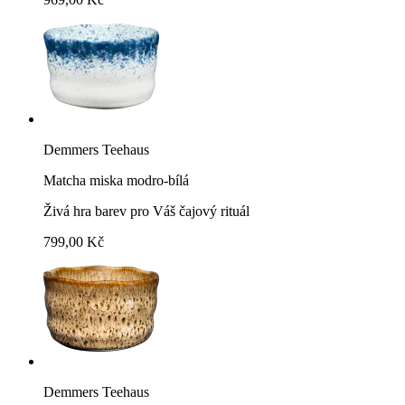
Demmers Teehaus
Matcha miska modro-bílá
Živá hra barev pro Váš čajový rituál
799,00 Kč
Demmers Teehaus