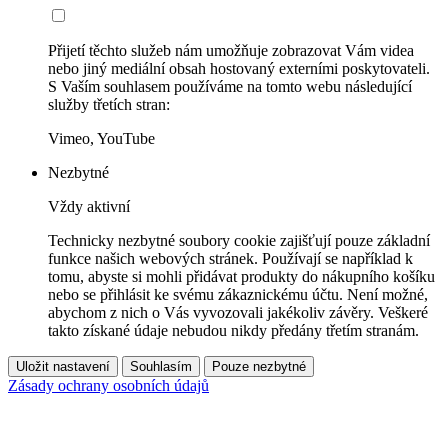
Přijetí těchto služeb nám umožňuje zobrazovat Vám videa
nebo jiný mediální obsah hostovaný externími poskytovateli.
S Vaším souhlasem používáme na tomto webu následující
služby třetích stran:
Vimeo, YouTube
Nezbytné
Vždy aktivní
Technicky nezbytné soubory cookie zajišťují pouze základní
funkce našich webových stránek. Používají se například k
tomu, abyste si mohli přidávat produkty do nákupního košíku
nebo se přihlásit ke svému zákaznickému účtu. Není možné,
abychom z nich o Vás vyvozovali jakékoliv závěry. Veškeré
takto získané údaje nebudou nikdy předány třetím stranám.
Uložit nastavení
Souhlasím
Pouze nezbytné
Zásady ochrany osobních údajů