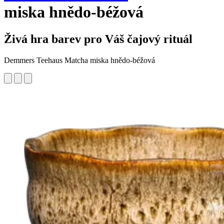
miska hnědo-béžová
Živá hra barev pro Váš čajový rituál
Demmers Teehaus Matcha miska hnědo-béžová