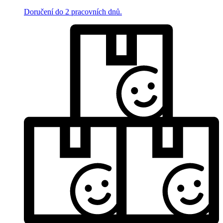
Doručení do 2 pracovních dnů.