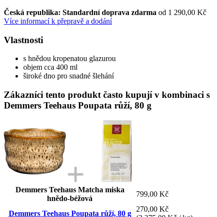
Česká republika: Standardní doprava zdarma
od 1 290,00 Kč
Více informací k přepravě a dodání
Vlastnosti
s hnědou kropenatou glazurou
objem cca 400 ml
široké dno pro snadné šlehání
Zákazníci tento produkt často kupují v kombinaci s
Demmers Teehaus Poupata růží, 80 g
Demmers Teehaus Matcha miska
799,00 Kč
hnědo-béžová
270,00 Kč
Demmers Teehaus Poupata růží, 80 g