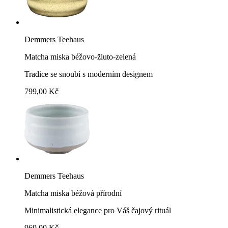
Demmers Teehaus
Matcha miska béžovo-žluto-zelená
Tradice se snoubí s moderním designem
799,00 Kč
Demmers Teehaus
Matcha miska béžová přírodní
Minimalistická elegance pro Váš čajový rituál
969,00 Kč