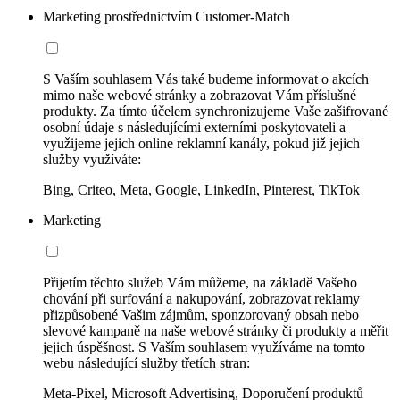
Marketing prostřednictvím Customer-Match
S Vaším souhlasem Vás také budeme informovat o akcích
mimo naše webové stránky a zobrazovat Vám příslušné
produkty. Za tímto účelem synchronizujeme Vaše zašifrované
osobní údaje s následujícími externími poskytovateli a
využijeme jejich online reklamní kanály, pokud již jejich
služby využíváte:
Bing, Criteo, Meta, Google, LinkedIn, Pinterest, TikTok
Marketing
Přijetím těchto služeb Vám můžeme, na základě Vašeho
chování při surfování a nakupování, zobrazovat reklamy
přizpůsobené Vašim zájmům, sponzorovaný obsah nebo
slevové kampaně na naše webové stránky či produkty a měřit
jejich úspěšnost. S Vaším souhlasem využíváme na tomto
webu následující služby třetích stran:
Meta-Pixel, Microsoft Advertising, Doporučení produktů