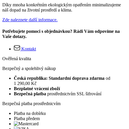
Díky mnoha konkrétním ekologickým opatřením minimalizujeme
náš dopad na životní prostředí a klima.
Zde naleznete další informace.
Potřebujete pomoci s objednávkou? Rádi Vám odpovíme na
Vaše dotazy.
Kontakt
Ověřená kvalita
Bezpečný a spolehlivý nákup
Česká republika: Standardní doprava zdarma
od
1 290,00 Kč
Bezplatné vrácení zboží
Bezpečná platba
prostřednictvím SSL šifrování
Bezpečná platba prostřednicvím
Platba na dobírku
Platba předem