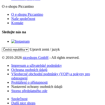
O e-shopu Piccantino
O e-shopu Piccantino
Naše společnost
Kontakt
Sledujte nás na
Upravit zemi / jazyk
© 2010-2026
niceshops GmbH
- All rights reserved.
Impresum a uživatelské podmínky
Ochrana osobních údajů
Všeobecné obchodní podmínky (VOP) a pokyny pro
odstoupení
Prohlášení o přístupnosti
Nastavení ochrany osobních údajů
Storno předplatného zde
Společnost
Další nice shops