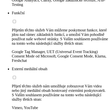
Google Analytics, Clarity, Google zákaznické recenze, A/B-
Testing
Funkční
Přijetím těchto služeb Vám můžeme poskytnout funkce, které
jdou nad rámec základních funkcí, a umožní Vám pohodlně
používat naše webové stránky. S Vaším souhlasem používáme
na tomto webu následující služby třetích stran:
Google Tag Manager, UET (Universal Event Tracking)
Consent Mode od Microsoft, Google Consent Mode, Klarna,
Freshchat
Externí mediální obsah
Přijetí těchto služeb nám umožňuje zobrazovat Vám videa
nebo jiný mediální obsah hostovaný externími poskytovateli.
S Vaším souhlasem používáme na tomto webu následující
služby třetích stran:
Vimeo, YouTube