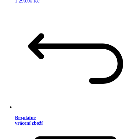
1 290,00 Kč
Bezplatné
vrácení zboží