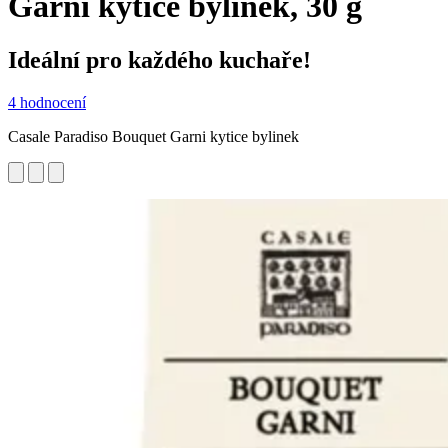
Garni kytice bylinek, 30 g
Ideální pro každého kuchaře!
4 hodnocení
Casale Paradiso Bouquet Garni kytice bylinek