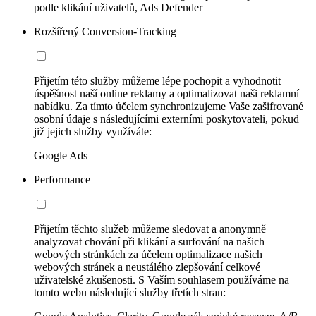
podle klikání uživatelů, Ads Defender
Rozšířený Conversion-Tracking
Přijetím této služby můžeme lépe pochopit a vyhodnotit
úspěšnost naší online reklamy a optimalizovat naši reklamní
nabídku. Za tímto účelem synchronizujeme Vaše zašifrované
osobní údaje s následujícími externími poskytovateli, pokud
již jejich služby využíváte:
Google Ads
Performance
Přijetím těchto služeb můžeme sledovat a anonymně
analyzovat chování při klikání a surfování na našich
webových stránkách za účelem optimalizace našich
webových stránek a neustálého zlepšování celkové
uživatelské zkušenosti. S Vaším souhlasem používáme na
tomto webu následující služby třetích stran: