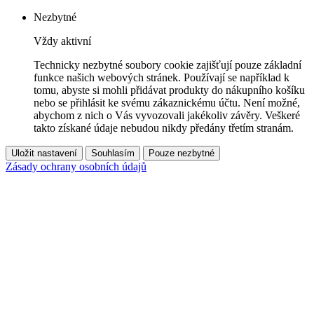
Nezbytné
Vždy aktivní
Technicky nezbytné soubory cookie zajišťují pouze základní
funkce našich webových stránek. Používají se například k
tomu, abyste si mohli přidávat produkty do nákupního košíku
nebo se přihlásit ke svému zákaznickému účtu. Není možné,
abychom z nich o Vás vyvozovali jakékoliv závěry. Veškeré
takto získané údaje nebudou nikdy předány třetím stranám.
Uložit nastavení
Souhlasím
Pouze nezbytné
Zásady ochrany osobních údajů