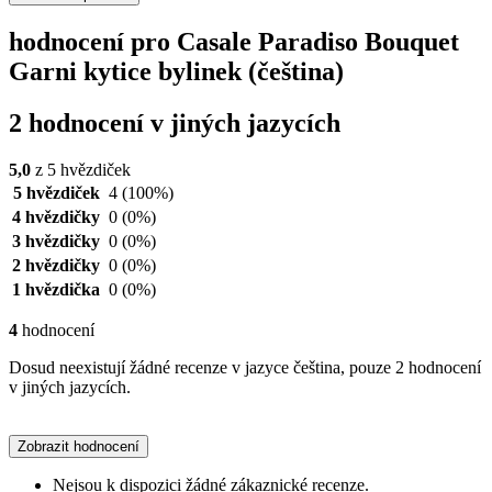
hodnocení pro Casale Paradiso Bouquet
Garni kytice bylinek (čeština)
2 hodnocení v jiných jazycích
5,0
z 5 hvězdiček
5 hvězdiček
4
(100%)
4 hvězdičky
0
(0%)
3 hvězdičky
0
(0%)
2 hvězdičky
0
(0%)
1 hvězdička
0
(0%)
4
hodnocení
Dosud neexistují žádné recenze v jazyce čeština, pouze 2 hodnocení
v jiných jazycích.
Zobrazit hodnocení
Nejsou k dispozici žádné zákaznické recenze.