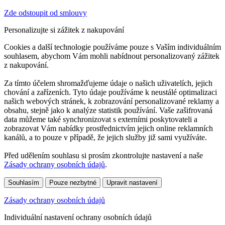
Zde odstoupit od smlouvy
Personalizujte si zážitek z nakupování
Cookies a další technologie používáme pouze s Vaším individuálním
souhlasem, abychom Vám mohli nabídnout personalizovaný zážitek
z nakupování.
Za tímto účelem shromažďujeme údaje o našich uživatelích, jejich
chování a zařízeních. Tyto údaje používáme k neustálé optimalizaci
našich webových stránek, k zobrazování personalizované reklamy a
obsahu, stejně jako k analýze statistik používání. Vaše zašifrovaná
data můžeme také synchronizovat s externími poskytovateli a
zobrazovat Vám nabídky prostřednictvím jejich online reklamních
kanálů, a to pouze v případě, že jejich služby již sami využíváte.
Před udělením souhlasu si prosím zkontrolujte nastavení a naše
Zásady ochrany osobních údajů
.
Souhlasím
Pouze nezbytné
Upravit nastavení
Zásady ochrany osobních údajů
Individuální nastavení ochrany osobních údajů