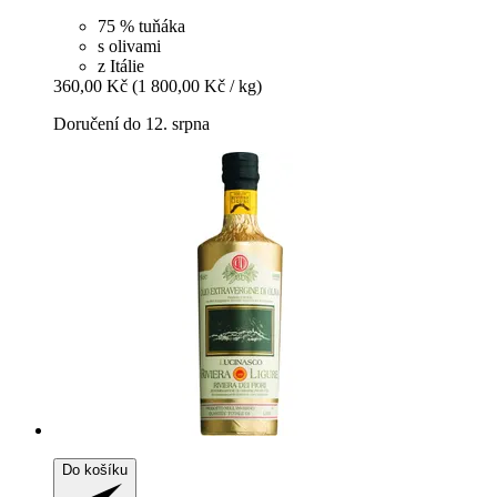
75 % tuňáka
s olivami
z Itálie
360,00 Kč
(1 800,00 Kč / kg)
Doručení do 12. srpna
Do košíku