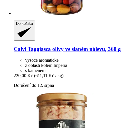
Do košíku
Calvi
Taggiasca olivy ve slaném nálevu, 360 g
vysoce aromatické
z oblasti kolem Imperia
s kamenem
220,00 Kč
(611,11 Kč / kg)
Doručení do 12. srpna