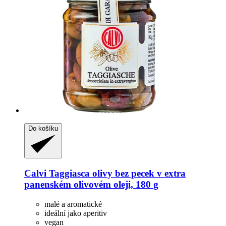
Do košíku
Calvi
Taggiasca olivy bez pecek v extra
panenském olivovém oleji, 180 g
malé a aromatické
ideální jako aperitiv
vegan