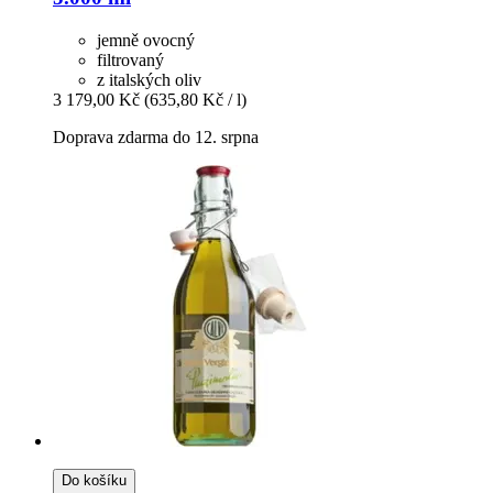
jemně ovocný
filtrovaný
z italských oliv
3 179,00 Kč
(635,80 Kč / l)
Doprava zdarma do 12. srpna
Do košíku