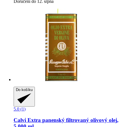
Doručení do 12. srpna
Do košíku
5.0 (1)
Calvi
Extra panenský filtrovaný olivový olej,
5.000 ml