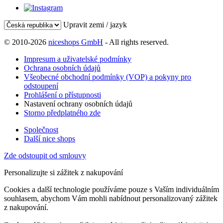
Upravit zemi / jazyk
© 2010-2026
niceshops GmbH
- All rights reserved.
Impresum a uživatelské podmínky
Ochrana osobních údajů
Všeobecné obchodní podmínky (VOP) a pokyny pro
odstoupení
Prohlášení o přístupnosti
Nastavení ochrany osobních údajů
Storno předplatného zde
Společnost
Další nice shops
Zde odstoupit od smlouvy
Personalizujte si zážitek z nakupování
Cookies a další technologie používáme pouze s Vaším individuálním
souhlasem, abychom Vám mohli nabídnout personalizovaný zážitek
z nakupování.