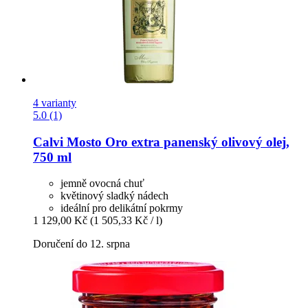
4 varianty
5.0 (1)
Calvi
Mosto Oro extra panenský olivový olej,
750 ml
jemně ovocná chuť
květinový sladký nádech
ideální pro delikátní pokrmy
1 129,00 Kč
(1 505,33 Kč / l)
Doručení do 12. srpna