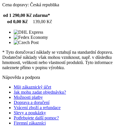
Cena dopravy: Česká republika
od 1 290,00 Kč
zdarma*
od 0,00 Kč
139,00 Kč
* Tyto doručovací náklady se vztahují na standardní dopravu.
Dodatečné náklady však mohou vzniknout, např. v důsledku
hmotnosti, velikosti nebo vlastností produktů. Tyto informace
naleznete přímo v popisu výrobku.
Nápověda a podpora
Můj zákaznický účet
Jak mohu zadat objednávku?
Možnosti platby
Doprava a doručení
Vrácení zboží a refundace
Slevy a poukázky
Potřebujete další pomoc?
Firemní zákazníci