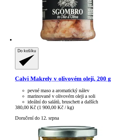
Do košíku
Calvi
Makrely v olivovém oleji, 200 g
pevné maso a aromatický nálev
marinované v olivovém oleji a soli
ideální do salátů, bruschett a dalších
380,00 Kč
(1 900,00 Kč / kg)
Doručení do 12. srpna