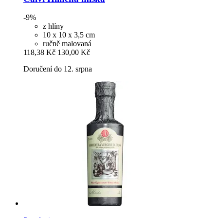
-9%
z hlíny
10 x 10 x 3,5 cm
ručně malovaná
118,38 Kč
130,00 Kč
Doručení do 12. srpna