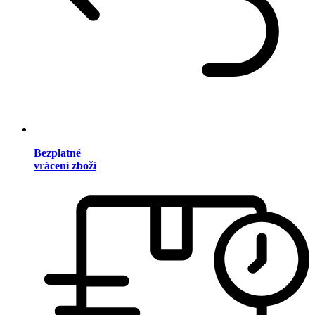
Bezplatné
vrácení zboží