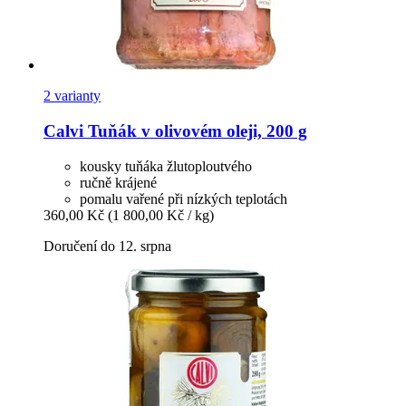
2 varianty
Calvi
Tuňák v olivovém oleji, 200 g
kousky tuňáka žlutoploutvého
ručně krájené
pomalu vařené při nízkých teplotách
360,00 Kč
(1 800,00 Kč / kg)
Doručení do 12. srpna