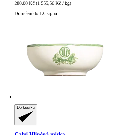
280,00 Kč
(1 555,56 Kč / kg)
Doručení do 12. srpna
Do košíku
Calvi
Hliněná miska