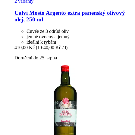
2 varianty
Calvi
Mosto Argento extra panenský olivový
olej, 250 ml
Cuvée ze 3 odrůd oliv
jemně ovocný a jemný
ideální k rybám
410,00 Kč
(1 640,00 Kč / l)
Doručení do 25. srpna