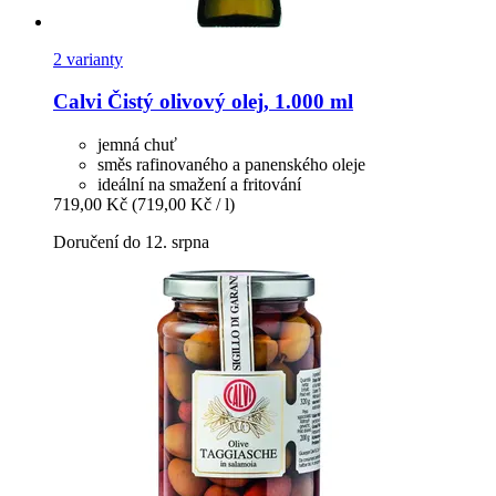
2 varianty
Calvi
Čistý olivový olej, 1.000 ml
jemná chuť
směs rafinovaného a panenského oleje
ideální na smažení a fritování
719,00 Kč
(719,00 Kč / l)
Doručení do 12. srpna