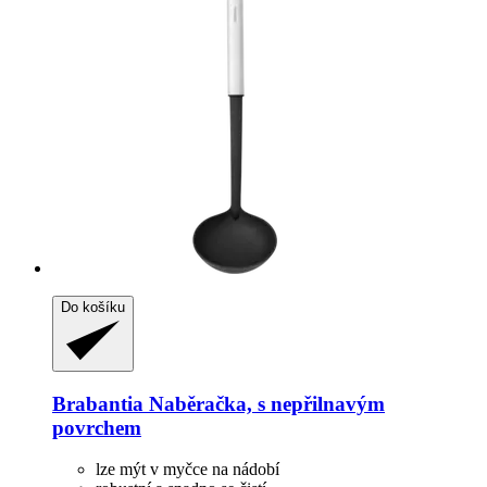
Do košíku
Brabantia
Naběračka, s nepřilnavým
povrchem
lze mýt v myčce na nádobí