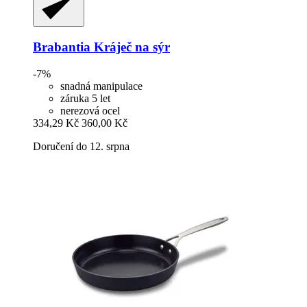
Brabantia
Kráječ na sýr
-7%
snadná manipulace
záruka 5 let
nerezová ocel
334,29 Kč
360,00 Kč
Doručení do 12. srpna