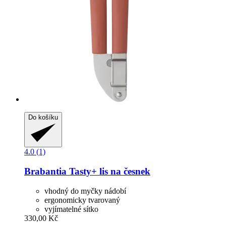
Do košíku
4.0 (1)
Brabantia
Tasty+ lis na česnek
vhodný do myčky nádobí
ergonomicky tvarovaný
vyjímatelné sítko
330,00 Kč