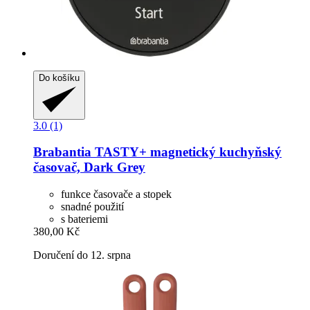
Do košíku
3.0 (1)
Brabantia
TASTY+ magnetický kuchyňský
časovač, Dark Grey
funkce časovače a stopek
snadné použití
s bateriemi
380,00 Kč
Doručení do 12. srpna