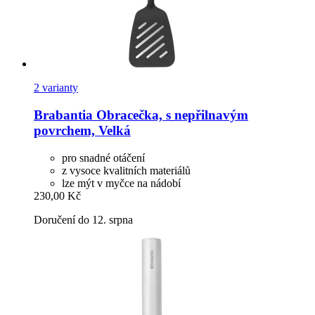
2 varianty
Brabantia
Obracečka, s nepřilnavým
povrchem, Velká
pro snadné otáčení
z vysoce kvalitních materiálů
lze mýt v myčce na nádobí
230,00 Kč
Doručení do 12. srpna