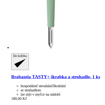
Do košíku
Brabantia
TASTY+ škrabka a struhadlo, 1 ks
hospodárné strouhání/škrabání
se struhadlem
lze mýt v myčce na nádobí
180,00 Kč