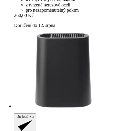
z tvrzené nerezové oceli
pro nezapomenutelný pokrm
260,00 Kč
Doručení do 12. srpna
Do košíku