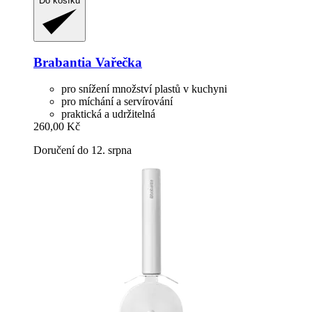
Do košíku
Brabantia
Vařečka
pro snížení množství plastů v kuchyni
pro míchání a servírování
praktická a udržitelná
260,00 Kč
Doručení do 12. srpna