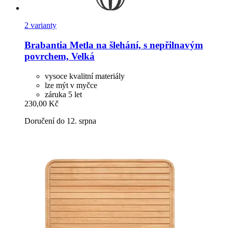
2 varianty
Brabantia
Metla na šlehání, s nepřilnavým
povrchem, Velká
vysoce kvalitní materiály
lze mýt v myčce
záruka 5 let
230,00 Kč
Doručení do 12. srpna