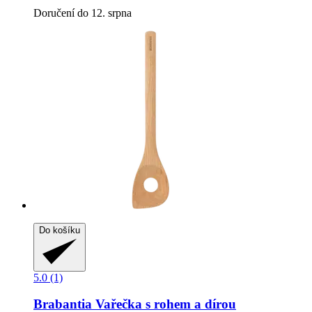
Doručení do 12. srpna
Do košíku
5.0 (1)
Brabantia
Vařečka s rohem a dírou