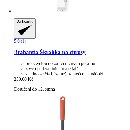
Do košíku
5.0 (1)
Brabantia
Škrabka na citrusy
pro skvělou dekoraci různých pokrmů
z vysoce kvalitních materiálů
snadno se čistí, lze mýt v myčce na nádobí
230,00 Kč
Doručení do 12. srpna