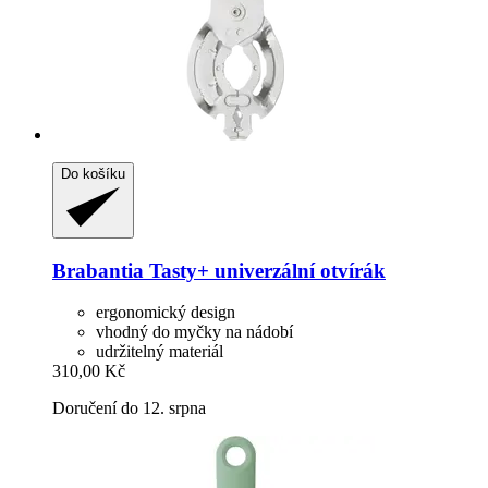
Do košíku
Brabantia
Tasty+ univerzální otvírák
ergonomický design
vhodný do myčky na nádobí
udržitelný materiál
310,00 Kč
Doručení do 12. srpna