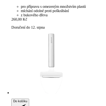
pro přípravu s omezeným množstvím plastů
míchání odolné proti poškrábání
z bukového dřeva
260,00 Kč
Doručení do 12. srpna
Do košíku