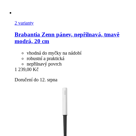
2 varianty
Brabantia
Zenn pánev, nepřilnavá, tmavě
modrá, 20 cm
vhodná do myčky na nádobí
robustní a praktická
nepřilnavý povrch
1 239,00 Kč
Doručení do 12. srpna