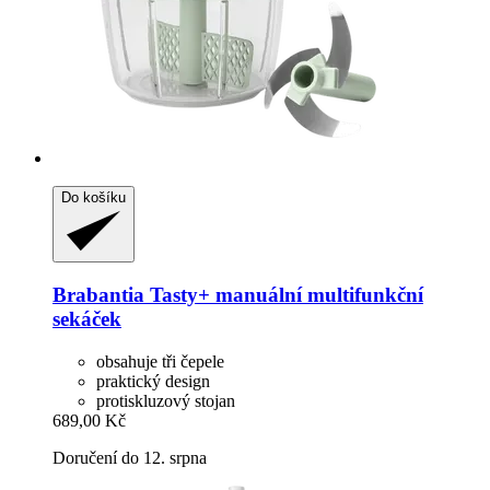
Do košíku
Brabantia
Tasty+ manuální multifunkční
sekáček
obsahuje tři čepele
praktický design
protiskluzový stojan
689,00 Kč
Doručení do 12. srpna