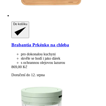
Do košíku
Brabantia
Prkénko na chleba
pro dokonalou kuchyni
skvěle se hodí i jako dárek
s ochrannou olejovou lazurou
869,00 Kč
Doručení do 12. srpna