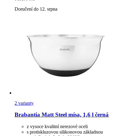
Doručení do 12. srpna
2 varianty
Brabantia
Matt Steel mísa, 1,6 l černá
z vysoce kvalitní nerezové oceli
s protiskluzovou silikonovou základnou