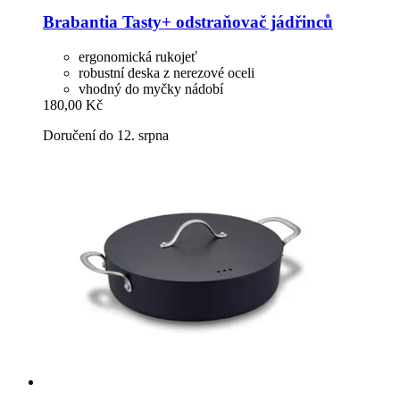
Brabantia
Tasty+ odstraňovač jádřinců
ergonomická rukojeť
robustní deska z nerezové oceli
vhodný do myčky nádobí
180,00 Kč
Doručení do 12. srpna