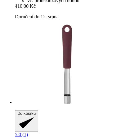
vč. protiskluzových nohou
410,00 Kč
Doručení do 12. srpna
Do košíku
5.0 (1)