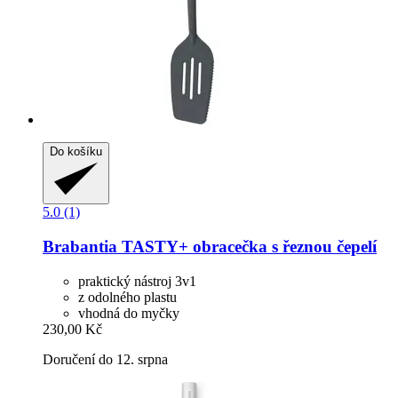
Do košíku
5.0 (1)
Brabantia
TASTY+ obracečka s řeznou čepelí
praktický nástroj 3v1
z odolného plastu
vhodná do myčky
230,00 Kč
Doručení do 12. srpna