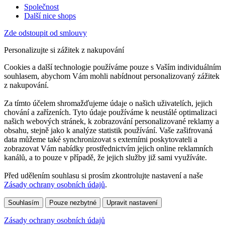
Společnost
Další nice shops
Zde odstoupit od smlouvy
Personalizujte si zážitek z nakupování
Cookies a další technologie používáme pouze s Vaším individuálním
souhlasem, abychom Vám mohli nabídnout personalizovaný zážitek
z nakupování.
Za tímto účelem shromažďujeme údaje o našich uživatelích, jejich
chování a zařízeních. Tyto údaje používáme k neustálé optimalizaci
našich webových stránek, k zobrazování personalizované reklamy a
obsahu, stejně jako k analýze statistik používání. Vaše zašifrovaná
data můžeme také synchronizovat s externími poskytovateli a
zobrazovat Vám nabídky prostřednictvím jejich online reklamních
kanálů, a to pouze v případě, že jejich služby již sami využíváte.
Před udělením souhlasu si prosím zkontrolujte nastavení a naše
Zásady ochrany osobních údajů
.
Souhlasím
Pouze nezbytné
Upravit nastavení
Zásady ochrany osobních údajů