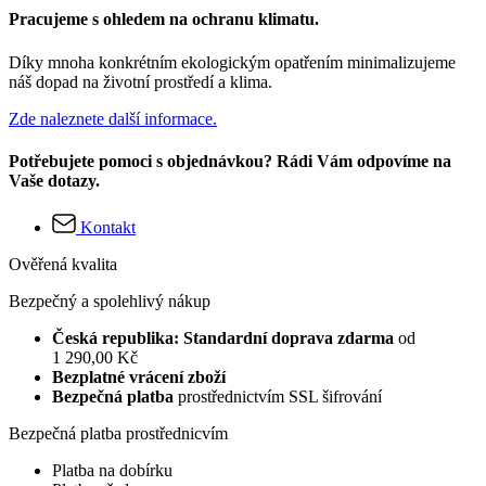
Pracujeme s ohledem na ochranu klimatu.
Díky mnoha konkrétním ekologickým opatřením minimalizujeme
náš dopad na životní prostředí a klima.
Zde naleznete další informace.
Potřebujete pomoci s objednávkou? Rádi Vám odpovíme na
Vaše dotazy.
Kontakt
Ověřená kvalita
Bezpečný a spolehlivý nákup
Česká republika: Standardní doprava zdarma
od
1 290,00 Kč
Bezplatné vrácení zboží
Bezpečná platba
prostřednictvím SSL šifrování
Bezpečná platba prostřednicvím
Platba na dobírku