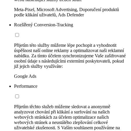
Meta-Pixel, Microsoft Advertising, Doporučení produktů
podle klikání uživatelů, Ads Defender
Rozšířený Conversion-Tracking
Přijetím této služby můžeme lépe pochopit a vyhodnotit
úspěšnost naší online reklamy a optimalizovat naši reklamní
nabídku. Za tímto účelem synchronizujeme Vaše zašifrované
osobní údaje s následujícími externími poskytovateli, pokud
již jejich služby využíváte:
Google Ads
Performance
Přijetím těchto služeb můžeme sledovat a anonymně
analyzovat chování při klikání a surfování na našich
webových stránkách za účelem optimalizace našich
webových stránek a neustálého zlepšování celkové
uživatelské zkušenosti. S Vaším souhlasem používáme na