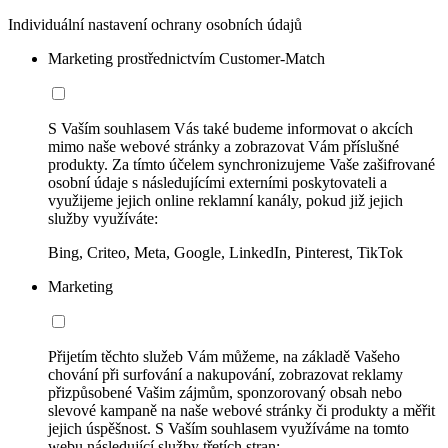
Individuální nastavení ochrany osobních údajů
Marketing prostřednictvím Customer-Match
S Vaším souhlasem Vás také budeme informovat o akcích
mimo naše webové stránky a zobrazovat Vám příslušné
produkty. Za tímto účelem synchronizujeme Vaše zašifrované
osobní údaje s následujícími externími poskytovateli a
využijeme jejich online reklamní kanály, pokud již jejich
služby využíváte:
Bing, Criteo, Meta, Google, LinkedIn, Pinterest, TikTok
Marketing
Přijetím těchto služeb Vám můžeme, na základě Vašeho
chování při surfování a nakupování, zobrazovat reklamy
přizpůsobené Vašim zájmům, sponzorovaný obsah nebo
slevové kampaně na naše webové stránky či produkty a měřit
jejich úspěšnost. S Vaším souhlasem využíváme na tomto
webu následující služby třetích stran: