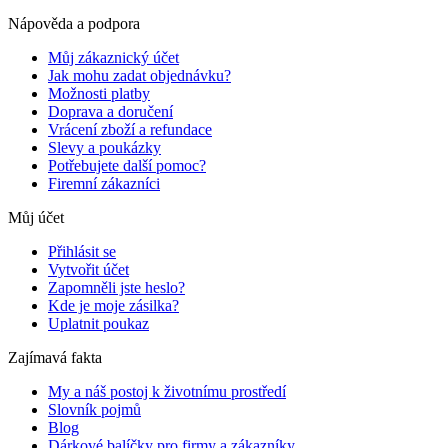
Nápověda a podpora
Můj zákaznický účet
Jak mohu zadat objednávku?
Možnosti platby
Doprava a doručení
Vrácení zboží a refundace
Slevy a poukázky
Potřebujete další pomoc?
Firemní zákazníci
Můj účet
Přihlásit se
Vytvořit účet
Zapomněli jste heslo?
Kde je moje zásilka?
Uplatnit poukaz
Zajímavá fakta
My a náš postoj k životnímu prostředí
Slovník pojmů
Blog
Dárkové balíčky pro firmy a zákazníky