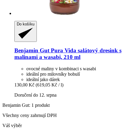
Do košíku
Benjamin Gut
Pura Vida salátový dresink s
malinami a wasabi, 210 ml
ovocné maliny v kombinaci s wasabi
ideální pro milovníky bobulí
ideální jako dárek
130,00 Kč
(619,05 Kč / l)
Doručení do 12. srpna
Benjamin Gut: 1 produkt
Všechny ceny zahrnují DPH
Váš výběr