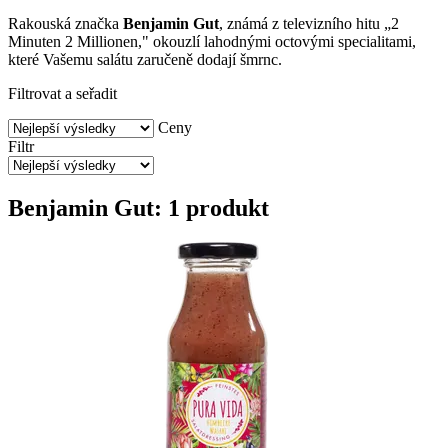
Rakouská značka
Benjamin Gut
, známá z televizního hitu „2
Minuten 2 Millionen," okouzlí lahodnými octovými specialitami,
které Vašemu salátu zaručeně dodají šmrnc.
Filtrovat a seřadit
Ceny
Filtr
Benjamin Gut: 1 produkt