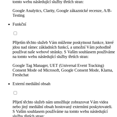
tomto webu následující služby třetích stran:
Google Analytics, Clarity, Google zákaznické recenze, A/B-
Testing
Funkční
Přijetím těchto služeb Vám můžeme poskytnout funkce, které
jdou nad rámec základních funkcí, a umožní Vám pohodlně
používat naše webové stránky. S Vaším souhlasem používáme
na tomto webu následující služby třetích stran:
Google Tag Manager, UET (Universal Event Tracking)
Consent Mode od Microsoft, Google Consent Mode, Klarna,
Freshchat
Externí mediální obsah
Přijetí těchto služeb nám umožňuje zobrazovat Vám videa
nebo jiný mediální obsah hostovaný externími poskytovateli.
S Vaším souhlasem používáme na tomto webu následující
služby třetích stran: