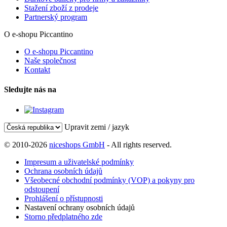
Stažení zboží z prodeje
Partnerský program
O e-shopu Piccantino
O e-shopu Piccantino
Naše společnost
Kontakt
Sledujte nás na
Upravit zemi / jazyk
© 2010-2026
niceshops GmbH
- All rights reserved.
Impresum a uživatelské podmínky
Ochrana osobních údajů
Všeobecné obchodní podmínky (VOP) a pokyny pro
odstoupení
Prohlášení o přístupnosti
Nastavení ochrany osobních údajů
Storno předplatného zde