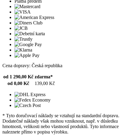
Platba předem
Cena dopravy: Česká republika
od 1 290,00 Kč
zdarma*
od 0,00 Kč
139,00 Kč
* Tyto doručovací náklady se vztahují na standardní dopravu.
Dodatečné náklady však mohou vzniknout, např. v důsledku
hmotnosti, velikosti nebo vlastností produktů. Tyto informace
naleznete přímo v popisu výrobku.