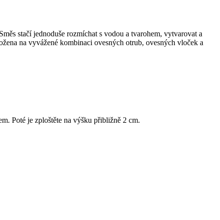
Směs stačí jednoduše rozmíchat s vodou a tvarohem, vytvarovat a
aložena na vyvážené kombinaci ovesných otrub, ovesných vloček a
m. Poté je zploštěte na výšku přibližně 2 cm.