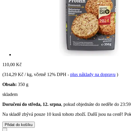
110,00 Kč
(
314,29 Kč / kg
, včetně 12% DPH
-
plus náklady na dopravu
)
Obsah:
350 g
skladem
Doručení do středa, 12. srpna
, pokud objednáte do
neděle do 23:59
Na skladě zbývá pouze 10 kusů tohoto zboží. Další jsou na cestě! Poku
Přidat do košíku