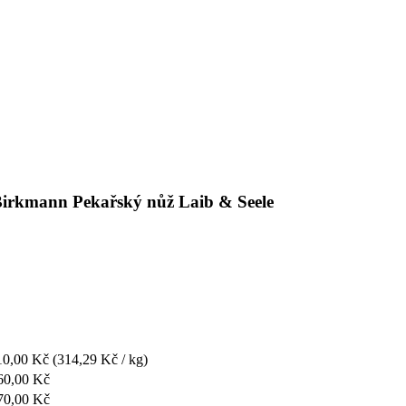
 Birkmann Pekařský nůž Laib & Seele
10,00 Kč
(314,29 Kč / kg)
60,00 Kč
70,00 Kč