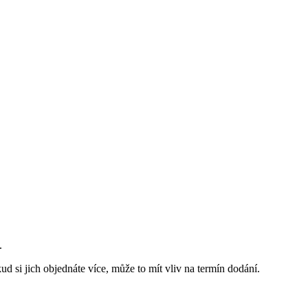
.
d si jich objednáte více, může to mít vliv na termín dodání.