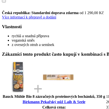
Česká republika: Standardní doprava zdarma
od 1 290,00 Kč
Více informací k přepravě a dodání
Vlastnosti
rychlá a snadná příprava
veganská směs
z ovesných otrub a semínek
Zákazníci tento produkt často kupují v kombinaci s
Bauck Mühle Bio 8 zázračných proteinových bochánků, 350 g
1
Birkmann Pekařský nůž Laib & Seele
2
Celková cena:
3