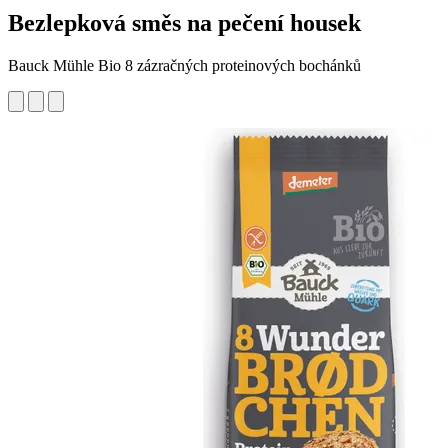
Bezlepková směs na pečení housek
Bauck Mühle Bio 8 zázračných proteinových bochánků