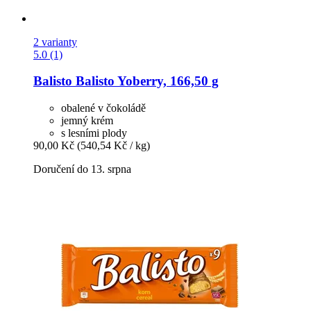
2 varianty
5.0 (1)
Balisto
Balisto Yoberry, 166,50 g
obalené v čokoládě
jemný krém
s lesními plody
90,00 Kč
(540,54 Kč / kg)
Doručení do 13. srpna