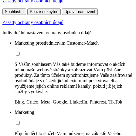
Zásady ochrany osobních údajů
.
Souhlasím
Pouze nezbytné
Upravit nastavení
Zásady ochrany osobních údajů
Individuální nastavení ochrany osobních údajů
Marketing prostřednictvím Customer-Match
S Vaším souhlasem Vás také budeme informovat o akcích
mimo naše webové stránky a zobrazovat Vám příslušné
produkty. Za tímto účelem synchronizujeme Vaše zašifrované
osobní údaje s následujícími externími poskytovateli a
využijeme jejich online reklamní kanály, pokud již jejich
služby využíváte:
Bing, Criteo, Meta, Google, LinkedIn, Pinterest, TikTok
Marketing
Přijetím těchto služeb Vám můžeme, na základě Vašeho