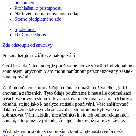
odstoupení
Prohlášení o přístupnosti
Nastavení ochrany osobních údajů
Storno předplatného zde
Společnost
Další nice shops
Zde odstoupit od smlouvy
Personalizujte si zážitek z nakupování
Cookies a další technologie používáme pouze s Vaším individuálním
souhlasem, abychom Vám mohli nabídnout personalizovaný zážitek
z nakupování.
Za tímto účelem shromažďujeme údaje o našich uživatelích, jejich
chování a zařízeních. Tyto údaje používáme k neustálé optimalizaci
našich webových stránek, k zobrazování personalizované reklamy a
obsahu, stejně jako k analýze statistik používání. Vaše zašifrovaná
data můžeme také synchronizovat s externími poskytovateli a
zobrazovat Vám nabídky prostřednictvím jejich online reklamních
kanálů, a to pouze v případě, že jejich služby již sami využíváte.
Před udělením souhlasu si prosím zkontrolujte nastavení a naše