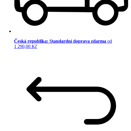
Česká republika: Standardní doprava zdarma
od
1 290,00 Kč