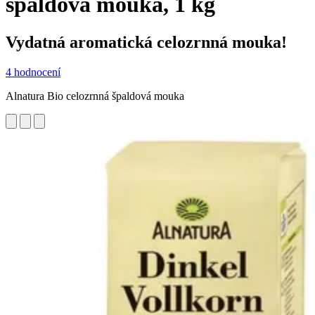
špaldová mouka, 1 kg
Vydatná aromatická celozrnná mouka!
4 hodnocení
Alnatura Bio celozrnná špaldová mouka