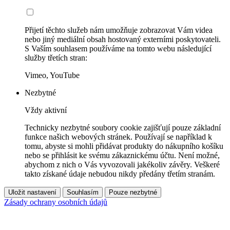
Přijetí těchto služeb nám umožňuje zobrazovat Vám videa
nebo jiný mediální obsah hostovaný externími poskytovateli.
S Vaším souhlasem používáme na tomto webu následující
služby třetích stran:
Vimeo, YouTube
Nezbytné
Vždy aktivní
Technicky nezbytné soubory cookie zajišťují pouze základní
funkce našich webových stránek. Používají se například k
tomu, abyste si mohli přidávat produkty do nákupního košíku
nebo se přihlásit ke svému zákaznickému účtu. Není možné,
abychom z nich o Vás vyvozovali jakékoliv závěry. Veškeré
takto získané údaje nebudou nikdy předány třetím stranám.
Uložit nastavení
Souhlasím
Pouze nezbytné
Zásady ochrany osobních údajů