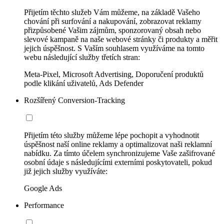
Přijetím těchto služeb Vám můžeme, na základě Vašeho
chování při surfování a nakupování, zobrazovat reklamy
přizpůsobené Vašim zájmům, sponzorovaný obsah nebo
slevové kampaně na naše webové stránky či produkty a měřit
jejich úspěšnost. S Vaším souhlasem využíváme na tomto
webu následující služby třetích stran:
Meta-Pixel, Microsoft Advertising, Doporučení produktů
podle klikání uživatelů, Ads Defender
Rozšířený Conversion-Tracking
Přijetím této služby můžeme lépe pochopit a vyhodnotit
úspěšnost naší online reklamy a optimalizovat naši reklamní
nabídku. Za tímto účelem synchronizujeme Vaše zašifrované
osobní údaje s následujícími externími poskytovateli, pokud
již jejich služby využíváte:
Google Ads
Performance