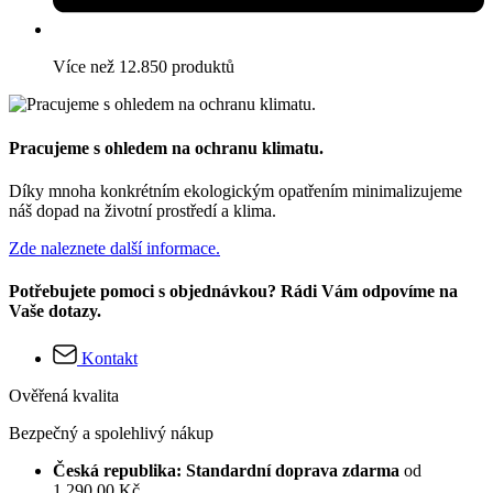
Více než 12.850 produktů
Pracujeme s ohledem na ochranu klimatu.
Díky mnoha konkrétním ekologickým opatřením minimalizujeme
náš dopad na životní prostředí a klima.
Zde naleznete další informace.
Potřebujete pomoci s objednávkou? Rádi Vám odpovíme na
Vaše dotazy.
Kontakt
Ověřená kvalita
Bezpečný a spolehlivý nákup
Česká republika: Standardní doprava zdarma
od
1 290,00 Kč