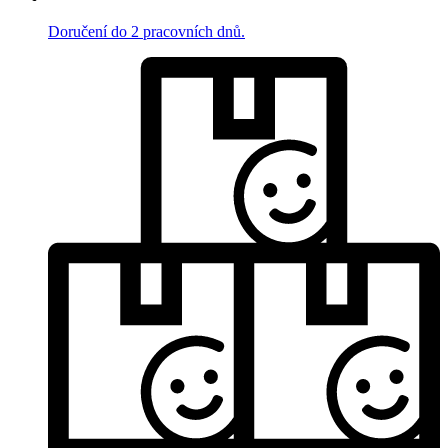
Doručení do 2 pracovních dnů.