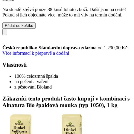
Na skladě zbývá pouze 38 kusů tohoto zboží. Další jsou na cestě!
Pokud si jich objednáte více, může to mít vliv na termín dodání.
Přidat do košíku
Česká republika: Standardní doprava zdarma
od 1 290,00 Kč
Více informací k přepravě a dodání
Vlastnosti
100% celozrnná špalda
na pečení a vaření
z pěstování Bioland
Zákazníci tento produkt často kupují v kombinaci s
Alnatura Bio špaldová mouka (typ 1050), 1 kg