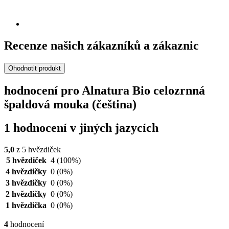
Recenze našich zákazníků a zákaznic
Ohodnotit produkt
hodnocení pro Alnatura Bio celozrnná
špaldová mouka (čeština)
1 hodnocení v jiných jazycích
5,0
z 5 hvězdiček
5 hvězdiček
4
(100%)
4 hvězdičky
0
(0%)
3 hvězdičky
0
(0%)
2 hvězdičky
0
(0%)
1 hvězdička
0
(0%)
4
hodnocení