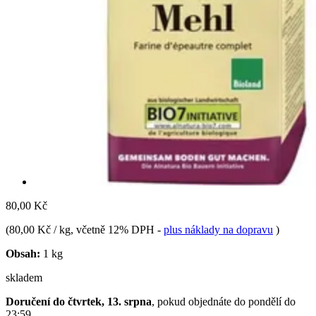
80,00 Kč
(
80,00 Kč / kg
, včetně 12% DPH
-
plus náklady na dopravu
)
Obsah:
1 kg
skladem
Doručení do čtvrtek, 13. srpna
, pokud objednáte do
pondělí do
23:59
.