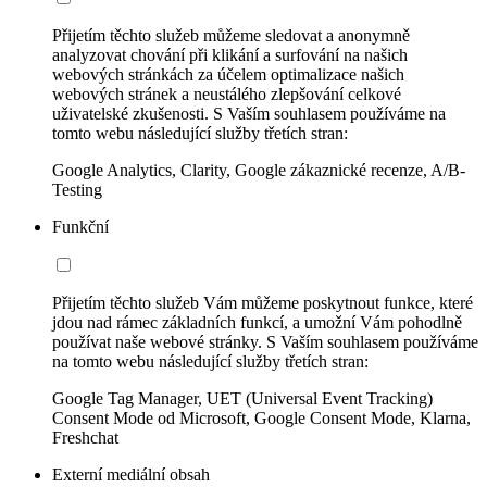
Přijetím těchto služeb můžeme sledovat a anonymně
analyzovat chování při klikání a surfování na našich
webových stránkách za účelem optimalizace našich
webových stránek a neustálého zlepšování celkové
uživatelské zkušenosti. S Vaším souhlasem používáme na
tomto webu následující služby třetích stran:
Google Analytics, Clarity, Google zákaznické recenze, A/B-
Testing
Funkční
Přijetím těchto služeb Vám můžeme poskytnout funkce, které
jdou nad rámec základních funkcí, a umožní Vám pohodlně
používat naše webové stránky. S Vaším souhlasem používáme
na tomto webu následující služby třetích stran:
Google Tag Manager, UET (Universal Event Tracking)
Consent Mode od Microsoft, Google Consent Mode, Klarna,
Freshchat
Externí mediální obsah