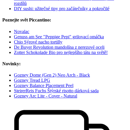
rozdílů
DIY sushi: užitečné tipy pro začátečníky a pokročilé
Poznejte svět Piccantino:
Novalac
Genuss am See "Peppige Pepi" grilovací omáčka
Chio Sýrové nacho tortilly
De Buyer Revolution mandolína z nerezové oceli
Zotter Schokolade Bio pro nejlepšího tátu na světě!
Novinky:
Gozney Dome (Gen 2) Neo Arch - Black
Gozney Tread LPG
Gozney Balance Placement Peel
SteirerReis Fuchs Štýrské risotto dárková sada
Gozney Arc Lite - Cover - Natural