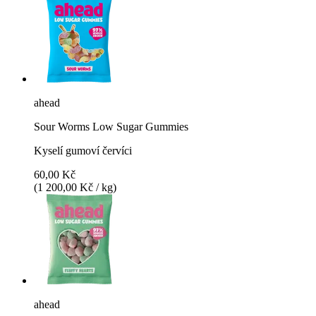
ahead
Sour Worms Low Sugar Gummies
Kyselí gumoví červíci
60,00 Kč
(1 200,00 Kč / kg)
ahead