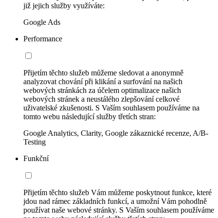
již jejich služby využíváte:
Google Ads
Performance
Přijetím těchto služeb můžeme sledovat a anonymně
analyzovat chování při klikání a surfování na našich
webových stránkách za účelem optimalizace našich
webových stránek a neustálého zlepšování celkové
uživatelské zkušenosti. S Vaším souhlasem používáme na
tomto webu následující služby třetích stran:
Google Analytics, Clarity, Google zákaznické recenze, A/B-
Testing
Funkční
Přijetím těchto služeb Vám můžeme poskytnout funkce, které
jdou nad rámec základních funkcí, a umožní Vám pohodlně
používat naše webové stránky. S Vaším souhlasem používáme