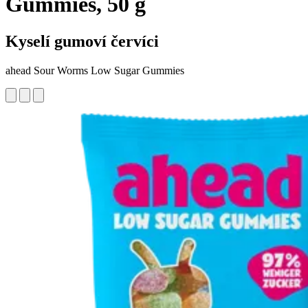
Gummies, 50 g
Kyselí gumoví červíci
ahead Sour Worms Low Sugar Gummies