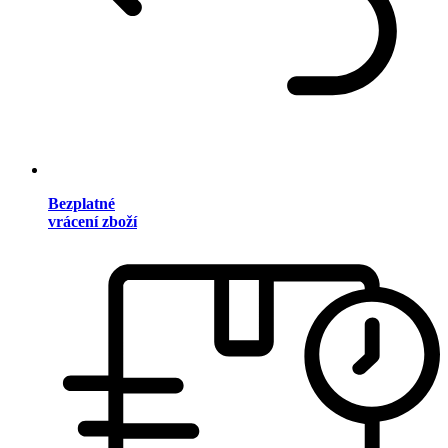
Bezplatné
vrácení zboží