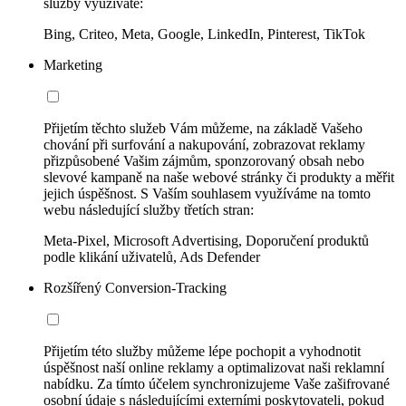
služby využíváte:
Bing, Criteo, Meta, Google, LinkedIn, Pinterest, TikTok
Marketing
Přijetím těchto služeb Vám můžeme, na základě Vašeho
chování při surfování a nakupování, zobrazovat reklamy
přizpůsobené Vašim zájmům, sponzorovaný obsah nebo
slevové kampaně na naše webové stránky či produkty a měřit
jejich úspěšnost. S Vaším souhlasem využíváme na tomto
webu následující služby třetích stran:
Meta-Pixel, Microsoft Advertising, Doporučení produktů
podle klikání uživatelů, Ads Defender
Rozšířený Conversion-Tracking
Přijetím této služby můžeme lépe pochopit a vyhodnotit
úspěšnost naší online reklamy a optimalizovat naši reklamní
nabídku. Za tímto účelem synchronizujeme Vaše zašifrované
osobní údaje s následujícími externími poskytovateli, pokud