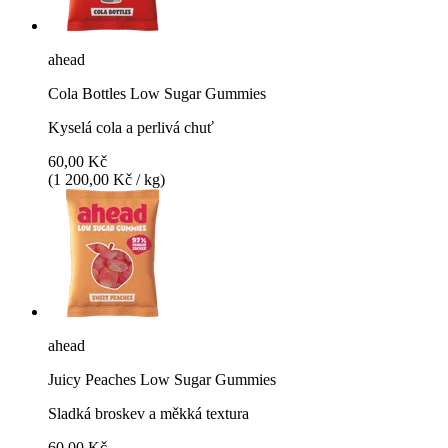
ahead
Cola Bottles Low Sugar Gummies
Kyselá cola a perlivá chuť
60,00 Kč
(1 200,00 Kč / kg)
ahead
Juicy Peaches Low Sugar Gummies
Sladká broskev a měkká textura
60,00 Kč