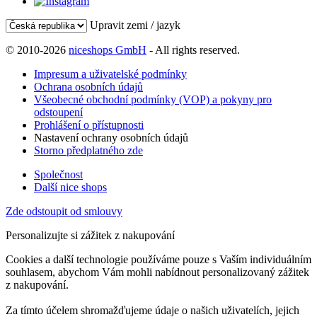
Upravit zemi / jazyk
© 2010-2026
niceshops GmbH
- All rights reserved.
Impresum a uživatelské podmínky
Ochrana osobních údajů
Všeobecné obchodní podmínky (VOP) a pokyny pro
odstoupení
Prohlášení o přístupnosti
Nastavení ochrany osobních údajů
Storno předplatného zde
Společnost
Další nice shops
Zde odstoupit od smlouvy
Personalizujte si zážitek z nakupování
Cookies a další technologie používáme pouze s Vaším individuálním
souhlasem, abychom Vám mohli nabídnout personalizovaný zážitek
z nakupování.
Za tímto účelem shromažďujeme údaje o našich uživatelích, jejich