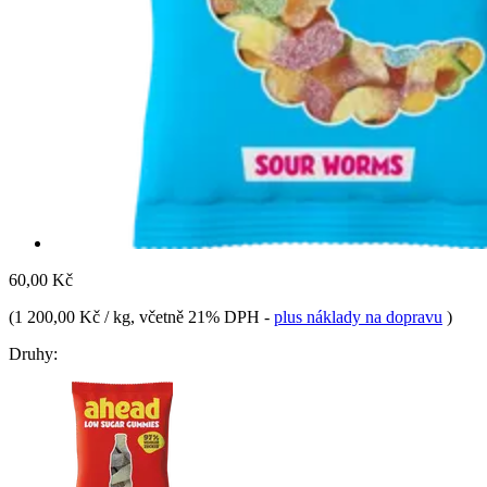
60,00 Kč
(
1 200,00 Kč / kg
, včetně 21% DPH
-
plus náklady na dopravu
)
Druhy: