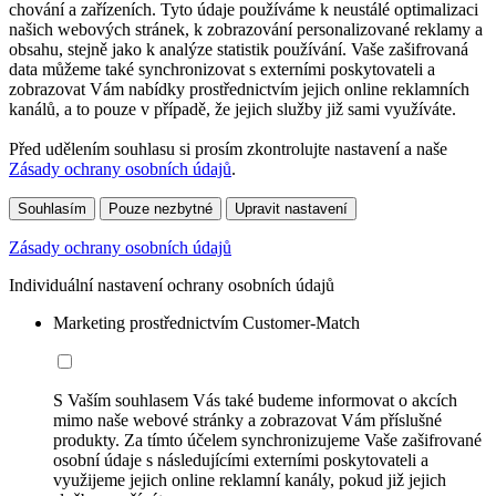
chování a zařízeních. Tyto údaje používáme k neustálé optimalizaci
našich webových stránek, k zobrazování personalizované reklamy a
obsahu, stejně jako k analýze statistik používání. Vaše zašifrovaná
data můžeme také synchronizovat s externími poskytovateli a
zobrazovat Vám nabídky prostřednictvím jejich online reklamních
kanálů, a to pouze v případě, že jejich služby již sami využíváte.
Před udělením souhlasu si prosím zkontrolujte nastavení a naše
Zásady ochrany osobních údajů
.
Souhlasím
Pouze nezbytné
Upravit nastavení
Zásady ochrany osobních údajů
Individuální nastavení ochrany osobních údajů
Marketing prostřednictvím Customer-Match
S Vaším souhlasem Vás také budeme informovat o akcích
mimo naše webové stránky a zobrazovat Vám příslušné
produkty. Za tímto účelem synchronizujeme Vaše zašifrované
osobní údaje s následujícími externími poskytovateli a
využijeme jejich online reklamní kanály, pokud již jejich