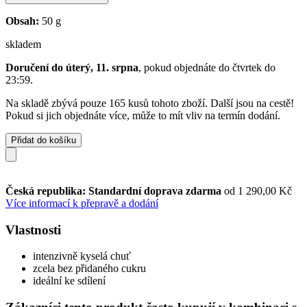
Obsah:
50 g
skladem
Doručení do úterý, 11. srpna
, pokud objednáte do
čtvrtek do
23:59
.
Na skladě zbývá pouze 165 kusů tohoto zboží. Další jsou na cestě!
Pokud si jich objednáte více, může to mít vliv na termín dodání.
Přidat do košíku
Česká republika: Standardní doprava zdarma
od 1 290,00 Kč
Více informací k přepravě a dodání
Vlastnosti
intenzivně kyselá chuť
zcela bez přidaného cukru
ideální ke sdílení