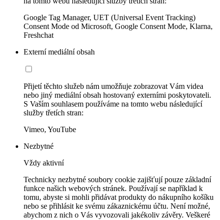
na tomto webu následující služby třetích stran:
Google Tag Manager, UET (Universal Event Tracking)
Consent Mode od Microsoft, Google Consent Mode, Klarna,
Freshchat
Externí mediální obsah
Přijetí těchto služeb nám umožňuje zobrazovat Vám videa
nebo jiný mediální obsah hostovaný externími poskytovateli.
S Vaším souhlasem používáme na tomto webu následující
služby třetích stran:
Vimeo, YouTube
Nezbytné
Vždy aktivní
Technicky nezbytné soubory cookie zajišťují pouze základní
funkce našich webových stránek. Používají se například k
tomu, abyste si mohli přidávat produkty do nákupního košíku
nebo se přihlásit ke svému zákaznickému účtu. Není možné,
abychom z nich o Vás vyvozovali jakékoliv závěry. Veškeré