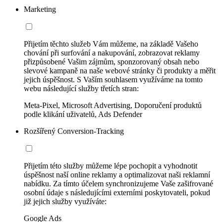
Marketing
Přijetím těchto služeb Vám můžeme, na základě Vašeho
chování při surfování a nakupování, zobrazovat reklamy
přizpůsobené Vašim zájmům, sponzorovaný obsah nebo
slevové kampaně na naše webové stránky či produkty a měřit
jejich úspěšnost. S Vaším souhlasem využíváme na tomto
webu následující služby třetích stran:
Meta-Pixel, Microsoft Advertising, Doporučení produktů
podle klikání uživatelů, Ads Defender
Rozšířený Conversion-Tracking
Přijetím této služby můžeme lépe pochopit a vyhodnotit
úspěšnost naší online reklamy a optimalizovat naši reklamní
nabídku. Za tímto účelem synchronizujeme Vaše zašifrované
osobní údaje s následujícími externími poskytovateli, pokud
již jejich služby využíváte:
Google Ads