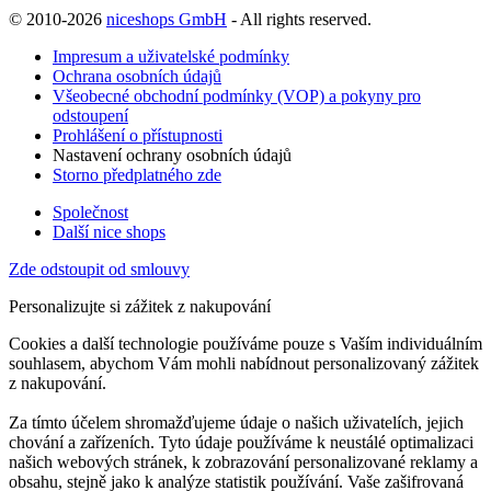
© 2010-2026
niceshops GmbH
- All rights reserved.
Impresum a uživatelské podmínky
Ochrana osobních údajů
Všeobecné obchodní podmínky (VOP) a pokyny pro
odstoupení
Prohlášení o přístupnosti
Nastavení ochrany osobních údajů
Storno předplatného zde
Společnost
Další nice shops
Zde odstoupit od smlouvy
Personalizujte si zážitek z nakupování
Cookies a další technologie používáme pouze s Vaším individuálním
souhlasem, abychom Vám mohli nabídnout personalizovaný zážitek
z nakupování.
Za tímto účelem shromažďujeme údaje o našich uživatelích, jejich
chování a zařízeních. Tyto údaje používáme k neustálé optimalizaci
našich webových stránek, k zobrazování personalizované reklamy a
obsahu, stejně jako k analýze statistik používání. Vaše zašifrovaná