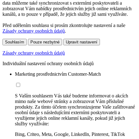
data můžeme také synchronizovat s externími poskytovateli a
zobrazovat Vám nabídky prostřednictvím jejich online reklamních
kanálů, a to pouze v případě, že jejich služby již sami využíváte.
Před udělením souhlasu si prosím zkontrolujte nastavení a naše
Zásady ochrany osobních údajů
.
Souhlasím
Pouze nezbytné
Upravit nastavení
Zásady ochrany osobních údajů
Individuální nastavení ochrany osobních údajů
Marketing prostřednictvím Customer-Match
S Vaším souhlasem Vás také budeme informovat o akcích
mimo naše webové stránky a zobrazovat Vám příslušné
produkty. Za tímto účelem synchronizujeme Vaše zašifrované
osobní údaje s následujícími externími poskytovateli a
využijeme jejich online reklamní kanály, pokud již jejich
služby využíváte:
Bing, Criteo, Meta, Google, LinkedIn, Pinterest, TikTok