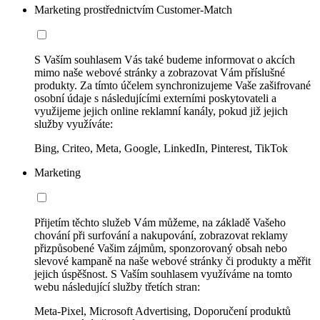
Marketing prostřednictvím Customer-Match
S Vaším souhlasem Vás také budeme informovat o akcích
mimo naše webové stránky a zobrazovat Vám příslušné
produkty. Za tímto účelem synchronizujeme Vaše zašifrované
osobní údaje s následujícími externími poskytovateli a
využijeme jejich online reklamní kanály, pokud již jejich
služby využíváte:
Bing, Criteo, Meta, Google, LinkedIn, Pinterest, TikTok
Marketing
Přijetím těchto služeb Vám můžeme, na základě Vašeho
chování při surfování a nakupování, zobrazovat reklamy
přizpůsobené Vašim zájmům, sponzorovaný obsah nebo
slevové kampaně na naše webové stránky či produkty a měřit
jejich úspěšnost. S Vaším souhlasem využíváme na tomto
webu následující služby třetích stran:
Meta-Pixel, Microsoft Advertising, Doporučení produktů