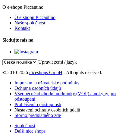
O e-shopu Piccantino
O e-shopu Piccantino
Naše společnost
Kontakt
Sledujte nás na
Upravit zemi / jazyk
© 2010-2026
niceshops GmbH
- All rights reserved.
Impresum a uživatelské podmínky
Ochrana osobních údajů
Všeobecné obchodní podmínky (VOP) a pokyny pro
odstoupení
Prohlášení o přístupnosti
Nastavení ochrany osobních údajů
Storno předplatného zde
Společnost
Další nice shops