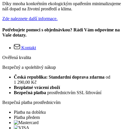
Díky mnoha konkrétním ekologickým opatřením minimalizujeme
náš dopad na životní prostředí a klima.
Zde naleznete další informace.
Potřebujete pomoci s objednávkou? Rádi Vám odpovíme na
Vaše dotazy.
Kontakt
Ověřená kvalita
Bezpečný a spolehlivý nákup
Česká republika: Standardní doprava zdarma
od
1 290,00 Kč
Bezplatné vrácení zboží
Bezpečná platba
prostřednictvím SSL šifrování
Bezpečná platba prostřednicvím
Platba na dobírku
Platba předem