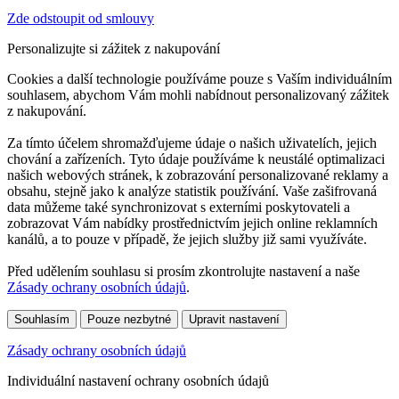
Zde odstoupit od smlouvy
Personalizujte si zážitek z nakupování
Cookies a další technologie používáme pouze s Vaším individuálním
souhlasem, abychom Vám mohli nabídnout personalizovaný zážitek
z nakupování.
Za tímto účelem shromažďujeme údaje o našich uživatelích, jejich
chování a zařízeních. Tyto údaje používáme k neustálé optimalizaci
našich webových stránek, k zobrazování personalizované reklamy a
obsahu, stejně jako k analýze statistik používání. Vaše zašifrovaná
data můžeme také synchronizovat s externími poskytovateli a
zobrazovat Vám nabídky prostřednictvím jejich online reklamních
kanálů, a to pouze v případě, že jejich služby již sami využíváte.
Před udělením souhlasu si prosím zkontrolujte nastavení a naše
Zásady ochrany osobních údajů
.
Souhlasím
Pouze nezbytné
Upravit nastavení
Zásady ochrany osobních údajů
Individuální nastavení ochrany osobních údajů