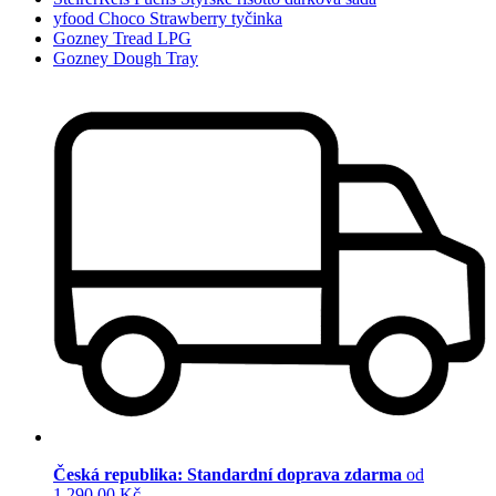
yfood Choco Strawberry tyčinka
Gozney Tread LPG
Gozney Dough Tray
Česká republika: Standardní doprava zdarma
od
1 290,00 Kč