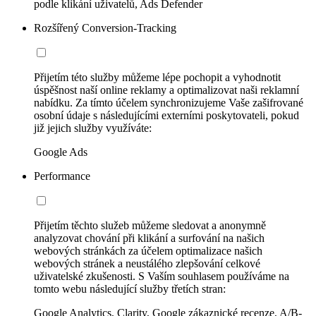
podle klikání uživatelů, Ads Defender
Rozšířený Conversion-Tracking
Přijetím této služby můžeme lépe pochopit a vyhodnotit
úspěšnost naší online reklamy a optimalizovat naši reklamní
nabídku. Za tímto účelem synchronizujeme Vaše zašifrované
osobní údaje s následujícími externími poskytovateli, pokud
již jejich služby využíváte:
Google Ads
Performance
Přijetím těchto služeb můžeme sledovat a anonymně
analyzovat chování při klikání a surfování na našich
webových stránkách za účelem optimalizace našich
webových stránek a neustálého zlepšování celkové
uživatelské zkušenosti. S Vaším souhlasem používáme na
tomto webu následující služby třetích stran:
Google Analytics, Clarity, Google zákaznické recenze, A/B-