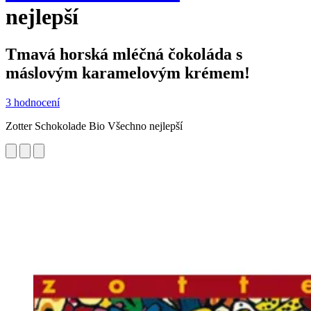
nejlepší
Tmavá horská mléčná čokoláda s
máslovým karamelovým krémem!
3 hodnocení
Zotter Schokolade Bio Všechno nejlepší