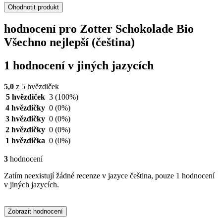
Ohodnotit produkt
hodnocení pro Zotter Schokolade Bio
Všechno nejlepší (čeština)
1 hodnocení v jiných jazycích
5,0
z 5 hvězdiček
5 hvězdiček
3
(100%)
4 hvězdičky
0
(0%)
3 hvězdičky
0
(0%)
2 hvězdičky
0
(0%)
1 hvězdička
0
(0%)
3
hodnocení
Zatím neexistují žádné recenze v jazyce čeština, pouze 1 hodnocení
v jiných jazycích.
Zobrazit hodnocení