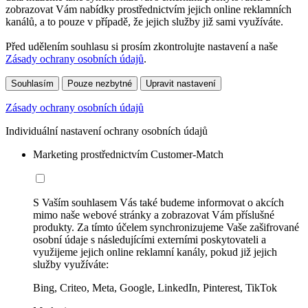
zobrazovat Vám nabídky prostřednictvím jejich online reklamních
kanálů, a to pouze v případě, že jejich služby již sami využíváte.
Před udělením souhlasu si prosím zkontrolujte nastavení a naše
Zásady ochrany osobních údajů
.
Souhlasím
Pouze nezbytné
Upravit nastavení
Zásady ochrany osobních údajů
Individuální nastavení ochrany osobních údajů
Marketing prostřednictvím Customer-Match
S Vaším souhlasem Vás také budeme informovat o akcích
mimo naše webové stránky a zobrazovat Vám příslušné
produkty. Za tímto účelem synchronizujeme Vaše zašifrované
osobní údaje s následujícími externími poskytovateli a
využijeme jejich online reklamní kanály, pokud již jejich
služby využíváte:
Bing, Criteo, Meta, Google, LinkedIn, Pinterest, TikTok