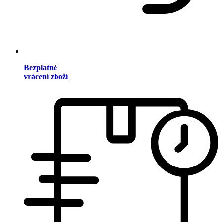
Bezplatné
vrácení zboží