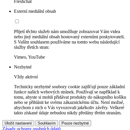
Freshchat
Externí mediální obsah
Přijetí těchto služeb nám umožňuje zobrazovat Vám videa
nebo jiný mediální obsah hostovaný externími poskytovateli.
S Vaším souhlasem používáme na tomto webu následující
služby třetích stran:
Vimeo, YouTube
Nezbytné
Vždy aktivní
Technicky nezbytné soubory cookie zajišťují pouze základní
funkce našich webových stránek. Používají se například k
tomu, abyste si mohli přidávat produkty do nákupního košíku
nebo se přihlásit ke svému zákaznickému účtu. Není možné,
abychom z nich o Vás vyvozovali jakékoliv závěry. Veškeré
takto získané údaje nebudou nikdy předány třetím stranám.
Uložit nastavení
Souhlasím
Pouze nezbytné
Zásady ochrany osobních údajů