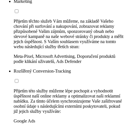
Marketing
Přijetím těchto služeb Vám můžeme, na základě Vašeho
chování při surfování a nakupování, zobrazovat reklamy
přizpůsobené Vašim zájmům, sponzorovaný obsah nebo
slevové kampaně na naše webové stránky či produkty a měřit
jejich úspěšnost. S Vaším souhlasem využíváme na tomto
webu následující služby třetích stran:
Meta-Pixel, Microsoft Advertising, Doporučení produktů
podle klikání uživatelů, Ads Defender
Rozšířený Conversion-Tracking
Přijetím této služby můžeme lépe pochopit a vyhodnotit
úspěšnost naší online reklamy a optimalizovat naši reklamní
nabídku. Za tímto účelem synchronizujeme Vaše zašifrované
osobní údaje s následujícími externími poskytovateli, pokud
již jejich služby využíváte:
Google Ads