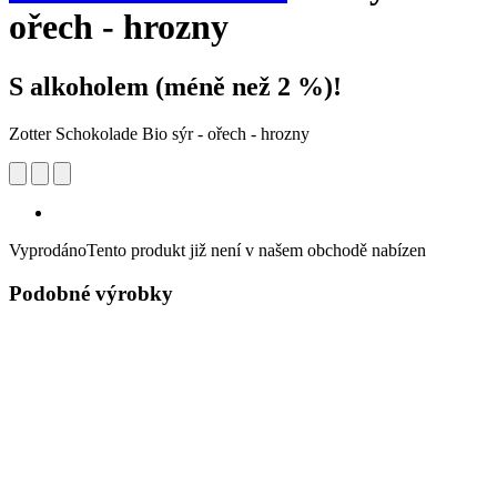
ořech - hrozny
S alkoholem (méně než 2 %)!
Zotter Schokolade Bio sýr - ořech - hrozny
Vyprodáno
Tento produkt již není v našem obchodě nabízen
Podobné výrobky