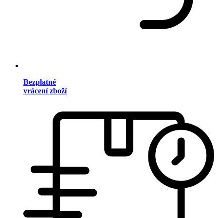
Bezplatné
vrácení zboží