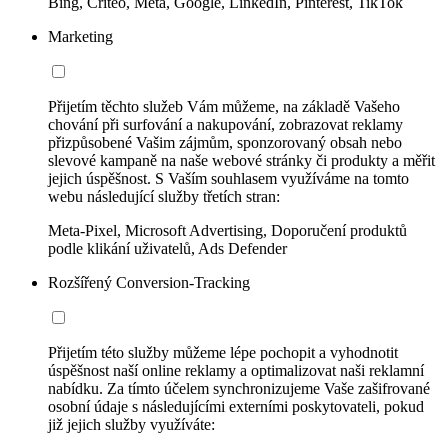
Bing, Criteo, Meta, Google, LinkedIn, Pinterest, TikTok
Marketing
Přijetím těchto služeb Vám můžeme, na základě Vašeho
chování při surfování a nakupování, zobrazovat reklamy
přizpůsobené Vašim zájmům, sponzorovaný obsah nebo
slevové kampaně na naše webové stránky či produkty a měřit
jejich úspěšnost. S Vaším souhlasem využíváme na tomto
webu následující služby třetích stran:
Meta-Pixel, Microsoft Advertising, Doporučení produktů
podle klikání uživatelů, Ads Defender
Rozšířený Conversion-Tracking
Přijetím této služby můžeme lépe pochopit a vyhodnotit
úspěšnost naší online reklamy a optimalizovat naši reklamní
nabídku. Za tímto účelem synchronizujeme Vaše zašifrované
osobní údaje s následujícími externími poskytovateli, pokud
již jejich služby využíváte: