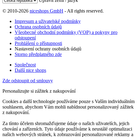
Upravit zemi / jazyk
© 2010-2026
niceshops GmbH
- All rights reserved.
Impresum a uživatelské podmínky
Ochrana osobních údajů
Všeobecné obchodní podmínky (VOP) a pokyny pro
odstoupení
Prohlášení o přístupnosti
Nastavení ochrany osobních údajů
Storno předplatného zde
Společnost
Další nice shops
Zde odstoupit od smlouvy
Personalizujte si zážitek z nakupování
Cookies a další technologie používáme pouze s Vaším individuálním
souhlasem, abychom Vám mohli nabídnout personalizovaný zážitek
z nakupování.
Za tímto účelem shromažďujeme údaje o našich uživatelích, jejich
chování a zařízeních. Tyto údaje používáme k neustálé optimalizaci
našich webových stránek, k zobrazování personalizované reklamy a