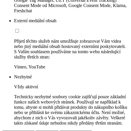
Google Tag Manager, UET (Universal Event Tracking)
Consent Mode od Microsoft, Google Consent Mode, Klarna,
Freshchat
Externí mediální obsah
Přijetí těchto služeb nám umožňuje zobrazovat Vám videa
nebo jiný mediální obsah hostovaný externími poskytovateli.
S Vaším souhlasem používáme na tomto webu následující
služby třetích stran:
Vimeo, YouTube
Nezbytné
Vždy aktivní
Technicky nezbytné soubory cookie zajišťují pouze základní
funkce našich webových stránek. Používají se například k
tomu, abyste si mohli přidávat produkty do nákupního košíku
nebo se přihlásit ke svému zákaznickému účtu. Není možné,
abychom z nich o Vás vyvozovali jakékoliv závěry. Veškeré
takto získané údaje nebudou nikdy předány třetím stranám.