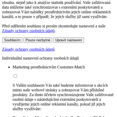
obsahu, stejně jako k analýze statistik používání. Vaše zašifrovaná
data můžeme také synchronizovat s externími poskytovateli a
zobrazovat Vám nabídky prostřednictvím jejich online reklamních
kanálů, a to pouze v případě, že jejich služby již sami využíváte.
Před udělením souhlasu si prosím zkontrolujte nastavení a naše
Zásady ochrany osobních údajů
.
Souhlasím
Pouze nezbytné
Upravit nastavení
Zásady ochrany osobních údajů
Individuální nastavení ochrany osobních údajů
Marketing prostřednictvím Customer-Match
S Vaším souhlasem Vás také budeme informovat o akcích
mimo naše webové stránky a zobrazovat Vám příslušné
produkty. Za tímto účelem synchronizujeme Vaše zašifrované
osobní údaje s následujícími externími poskytovateli a
využijeme jejich online reklamní kanály, pokud již jejich
služby využíváte: