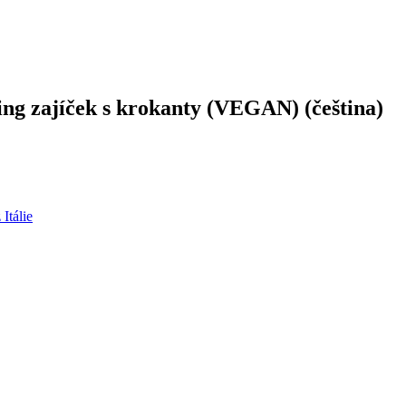
ng zajíček s krokanty (VEGAN) (čeština)
Itálie