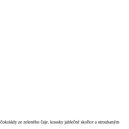
čokolády ze zeleného čaje, kousky jablečné skořice a strouhaným