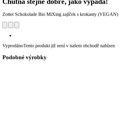
Chutná stejně dobře, jako vypadá!
Zotter Schokolade Bio MiXing zajíček s krokanty (VEGAN)
Vyprodáno
Tento produkt již není v našem obchodě nabízen
Podobné výrobky