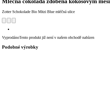
Mléčná čokoláda zdobená kokosovým měsí
Zotter Schokolade Bio Mitzi Blue mléčná ulice
Vyprodáno
Tento produkt již není v našem obchodě nabízen
Podobné výrobky