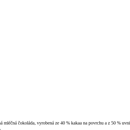
ná mléčná čokoláda, vyrobená ze 40 % kakaa na povrchu a z 50 % uvni
.