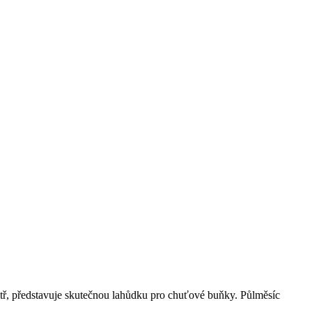
tř, představuje skutečnou lahůdku pro chuťové buňky. Půlměsíc