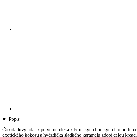
Popis
Čokoládový tolar z pravého mléka z tyrolských horských farem. Jem
exotického kokosu a hvězdička sladkého karamelu zdobí celou kreaci