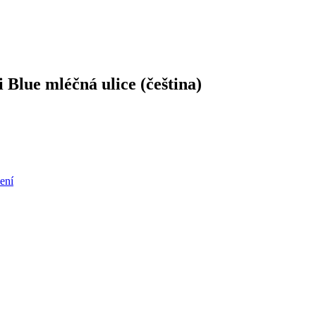
 Blue mléčná ulice (čeština)
ení