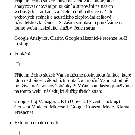
Přijetím těchto služeb můžeme sledovat a anonymně
analyzovat chování při klikání a surfování na našich
webových stránkách za účelem optimalizace našich
webových stránek a neustálého zlepšování celkové
uživatelské zkušenosti. S Vaším souhlasem používáme na
tomto webu následující služby třetích stran:
Google Analytics, Clarity, Google zákaznické recenze, A/B-
Testing
Funkční
Přijetím těchto služeb Vám můžeme poskytnout funkce, které
jdou nad rámec základních funkcí, a umožní Vám pohodlně
používat naše webové stránky. S Vaším souhlasem používáme
na tomto webu následující služby třetích stran:
Google Tag Manager, UET (Universal Event Tracking)
Consent Mode od Microsoft, Google Consent Mode, Klarna,
Freshchat
Externí mediální obsah