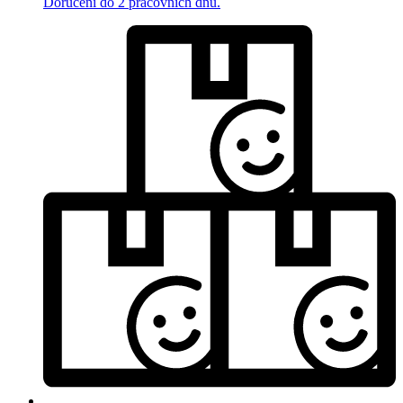
Doručení do 2 pracovních dnů.