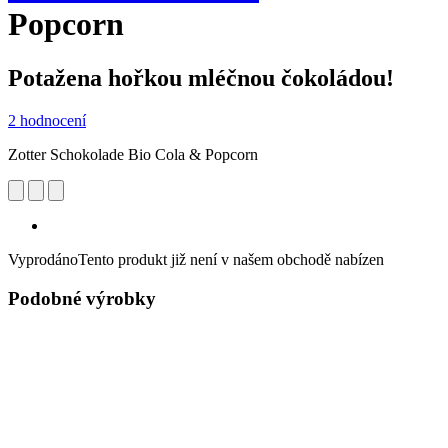
Popcorn
Potažena hořkou mléčnou čokoládou!
2 hodnocení
Zotter Schokolade Bio Cola & Popcorn
Vyprodáno
Tento produkt již není v našem obchodě nabízen
Podobné výrobky