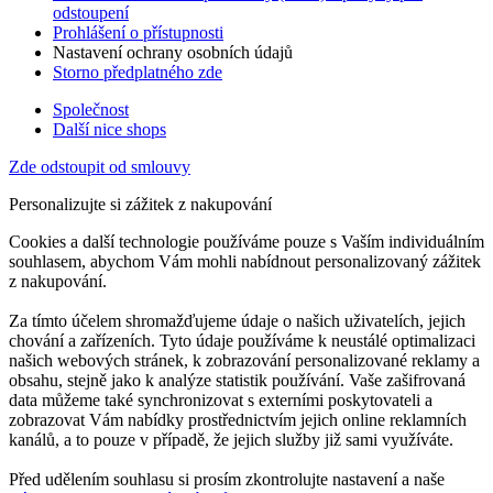
odstoupení
Prohlášení o přístupnosti
Nastavení ochrany osobních údajů
Storno předplatného zde
Společnost
Další nice shops
Zde odstoupit od smlouvy
Personalizujte si zážitek z nakupování
Cookies a další technologie používáme pouze s Vaším individuálním
souhlasem, abychom Vám mohli nabídnout personalizovaný zážitek
z nakupování.
Za tímto účelem shromažďujeme údaje o našich uživatelích, jejich
chování a zařízeních. Tyto údaje používáme k neustálé optimalizaci
našich webových stránek, k zobrazování personalizované reklamy a
obsahu, stejně jako k analýze statistik používání. Vaše zašifrovaná
data můžeme také synchronizovat s externími poskytovateli a
zobrazovat Vám nabídky prostřednictvím jejich online reklamních
kanálů, a to pouze v případě, že jejich služby již sami využíváte.
Před udělením souhlasu si prosím zkontrolujte nastavení a naše