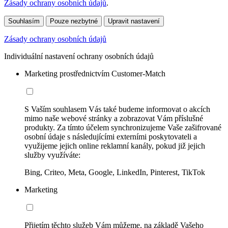
Zásady ochrany osobních údajů
.
Souhlasím
Pouze nezbytné
Upravit nastavení
Zásady ochrany osobních údajů
Individuální nastavení ochrany osobních údajů
Marketing prostřednictvím Customer-Match
S Vaším souhlasem Vás také budeme informovat o akcích
mimo naše webové stránky a zobrazovat Vám příslušné
produkty. Za tímto účelem synchronizujeme Vaše zašifrované
osobní údaje s následujícími externími poskytovateli a
využijeme jejich online reklamní kanály, pokud již jejich
služby využíváte:
Bing, Criteo, Meta, Google, LinkedIn, Pinterest, TikTok
Marketing
Přijetím těchto služeb Vám můžeme, na základě Vašeho