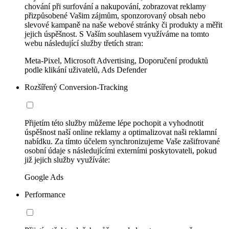
chování při surfování a nakupování, zobrazovat reklamy
přizpůsobené Vašim zájmům, sponzorovaný obsah nebo
slevové kampaně na naše webové stránky či produkty a měřit
jejich úspěšnost. S Vaším souhlasem využíváme na tomto
webu následující služby třetích stran:
Meta-Pixel, Microsoft Advertising, Doporučení produktů
podle klikání uživatelů, Ads Defender
Rozšířený Conversion-Tracking
Přijetím této služby můžeme lépe pochopit a vyhodnotit
úspěšnost naší online reklamy a optimalizovat naši reklamní
nabídku. Za tímto účelem synchronizujeme Vaše zašifrované
osobní údaje s následujícími externími poskytovateli, pokud
již jejich služby využíváte:
Google Ads
Performance