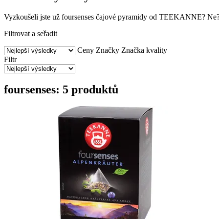
Vyzkoušeli jste už foursenses čajové pyramidy od TEEKANNE? Ne? P
Filtrovat a seřadit
Ceny
Značky
Značka kvality
Filtr
foursenses: 5 produktů