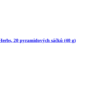
 Herbs, 20 pyramidových sáčků (40 g)