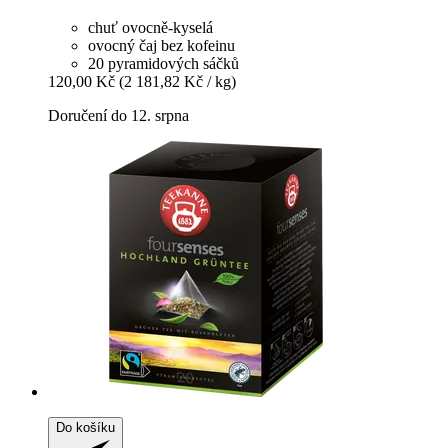
chuť ovocně-kyselá
ovocný čaj bez kofeinu
20 pyramidových sáčků
120,00 Kč
(2 181,82 Kč / kg)
Doručení do 12. srpna
Do košíku