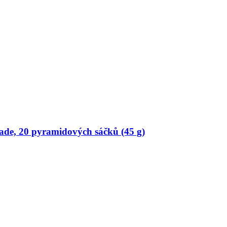
ade, 20 pyramidových sáčků (45 g)