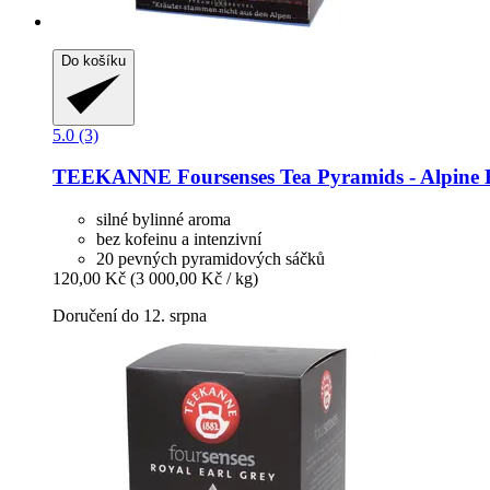
Do košíku
5.0 (3)
TEEKANNE
Foursenses Tea Pyramids -​ Alpine
silné bylinné aroma
bez kofeinu a intenzivní
20 pevných pyramidových sáčků
120,00 Kč
(3 000,00 Kč / kg)
Doručení do 12. srpna