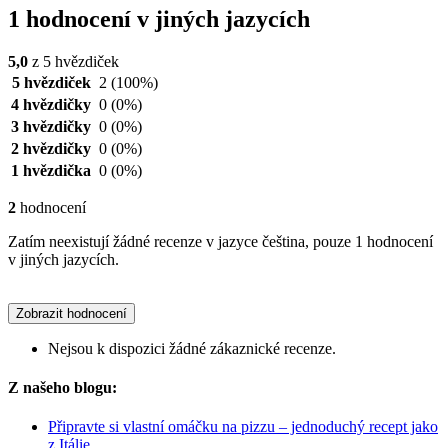
1 hodnocení v jiných jazycích
5,0
z 5 hvězdiček
5 hvězdiček
2
(100%)
4 hvězdičky
0
(0%)
3 hvězdičky
0
(0%)
2 hvězdičky
0
(0%)
1 hvězdička
0
(0%)
2
hodnocení
Zatím neexistují žádné recenze v jazyce čeština, pouze 1 hodnocení
v jiných jazycích.
Zobrazit hodnocení
Nejsou k dispozici žádné zákaznické recenze.
Z našeho blogu:
Připravte si vlastní omáčku na pizzu – jednoduchý recept jako
z Itálie