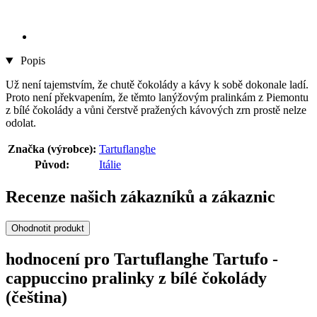
Popis
Už není tajemstvím, že chutě čokolády a kávy k sobě dokonale ladí.
Proto není překvapením, že těmto lanýžovým pralinkám z Piemontu
z bílé čokolády a vůni čerstvě pražených kávových zrn prostě nelze
odolat.
Značka (výrobce):
Tartuflanghe
Původ:
Itálie
Recenze našich zákazníků a zákaznic
Ohodnotit produkt
hodnocení pro Tartuflanghe Tartufo -
cappuccino pralinky z bílé čokolády
(čeština)