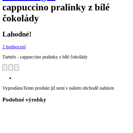
cappuccino pralinky z bílé
čokolády
Lahodné!
2 hodnocení
Tartufo - cappuccino pralinky z bílé čokolády
Vyprodáno
Tento produkt již není v našem obchodě nabízen
Podobné výrobky