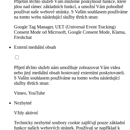
Přijetím těchto služeb Vám můžeme poskytnout funkce, které
jdou nad rámec základních funkcí, a umožní Vám pohodlně
používat naše webové stránky. S Vaším souhlasem používáme
na tomto webu následující služby třetích stran:
Google Tag Manager, UET (Universal Event Tracking)
Consent Mode od Microsoft, Google Consent Mode, Klarna,
Freshchat
Externí mediální obsah
Přijetí těchto služeb nám umožňuje zobrazovat Vám videa
nebo jiný mediální obsah hostovaný externími poskytovateli.
S Vaším souhlasem používáme na tomto webu následující
služby třetích stran:
Vimeo, YouTube
Nezbytné
Vždy aktivní
Technicky nezbytné soubory cookie zajišťují pouze základní
funkce našich webových stránek. Používají se například k