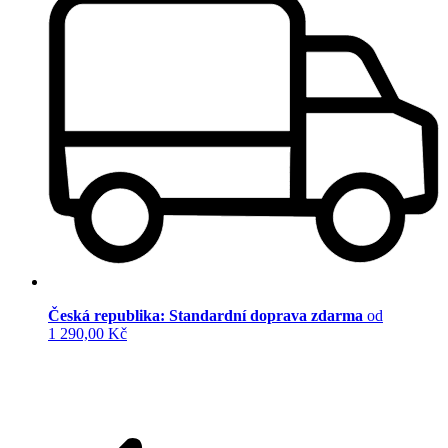
Česká republika: Standardní doprava zdarma
od
1 290,00 Kč