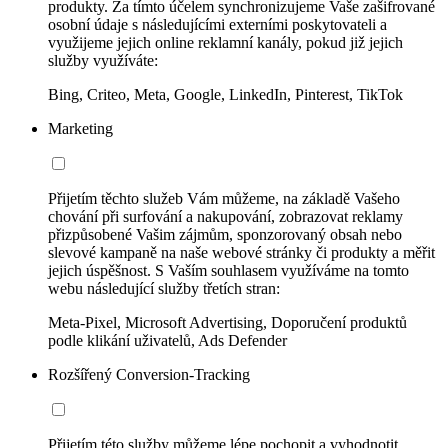
produkty. Za tímto účelem synchronizujeme Vaše zašifrované
osobní údaje s následujícími externími poskytovateli a
využijeme jejich online reklamní kanály, pokud již jejich
služby využíváte:
Bing, Criteo, Meta, Google, LinkedIn, Pinterest, TikTok
Marketing
Přijetím těchto služeb Vám můžeme, na základě Vašeho
chování při surfování a nakupování, zobrazovat reklamy
přizpůsobené Vašim zájmům, sponzorovaný obsah nebo
slevové kampaně na naše webové stránky či produkty a měřit
jejich úspěšnost. S Vaším souhlasem využíváme na tomto
webu následující služby třetích stran:
Meta-Pixel, Microsoft Advertising, Doporučení produktů
podle klikání uživatelů, Ads Defender
Rozšířený Conversion-Tracking
Přijetím této služby můžeme lépe pochopit a vyhodnotit