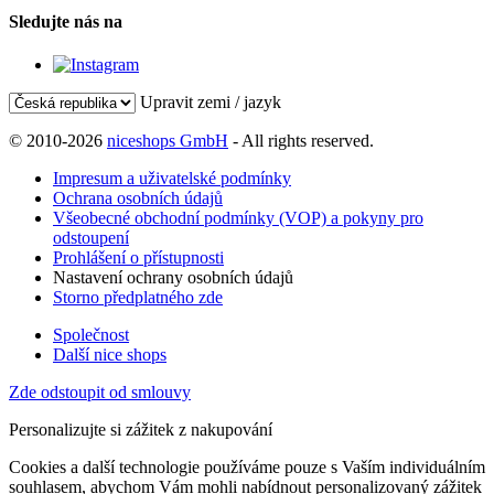
Sledujte nás na
Upravit zemi / jazyk
© 2010-2026
niceshops GmbH
- All rights reserved.
Impresum a uživatelské podmínky
Ochrana osobních údajů
Všeobecné obchodní podmínky (VOP) a pokyny pro
odstoupení
Prohlášení o přístupnosti
Nastavení ochrany osobních údajů
Storno předplatného zde
Společnost
Další nice shops
Zde odstoupit od smlouvy
Personalizujte si zážitek z nakupování
Cookies a další technologie používáme pouze s Vaším individuálním
souhlasem, abychom Vám mohli nabídnout personalizovaný zážitek