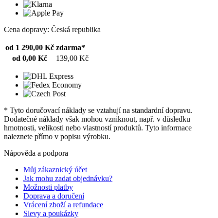
Cena dopravy: Česká republika
od 1 290,00 Kč
zdarma*
od 0,00 Kč
139,00 Kč
* Tyto doručovací náklady se vztahují na standardní dopravu.
Dodatečné náklady však mohou vzniknout, např. v důsledku
hmotnosti, velikosti nebo vlastností produktů. Tyto informace
naleznete přímo v popisu výrobku.
Nápověda a podpora
Můj zákaznický účet
Jak mohu zadat objednávku?
Možnosti platby
Doprava a doručení
Vrácení zboží a refundace
Slevy a poukázky