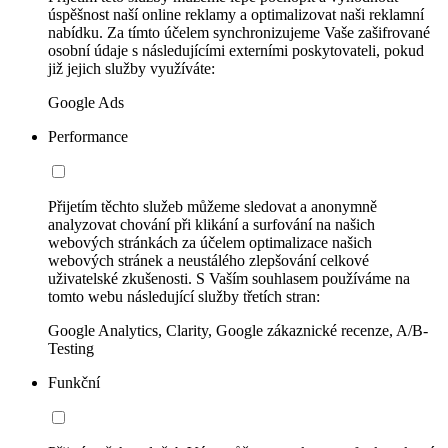
úspěšnost naší online reklamy a optimalizovat naši reklamní
nabídku. Za tímto účelem synchronizujeme Vaše zašifrované
osobní údaje s následujícími externími poskytovateli, pokud
již jejich služby využíváte:
Google Ads
Performance
Přijetím těchto služeb můžeme sledovat a anonymně
analyzovat chování při klikání a surfování na našich
webových stránkách za účelem optimalizace našich
webových stránek a neustálého zlepšování celkové
uživatelské zkušenosti. S Vaším souhlasem používáme na
tomto webu následující služby třetích stran:
Google Analytics, Clarity, Google zákaznické recenze, A/B-
Testing
Funkční