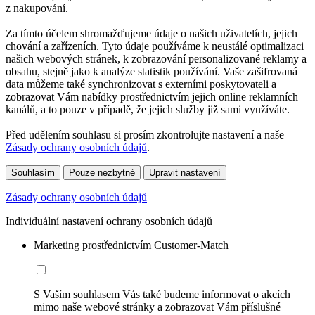
z nakupování.
Za tímto účelem shromažďujeme údaje o našich uživatelích, jejich
chování a zařízeních. Tyto údaje používáme k neustálé optimalizaci
našich webových stránek, k zobrazování personalizované reklamy a
obsahu, stejně jako k analýze statistik používání. Vaše zašifrovaná
data můžeme také synchronizovat s externími poskytovateli a
zobrazovat Vám nabídky prostřednictvím jejich online reklamních
kanálů, a to pouze v případě, že jejich služby již sami využíváte.
Před udělením souhlasu si prosím zkontrolujte nastavení a naše
Zásady ochrany osobních údajů
.
Souhlasím
Pouze nezbytné
Upravit nastavení
Zásady ochrany osobních údajů
Individuální nastavení ochrany osobních údajů
Marketing prostřednictvím Customer-Match
S Vaším souhlasem Vás také budeme informovat o akcích
mimo naše webové stránky a zobrazovat Vám příslušné