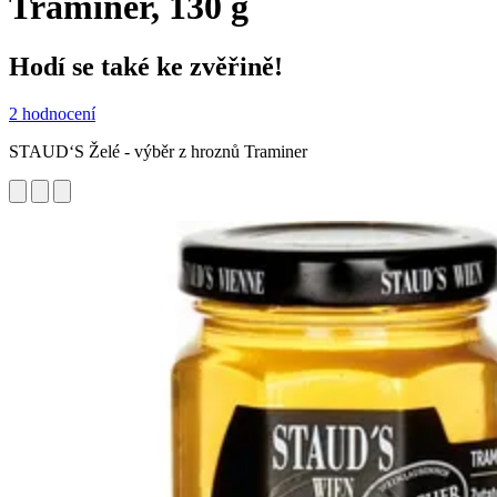
Traminer, 130 g
Hodí se také ke zvěřině!
2 hodnocení
STAUD‘S Želé - výběr z hroznů Traminer