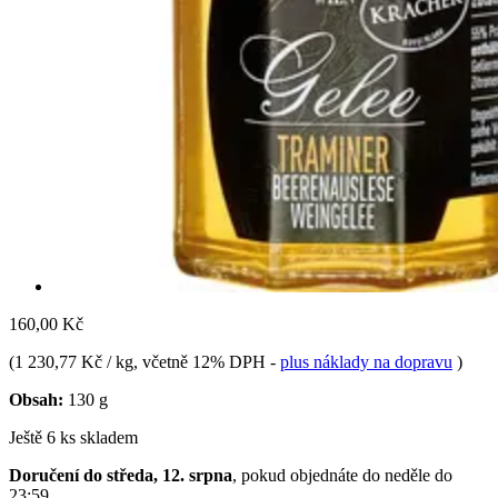
160,00 Kč
(
1 230,77 Kč / kg
, včetně 12% DPH
-
plus náklady na dopravu
)
Obsah:
130 g
Ještě 6 ks skladem
Doručení do středa, 12. srpna
, pokud objednáte do
neděle do
23:59
.