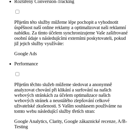
Rozšířený Conversion-Tracking
Přijetím této služby můžeme lépe pochopit a vyhodnotit
úspěšnost naší online reklamy a optimalizovat naši reklamní
nabídku. Za tímto účelem synchronizujeme Vaše zašifrované
osobní údaje s následujícími externími poskytovateli, pokud
již jejich služby využíváte:
Google Ads
Performance
Přijetím těchto služeb můžeme sledovat a anonymně
analyzovat chování při klikání a surfování na našich
webových stránkách za účelem optimalizace našich
webových stránek a neustálého zlepšování celkové
uživatelské zkušenosti. S Vaším souhlasem používáme na
tomto webu následující služby třetích stran:
Google Analytics, Clarity, Google zákaznické recenze, A/B-
Testing