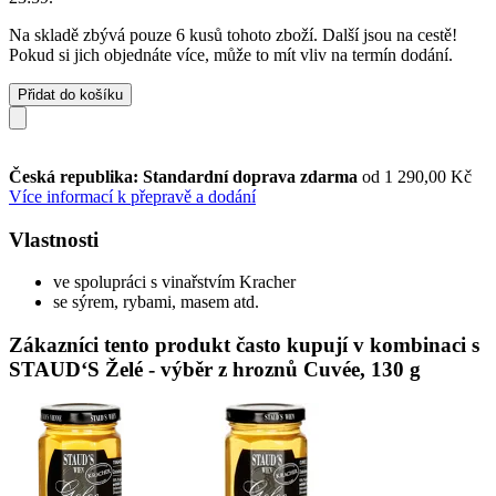
Na skladě zbývá pouze 6 kusů tohoto zboží. Další jsou na cestě!
Pokud si jich objednáte více, může to mít vliv na termín dodání.
Přidat do košíku
Česká republika: Standardní doprava zdarma
od 1 290,00 Kč
Více informací k přepravě a dodání
Vlastnosti
ve spolupráci s vinařstvím Kracher
se sýrem, rybami, masem atd.
Zákazníci tento produkt často kupují v kombinaci s
STAUD‘S Želé - výběr z hroznů Cuvée, 130 g