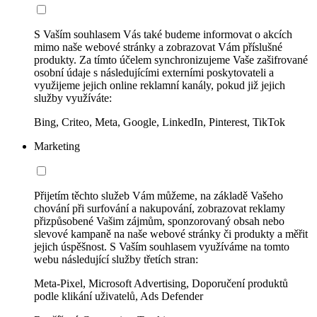
S Vaším souhlasem Vás také budeme informovat o akcích
mimo naše webové stránky a zobrazovat Vám příslušné
produkty. Za tímto účelem synchronizujeme Vaše zašifrované
osobní údaje s následujícími externími poskytovateli a
využijeme jejich online reklamní kanály, pokud již jejich
služby využíváte:
Bing, Criteo, Meta, Google, LinkedIn, Pinterest, TikTok
Marketing
Přijetím těchto služeb Vám můžeme, na základě Vašeho
chování při surfování a nakupování, zobrazovat reklamy
přizpůsobené Vašim zájmům, sponzorovaný obsah nebo
slevové kampaně na naše webové stránky či produkty a měřit
jejich úspěšnost. S Vaším souhlasem využíváme na tomto
webu následující služby třetích stran:
Meta-Pixel, Microsoft Advertising, Doporučení produktů
podle klikání uživatelů, Ads Defender