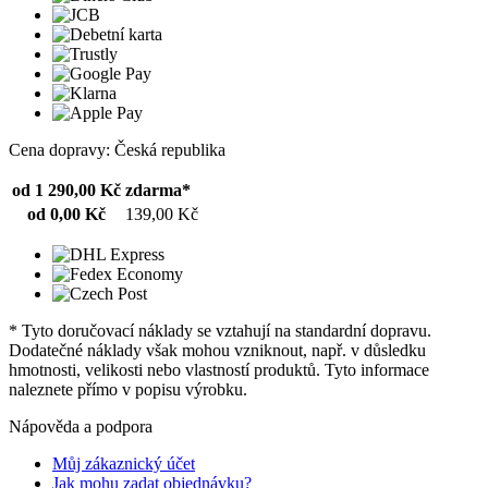
Cena dopravy: Česká republika
od 1 290,00 Kč
zdarma*
od 0,00 Kč
139,00 Kč
* Tyto doručovací náklady se vztahují na standardní dopravu.
Dodatečné náklady však mohou vzniknout, např. v důsledku
hmotnosti, velikosti nebo vlastností produktů. Tyto informace
naleznete přímo v popisu výrobku.
Nápověda a podpora
Můj zákaznický účet
Jak mohu zadat objednávku?