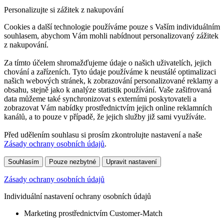
Personalizujte si zážitek z nakupování
Cookies a další technologie používáme pouze s Vaším individuálním
souhlasem, abychom Vám mohli nabídnout personalizovaný zážitek
z nakupování.
Za tímto účelem shromažďujeme údaje o našich uživatelích, jejich
chování a zařízeních. Tyto údaje používáme k neustálé optimalizaci
našich webových stránek, k zobrazování personalizované reklamy a
obsahu, stejně jako k analýze statistik používání. Vaše zašifrovaná
data můžeme také synchronizovat s externími poskytovateli a
zobrazovat Vám nabídky prostřednictvím jejich online reklamních
kanálů, a to pouze v případě, že jejich služby již sami využíváte.
Před udělením souhlasu si prosím zkontrolujte nastavení a naše
Zásady ochrany osobních údajů
.
Souhlasím
Pouze nezbytné
Upravit nastavení
Zásady ochrany osobních údajů
Individuální nastavení ochrany osobních údajů
Marketing prostřednictvím Customer-Match