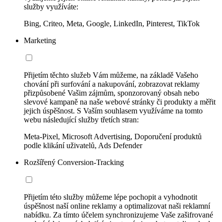
služby využíváte:
Bing, Criteo, Meta, Google, LinkedIn, Pinterest, TikTok
Marketing
Přijetím těchto služeb Vám můžeme, na základě Vašeho
chování při surfování a nakupování, zobrazovat reklamy
přizpůsobené Vašim zájmům, sponzorovaný obsah nebo
slevové kampaně na naše webové stránky či produkty a měřit
jejich úspěšnost. S Vaším souhlasem využíváme na tomto
webu následující služby třetích stran:
Meta-Pixel, Microsoft Advertising, Doporučení produktů
podle klikání uživatelů, Ads Defender
Rozšířený Conversion-Tracking
Přijetím této služby můžeme lépe pochopit a vyhodnotit
úspěšnost naší online reklamy a optimalizovat naši reklamní
nabídku. Za tímto účelem synchronizujeme Vaše zašifrované