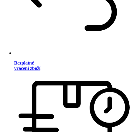
Bezplatné
vrácení zboží