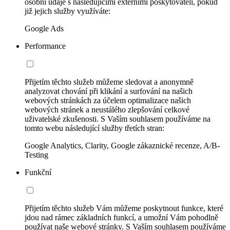
osobní údaje s následujícími externími poskytovateli, pokud
již jejich služby využíváte:
Google Ads
Performance
Přijetím těchto služeb můžeme sledovat a anonymně
analyzovat chování při klikání a surfování na našich
webových stránkách za účelem optimalizace našich
webových stránek a neustálého zlepšování celkové
uživatelské zkušenosti. S Vaším souhlasem používáme na
tomto webu následující služby třetích stran:
Google Analytics, Clarity, Google zákaznické recenze, A/B-
Testing
Funkční
Přijetím těchto služeb Vám můžeme poskytnout funkce, které
jdou nad rámec základních funkcí, a umožní Vám pohodlně
používat naše webové stránky. S Vaším souhlasem používáme