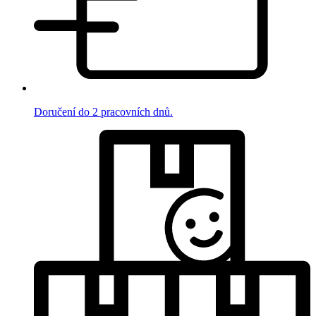
Doručení do 2 pracovních dnů.