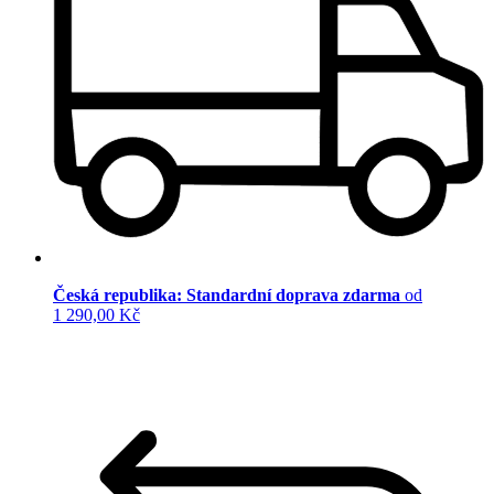
Česká republika: Standardní doprava zdarma
od
1 290,00 Kč