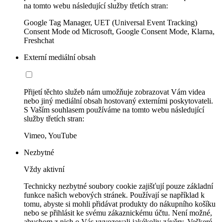
na tomto webu následující služby třetích stran:
Google Tag Manager, UET (Universal Event Tracking)
Consent Mode od Microsoft, Google Consent Mode, Klarna,
Freshchat
Externí mediální obsah
Přijetí těchto služeb nám umožňuje zobrazovat Vám videa
nebo jiný mediální obsah hostovaný externími poskytovateli.
S Vaším souhlasem používáme na tomto webu následující
služby třetích stran:
Vimeo, YouTube
Nezbytné
Vždy aktivní
Technicky nezbytné soubory cookie zajišťují pouze základní
funkce našich webových stránek. Používají se například k
tomu, abyste si mohli přidávat produkty do nákupního košíku
nebo se přihlásit ke svému zákaznickému účtu. Není možné,
abychom z nich o Vás vyvozovali jakékoliv závěry. Veškeré