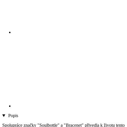
Popis
Spolupráce značky "Soulbottle" a "Bracenet" přivedla k životu tento