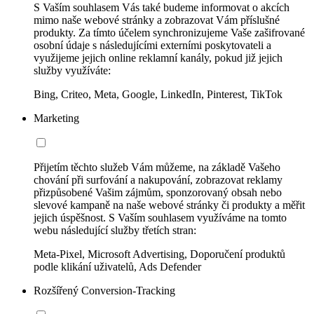
S Vaším souhlasem Vás také budeme informovat o akcích
mimo naše webové stránky a zobrazovat Vám příslušné
produkty. Za tímto účelem synchronizujeme Vaše zašifrované
osobní údaje s následujícími externími poskytovateli a
využijeme jejich online reklamní kanály, pokud již jejich
služby využíváte:
Bing, Criteo, Meta, Google, LinkedIn, Pinterest, TikTok
Marketing
Přijetím těchto služeb Vám můžeme, na základě Vašeho
chování při surfování a nakupování, zobrazovat reklamy
přizpůsobené Vašim zájmům, sponzorovaný obsah nebo
slevové kampaně na naše webové stránky či produkty a měřit
jejich úspěšnost. S Vaším souhlasem využíváme na tomto
webu následující služby třetích stran:
Meta-Pixel, Microsoft Advertising, Doporučení produktů
podle klikání uživatelů, Ads Defender
Rozšířený Conversion-Tracking