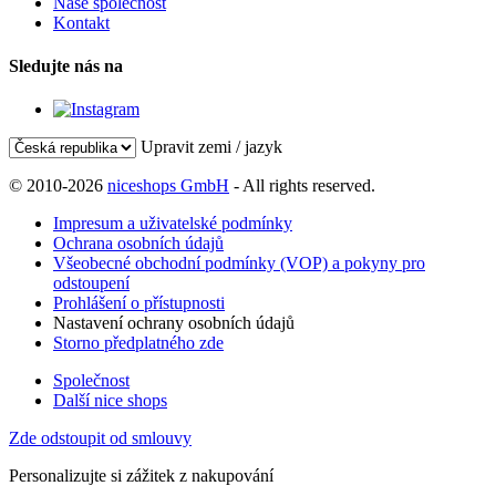
Naše společnost
Kontakt
Sledujte nás na
Upravit zemi / jazyk
© 2010-2026
niceshops GmbH
- All rights reserved.
Impresum a uživatelské podmínky
Ochrana osobních údajů
Všeobecné obchodní podmínky (VOP) a pokyny pro
odstoupení
Prohlášení o přístupnosti
Nastavení ochrany osobních údajů
Storno předplatného zde
Společnost
Další nice shops
Zde odstoupit od smlouvy
Personalizujte si zážitek z nakupování