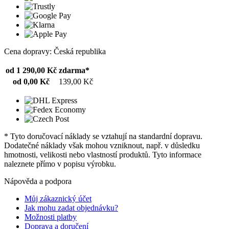
Cena dopravy: Česká republika
od 1 290,00 Kč
zdarma*
od 0,00 Kč
139,00 Kč
* Tyto doručovací náklady se vztahují na standardní dopravu.
Dodatečné náklady však mohou vzniknout, např. v důsledku
hmotnosti, velikosti nebo vlastností produktů. Tyto informace
naleznete přímo v popisu výrobku.
Nápověda a podpora
Můj zákaznický účet
Jak mohu zadat objednávku?
Možnosti platby
Doprava a doručení