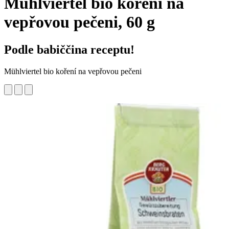
Mühlviertel bio koření na
vepřovou pečeni, 60 g
Podle babiččina receptu!
Mühlviertel bio koření na vepřovou pečeni