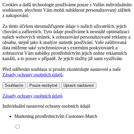
Cookies a další technologie používáme pouze s Vaším individuálním
souhlasem, abychom Vám mohli nabídnout personalizovaný zážitek
z nakupování.
Za tímto účelem shromažďujeme údaje o našich uživatelích, jejich
chování a zařízeních. Tyto údaje používáme k neustálé optimalizaci
našich webových stránek, k zobrazování personalizované reklamy a
obsahu, stejně jako k analýze statistik používání. Vaše zašifrovaná
data můžeme také synchronizovat s externími poskytovateli a
zobrazovat Vám nabídky prostřednictvím jejich online reklamních
kanálů, a to pouze v případě, že jejich služby již sami využíváte.
Před udělením souhlasu si prosím zkontrolujte nastavení a naše
Zásady ochrany osobních údajů
.
Souhlasím
Pouze nezbytné
Upravit nastavení
Zásady ochrany osobních údajů
Individuální nastavení ochrany osobních údajů
Marketing prostřednictvím Customer-Match