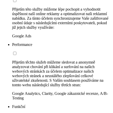
Přijetím této služby můžeme lépe pochopit a vyhodnotit
úspěšnost naší online reklamy a optimalizovat naši reklamní
nabídku. Za tímto účelem synchronizujeme Vaše zašifrované
osobní údaje s následujícími externími poskytovateli, pokud
již jejich služby využíváte:
Google Ads
Performance
Přijetím těchto služeb můžeme sledovat a anonymně
analyzovat chování při klikání a surfování na našich
webových stránkách za účelem optimalizace našich
webových stránek a neustálého zlepšování celkové
uživatelské zkušenosti. S Vaším souhlasem používáme na
tomto webu následující služby třetích stran:
Google Analytics, Clarity, Google zákaznické recenze, A/B-
Testing
Funkční