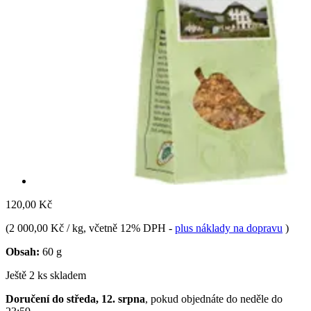
120,00 Kč
(
2 000,00 Kč / kg
, včetně 12% DPH
-
plus náklady na dopravu
)
Obsah:
60 g
Ještě 2 ks skladem
Doručení do středa, 12. srpna
, pokud objednáte do
neděle do