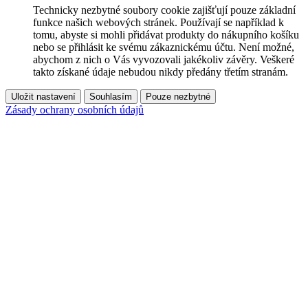
Technicky nezbytné soubory cookie zajišťují pouze základní
funkce našich webových stránek. Používají se například k
tomu, abyste si mohli přidávat produkty do nákupního košíku
nebo se přihlásit ke svému zákaznickému účtu. Není možné,
abychom z nich o Vás vyvozovali jakékoliv závěry. Veškeré
takto získané údaje nebudou nikdy předány třetím stranám.
Uložit nastavení
Souhlasím
Pouze nezbytné
Zásady ochrany osobních údajů