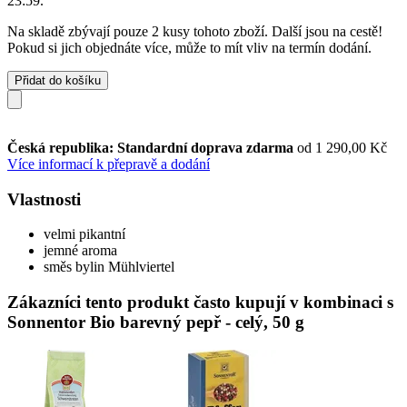
23:59
.
Na skladě zbývají pouze 2 kusy tohoto zboží. Další jsou na cestě!
Pokud si jich objednáte více, může to mít vliv na termín dodání.
Přidat do košíku
Česká republika: Standardní doprava zdarma
od 1 290,00 Kč
Více informací k přepravě a dodání
Vlastnosti
velmi pikantní
jemné aroma
směs bylin Mühlviertel
Zákazníci tento produkt často kupují v kombinaci s
Sonnentor Bio barevný pepř - celý, 50 g