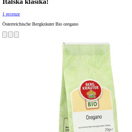
Italská klasika!
1 recenze
Österreichische Bergkräuter Bio oregano