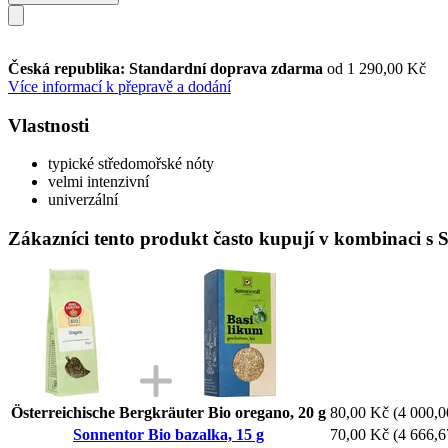
Česká republika: Standardní doprava zdarma
od 1 290,00 Kč
Více informací k přepravě a dodání
Vlastnosti
typické středomořské nóty
velmi intenzivní
univerzální
Zákazníci tento produkt často kupují v kombinaci s 
Österreichische Bergkräuter Bio oregano, 20 g
80,00 Kč
(4 000,0
Sonnentor Bio bazalka, 15 g
70,00 Kč
(4 666,6