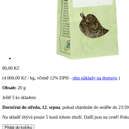
80,00 Kč
(
4 000,00 Kč / kg
, včetně 12% DPH
-
plus náklady na dopravu
)
Obsah:
20 g
Ještě 5 ks skladem
Doručení do středa, 12. srpna
, pokud objednáte do
neděle do 23:59
Na skladě zbývá pouze 5 kusů tohoto zboží. Další jsou na cestě! Pokud
Přidat do košíku