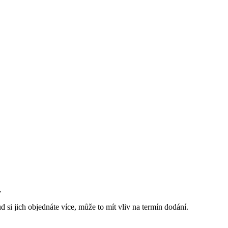
.
 si jich objednáte více, může to mít vliv na termín dodání.