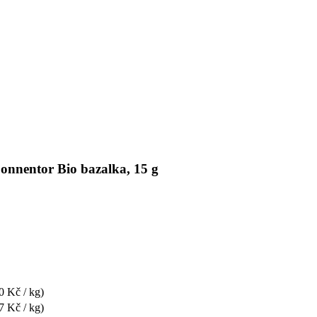
Sonnentor Bio bazalka, 15 g
0 Kč / kg)
7 Kč / kg)