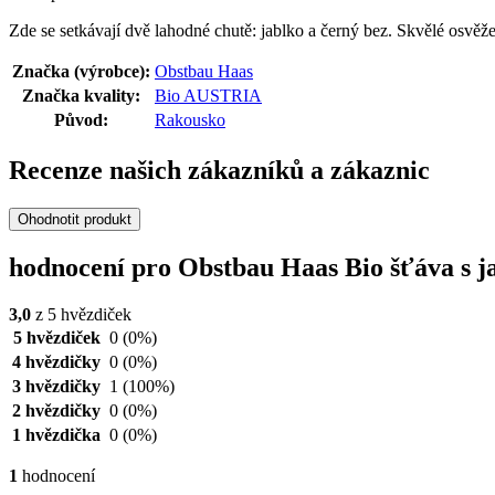
Zde se setkávají dvě lahodné chutě: jablko a černý bez. Skvělé osvěže
Značka (výrobce):
Obstbau Haas
Značka kvality:
Bio AUSTRIA
Původ:
Rakousko
Recenze našich zákazníků a zákaznic
Ohodnotit produkt
hodnocení pro Obstbau Haas Bio šťáva s j
3,0
z 5 hvězdiček
5 hvězdiček
0
(0%)
4 hvězdičky
0
(0%)
3 hvězdičky
1
(100%)
2 hvězdičky
0
(0%)
1 hvězdička
0
(0%)
1
hodnocení