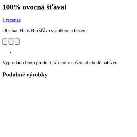
100% ovocná šťáva!
1 recenze
Obstbau Haas Bio šťáva s jablkem a bezem
Vyprodáno
Tento produkt již není v našem obchodě nabízen
Podobné výrobky