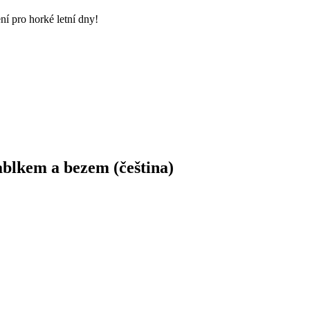
ní pro horké letní dny!
ablkem a bezem (čeština)