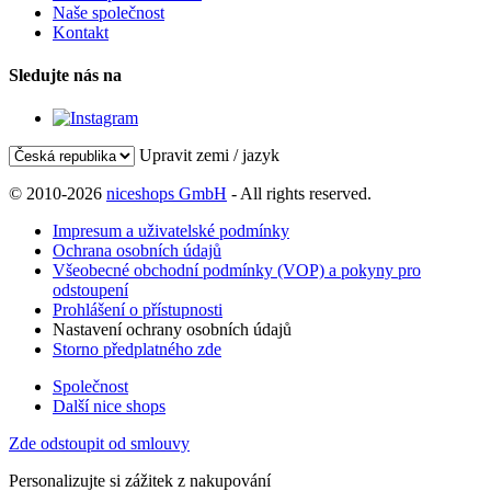
Naše společnost
Kontakt
Sledujte nás na
Upravit zemi / jazyk
© 2010-2026
niceshops GmbH
- All rights reserved.
Impresum a uživatelské podmínky
Ochrana osobních údajů
Všeobecné obchodní podmínky (VOP) a pokyny pro
odstoupení
Prohlášení o přístupnosti
Nastavení ochrany osobních údajů
Storno předplatného zde
Společnost
Další nice shops
Zde odstoupit od smlouvy
Personalizujte si zážitek z nakupování