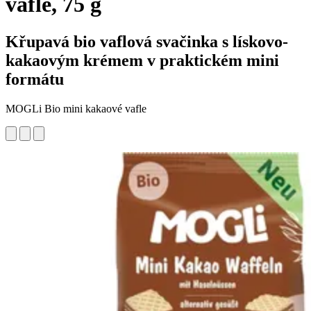
vafle, 75 g
Křupavá bio vaflová svačinka s lískovo-
kakaovým krémem v praktickém mini
formátu
MOGLi Bio mini kakaové vafle