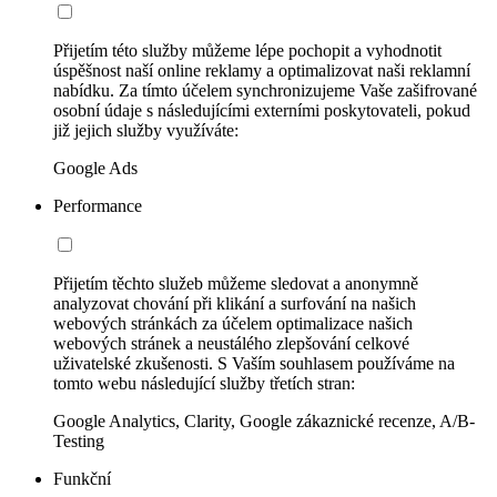
Přijetím této služby můžeme lépe pochopit a vyhodnotit
úspěšnost naší online reklamy a optimalizovat naši reklamní
nabídku. Za tímto účelem synchronizujeme Vaše zašifrované
osobní údaje s následujícími externími poskytovateli, pokud
již jejich služby využíváte:
Google Ads
Performance
Přijetím těchto služeb můžeme sledovat a anonymně
analyzovat chování při klikání a surfování na našich
webových stránkách za účelem optimalizace našich
webových stránek a neustálého zlepšování celkové
uživatelské zkušenosti. S Vaším souhlasem používáme na
tomto webu následující služby třetích stran:
Google Analytics, Clarity, Google zákaznické recenze, A/B-
Testing
Funkční