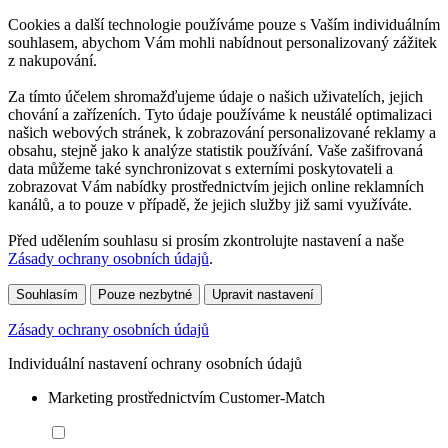
Cookies a další technologie používáme pouze s Vaším individuálním
souhlasem, abychom Vám mohli nabídnout personalizovaný zážitek
z nakupování.
Za tímto účelem shromažďujeme údaje o našich uživatelích, jejich
chování a zařízeních. Tyto údaje používáme k neustálé optimalizaci
našich webových stránek, k zobrazování personalizované reklamy a
obsahu, stejně jako k analýze statistik používání. Vaše zašifrovaná
data můžeme také synchronizovat s externími poskytovateli a
zobrazovat Vám nabídky prostřednictvím jejich online reklamních
kanálů, a to pouze v případě, že jejich služby již sami využíváte.
Před udělením souhlasu si prosím zkontrolujte nastavení a naše
Zásady ochrany osobních údajů
.
Souhlasím
Pouze nezbytné
Upravit nastavení
Zásady ochrany osobních údajů
Individuální nastavení ochrany osobních údajů
Marketing prostřednictvím Customer-Match