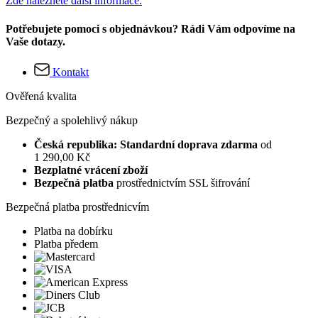
Zde naleznete další informace.
Potřebujete pomoci s objednávkou? Rádi Vám odpovíme na
Vaše dotazy.
Kontakt
Ověřená kvalita
Bezpečný a spolehlivý nákup
Česká republika: Standardní doprava zdarma
od
1 290,00 Kč
Bezplatné vrácení zboží
Bezpečná platba
prostřednictvím SSL šifrování
Bezpečná platba prostřednicvím
Platba na dobírku
Platba předem