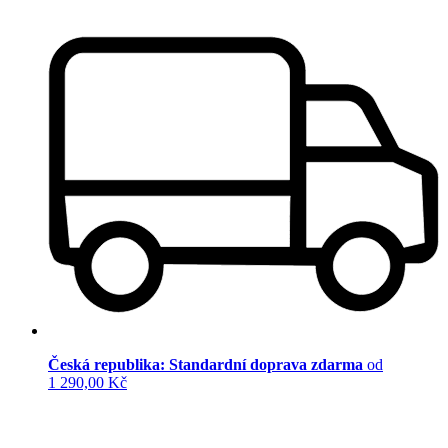
Česká republika: Standardní doprava zdarma
od
1 290,00 Kč