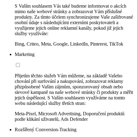
S Vaším souhlasem Vás také budeme informovat o akcích
mimo naše webové stránky a zobrazovat Vám příslušné
produkty. Za tímto účelem synchronizujeme Vaše zašifrované
osobní údaje s následujícími externími poskytovateli a
využijeme jejich online reklamní kanály, pokud již jejich
služby využíváte:
Bing, Criteo, Meta, Google, LinkedIn, Pinterest, TikTok
Marketing
Přijetím těchto služeb Vám můžeme, na základě Vašeho
chování při surfování a nakupování, zobrazovat reklamy
přizpůsobené Vašim zájmům, sponzorovaný obsah nebo
slevové kampaně na naše webové stránky či produkty a měřit
jejich úspěšnost. S Vaším souhlasem využíváme na tomto
webu následující služby třetích stran:
Meta-Pixel, Microsoft Advertising, Doporučení produktů
podle klikání uživatelů, Ads Defender
Rozšířený Conversion-Tracking