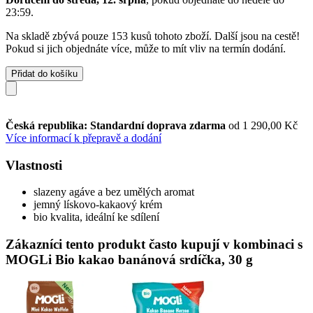
23:59
.
Na skladě zbývá pouze 153 kusů tohoto zboží. Další jsou na cestě!
Pokud si jich objednáte více, může to mít vliv na termín dodání.
Přidat do košíku
Česká republika: Standardní doprava zdarma
od 1 290,00 Kč
Více informací k přepravě a dodání
Vlastnosti
slazeny agáve a bez umělých aromat
jemný lískovo-kakaový krém
bio kvalita, ideální ke sdílení
Zákazníci tento produkt často kupují v kombinaci s
MOGLi Bio kakao banánová srdíčka, 30 g