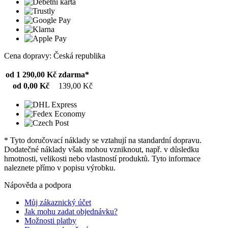
Cena dopravy: Česká republika
od 1 290,00 Kč
zdarma*
od 0,00 Kč
139,00 Kč
* Tyto doručovací náklady se vztahují na standardní dopravu.
Dodatečné náklady však mohou vzniknout, např. v důsledku
hmotnosti, velikosti nebo vlastností produktů. Tyto informace
naleznete přímo v popisu výrobku.
Nápověda a podpora
Můj zákaznický účet
Jak mohu zadat objednávku?
Možnosti platby