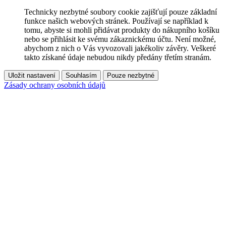
Technicky nezbytné soubory cookie zajišťují pouze základní
funkce našich webových stránek. Používají se například k
tomu, abyste si mohli přidávat produkty do nákupního košíku
nebo se přihlásit ke svému zákaznickému účtu. Není možné,
abychom z nich o Vás vyvozovali jakékoliv závěry. Veškeré
takto získané údaje nebudou nikdy předány třetím stranám.
Uložit nastavení
Souhlasím
Pouze nezbytné
Zásady ochrany osobních údajů