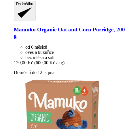
Do košíku
Mamuko
Organic Oat and Corn Porridge, 200
g
od 6 měsíců
oves a kukuřice
bez mléka a soli
120,00 Kč
(600,00 Kč / kg)
Doručení do 12. srpna