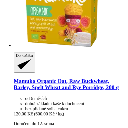
Do košíku
Mamuko
Organic Oat, Raw Buckwheat,
Barley, Spelt Wheat and Rye Porridge, 200 g
od 6 měsíců
dobrá základní kaše k dochucení
bez přidané soli a cukru
120,00 Kč
(600,00 Kč / kg)
Doručení do 12. srpna