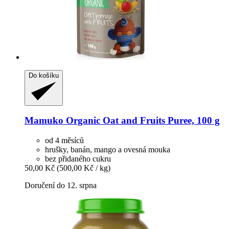
Do košíku
Mamuko
Organic Oat and Fruits Puree, 100 g
od 4 měsíců
hrušky, banán, mango a ovesná mouka
bez přidaného cukru
50,00 Kč
(500,00 Kč / kg)
Doručení do 12. srpna