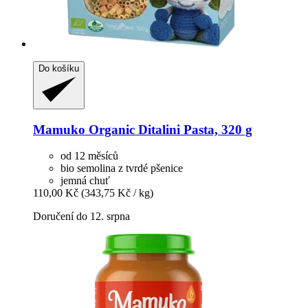
Do košíku
Mamuko
Organic Ditalini Pasta, 320 g
od 12 měsíců
bio semolina z tvrdé pšenice
jemná chuť
110,00 Kč
(343,75 Kč / kg)
Doručení do 12. srpna