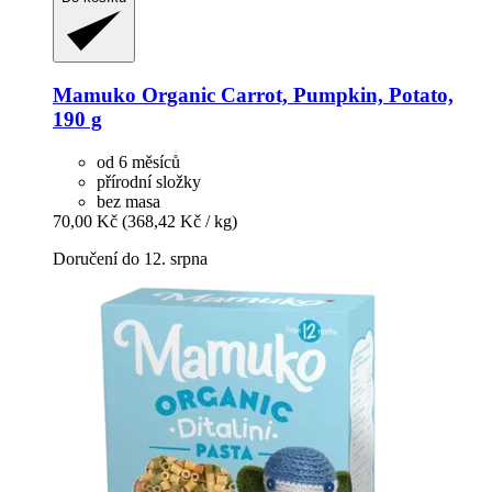
Mamuko
Organic Carrot, Pumpkin, Potato,
190 g
od 6 měsíců
přírodní složky
bez masa
70,00 Kč
(368,42 Kč / kg)
Doručení do 12. srpna