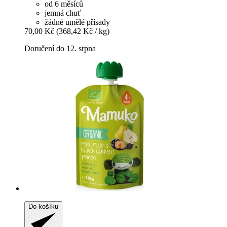
od 6 měsíců
jemná chuť
žádné umělé přísady
70,00 Kč
(368,42 Kč / kg)
Doručení do 12. srpna
Do košíku