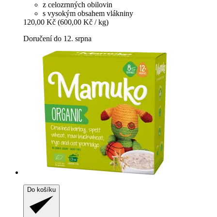
z celozrnných obilovin
s vysokým obsahem vlákniny
120,00 Kč
(600,00 Kč / kg)
Doručení do 12. srpna
Do košíku