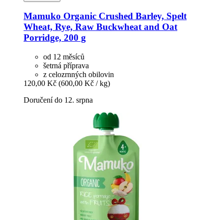
Mamuko
Organic Crushed Barley, Spelt
Wheat, Rye, Raw Buckwheat and Oat
Porridge, 200 g
od 12 měsíců
šetrná příprava
z celozrnných obilovin
120,00 Kč
(600,00 Kč / kg)
Doručení do 12. srpna