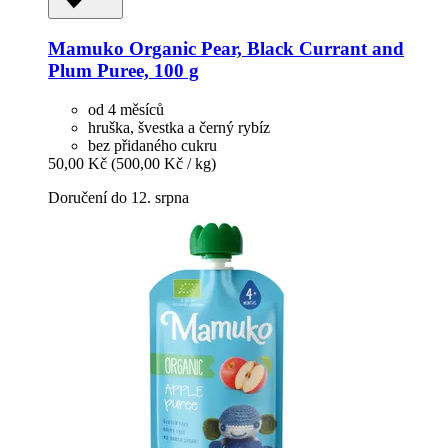
Mamuko
Organic Pear, Black Currant and
Plum Puree, 100 g
od 4 měsíců
hruška, švestka a černý rybíz
bez přidaného cukru
50,00 Kč
(500,00 Kč / kg)
Doručení do 12. srpna