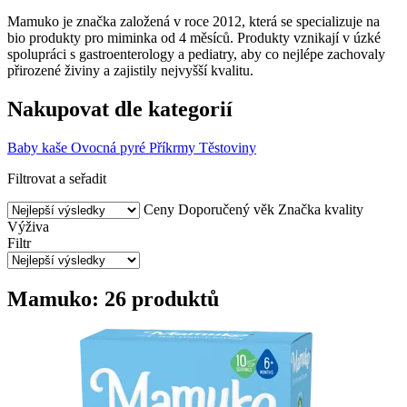
Mamuko je značka založená v roce 2012, která se specializuje na
bio produkty pro miminka od 4 měsíců. Produkty vznikají v úzké
spolupráci s gastroenterology a pediatry, aby co nejlépe zachovaly
přirozené živiny a zajistily nejvyšší kvalitu.
Nakupovat dle kategorií
Baby kaše
Ovocná pyré
Příkrmy
Těstoviny
Filtrovat a seřadit
Ceny
Doporučený věk
Značka kvality
Výživa
Filtr
Mamuko: 26 produktů