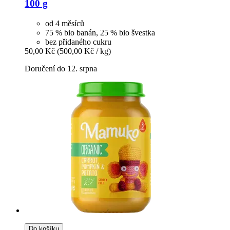
100 g
od 4 měsíců
75 % bio banán, 25 % bio švestka
bez přidaného cukru
50,00 Kč
(500,00 Kč / kg)
Doručení do 12. srpna
Do košíku