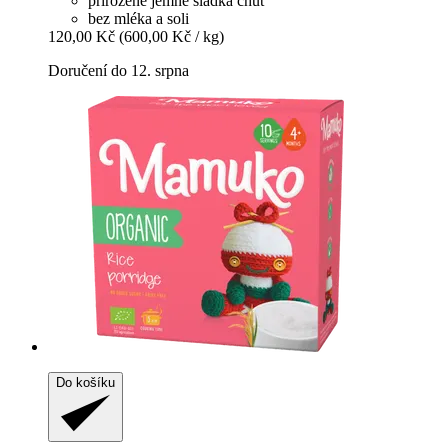
přirozeně jemně sladká chuť
bez mléka a soli
120,00 Kč
(600,00 Kč / kg)
Doručení do 12. srpna
Do košíku