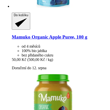
Do košíku
Mamuko
Organic Apple Puree, 100 g
od 4 měsíců
100% bio jablka
bez přidaného cukru
50,00 Kč
(500,00 Kč / kg)
Doručení do 12. srpna