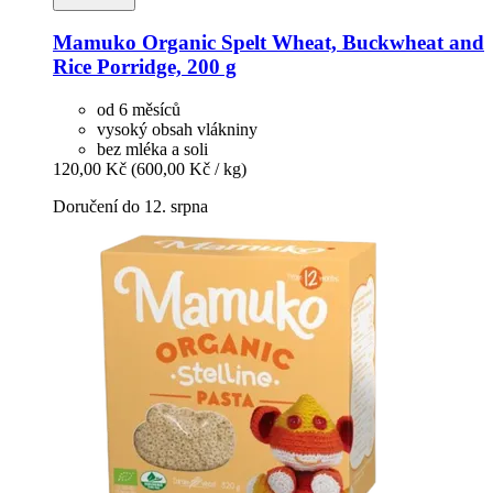
Mamuko
Organic Spelt Wheat, Buckwheat and
Rice Porridge, 200 g
od 6 měsíců
vysoký obsah vlákniny
bez mléka a soli
120,00 Kč
(600,00 Kč / kg)
Doručení do 12. srpna