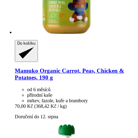
Do košíku
Mamuko
Organic Carrot, Peas, Chicken &
Potatoes, 190 g
od 6 měsíců
přírodní kaše
mrkev, fazole, kuře a brambory
70,00 Kč
(368,42 Kč / kg)
Doručení do 12. srpna