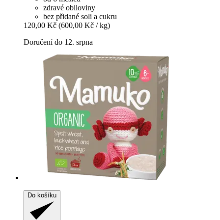
zdravé obiloviny
bez přidané soli a cukru
120,00 Kč
(600,00 Kč / kg)
Doručení do 12. srpna
Do košíku