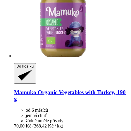
Do košíku
Mamuko
Organic Vegetables with Turkey, 190
g
od 6 měsíců
jemná chuť
žádné umělé přísady
70,00 Kč
(368,42 Kč / kg)