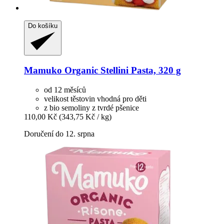
Do košíku
Mamuko
Organic Stellini Pasta, 320 g
od 12 měsíců
velikost těstovin vhodná pro děti
z bio semoliny z tvrdé pšenice
110,00 Kč
(343,75 Kč / kg)
Doručení do 12. srpna