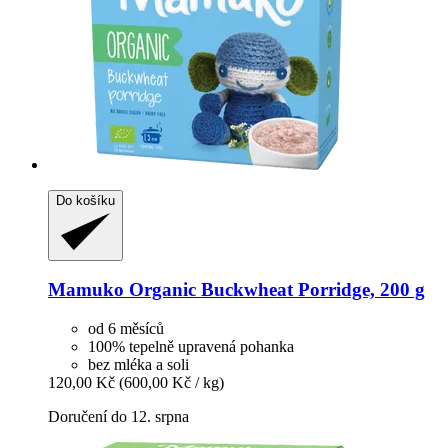
Do košíku
Mamuko
Organic Buckwheat Porridge, 200 g
od 6 měsíců
100% tepelně upravená pohanka
bez mléka a soli
120,00 Kč
(600,00 Kč / kg)
Doručení do 12. srpna