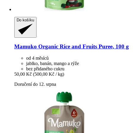
Do košíku
Mamuko
Organic Rice and Fruits Puree, 100 g
od 4 měsíců
jablko, banán, mango a rýže
bez přidaného cukru
50,00 Kč
(500,00 Kč / kg)
Doručení do 12. srpna