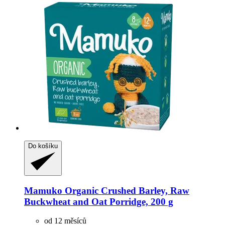
Do košíku
Mamuko
Organic Crushed Barley, Raw
Buckwheat and Oat Porridge, 200 g
od 12 měsíců