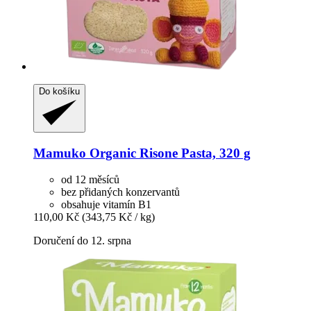
Do košíku
Mamuko
Organic Risone Pasta, 320 g
od 12 měsíců
bez přidaných konzervantů
obsahuje vitamín B1
110,00 Kč
(343,75 Kč / kg)
Doručení do 12. srpna