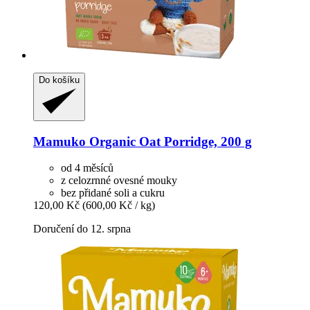
Do košíku
Mamuko
Organic Oat Porridge, 200 g
od 4 měsíců
z celozrnné ovesné mouky
bez přidané soli a cukru
120,00 Kč
(600,00 Kč / kg)
Doručení do 12. srpna