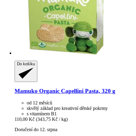
Do košíku
Mamuko
Organic Capellini Pasta, 320 g
od 12 měsíců
skvělý základ pro kreativní dětské pokrmy
s vitamínem B1
110,00 Kč
(343,75 Kč / kg)
Doručení do 12. srpna