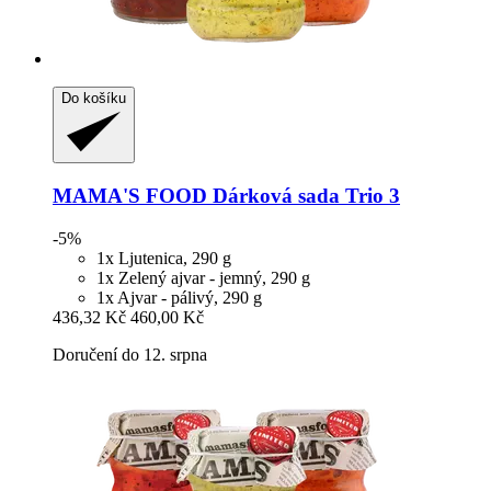
Do košíku
MAMA'S FOOD
Dárková sada Trio 3
-5%
1x Ljutenica, 290 g
1x Zelený ajvar - jemný, 290 g
1x Ajvar - pálivý, 290 g
436,32 Kč
460,00 Kč
Doručení do 12. srpna