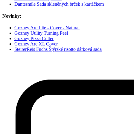
Dantesmile Sada skleněných brček s kartáčkem
Novinky:
Gozney Arc Lite - Cover - Natural
Gozney Utility Turning Peel
Gozney Pizza Cutter
Gozney Arc XL Cover
SteirerReis Fuchs Štýrské risotto dárková sada