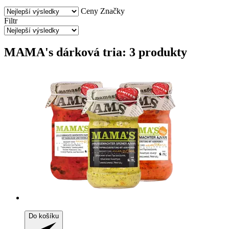
Ceny
Značky
Filtr
MAMA's dárková tria: 3 produkty
Do košíku