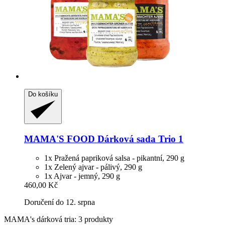
Do košíku
MAMA'S FOOD
Dárková sada Trio 1
1x Pražená papriková salsa - pikantní, 290 g
1x Zelený ajvar - pálivý, 290 g
1x Ajvar - jemný, 290 g
460,00 Kč
Doručení do 12. srpna
MAMA's dárková tria: 3 produkty