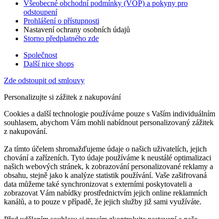
Všeobecné obchodní podmínky (VOP) a pokyny pro
odstoupení
Prohlášení o přístupnosti
Nastavení ochrany osobních údajů
Storno předplatného zde
Společnost
Další nice shops
Zde odstoupit od smlouvy
Personalizujte si zážitek z nakupování
Cookies a další technologie používáme pouze s Vaším individuálním
souhlasem, abychom Vám mohli nabídnout personalizovaný zážitek
z nakupování.
Za tímto účelem shromažďujeme údaje o našich uživatelích, jejich
chování a zařízeních. Tyto údaje používáme k neustálé optimalizaci
našich webových stránek, k zobrazování personalizované reklamy a
obsahu, stejně jako k analýze statistik používání. Vaše zašifrovaná
data můžeme také synchronizovat s externími poskytovateli a
zobrazovat Vám nabídky prostřednictvím jejich online reklamních
kanálů, a to pouze v případě, že jejich služby již sami využíváte.