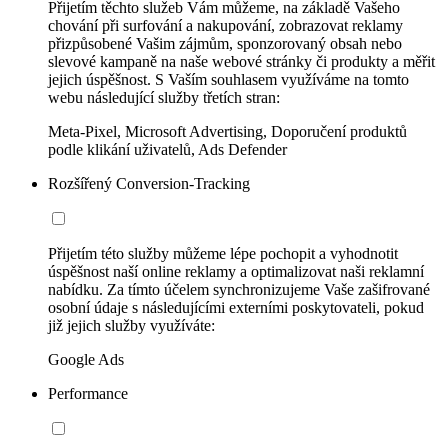
Přijetím těchto služeb Vám můžeme, na základě Vašeho
chování při surfování a nakupování, zobrazovat reklamy
přizpůsobené Vašim zájmům, sponzorovaný obsah nebo
slevové kampaně na naše webové stránky či produkty a měřit
jejich úspěšnost. S Vaším souhlasem využíváme na tomto
webu následující služby třetích stran:
Meta-Pixel, Microsoft Advertising, Doporučení produktů
podle klikání uživatelů, Ads Defender
Rozšířený Conversion-Tracking
Přijetím této služby můžeme lépe pochopit a vyhodnotit
úspěšnost naší online reklamy a optimalizovat naši reklamní
nabídku. Za tímto účelem synchronizujeme Vaše zašifrované
osobní údaje s následujícími externími poskytovateli, pokud
již jejich služby využíváte:
Google Ads
Performance