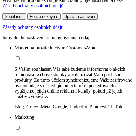
Před udělením souhlasu si prosím zkontrolujte nastavení a naše
Zásady ochrany osobních údajů
.
Souhlasím
Pouze nezbytné
Upravit nastavení
Zásady ochrany osobních údajů
Individuální nastavení ochrany osobních údajů
Marketing prostřednictvím Customer-Match
S Vaším souhlasem Vás také budeme informovat o akcích
mimo naše webové stránky a zobrazovat Vám příslušné
produkty. Za tímto účelem synchronizujeme Vaše zašifrované
osobní údaje s následujícími externími poskytovateli a
využijeme jejich online reklamní kanály, pokud již jejich
služby využíváte:
Bing, Criteo, Meta, Google, LinkedIn, Pinterest, TikTok
Marketing