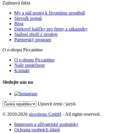
Zajímavá fakta
My a náš postoj k životnímu prostředí
Slovník pojmů
Blog
Dárkové balíčky pro firmy a zákazníky
Stažení zboží z prodeje
Partnerský program
O e-shopu Piccantino
O e-shopu Piccantino
Naše společnost
Kontakt
Sledujte nás na
Upravit zemi / jazyk
© 2010-2026
niceshops GmbH
- All rights reserved.
Impresum a uživatelské podmínky
Ochrana osobních údajů