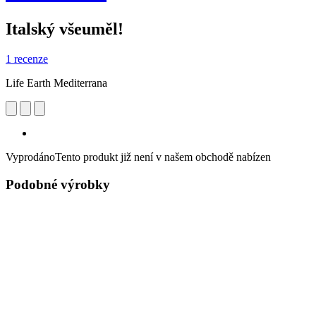
Italský všeuměl!
1 recenze
Life Earth Mediterrana
Vyprodáno
Tento produkt již není v našem obchodě nabízen
Podobné výrobky