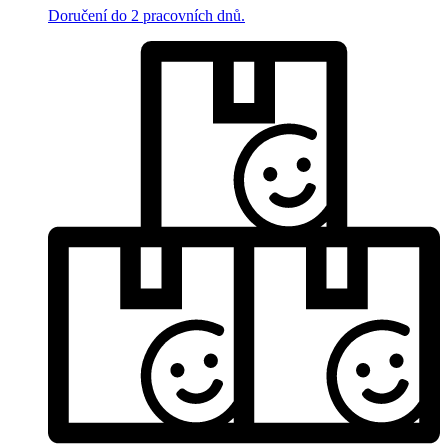
Doručení do 2 pracovních dnů.