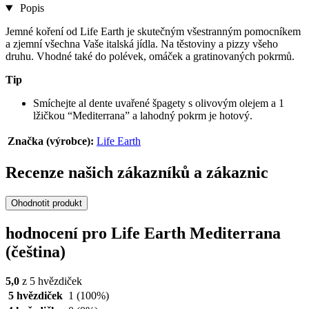
Popis
Jemné koření od Life Earth je skutečným všestranným pomocníkem
a zjemní všechna Vaše italská jídla. Na těstoviny a pizzy všeho
druhu. Vhodné také do polévek, omáček a gratinovaných pokrmů.
Tip
Smíchejte al dente uvařené špagety s olivovým olejem a 1
lžičkou “Mediterrana” a lahodný pokrm je hotový.
Značka (výrobce):
Life Earth
Recenze našich zákazníků a zákaznic
Ohodnotit produkt
hodnocení pro Life Earth Mediterrana
(čeština)
5,0
z 5 hvězdiček
5 hvězdiček
1
(100%)