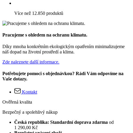
Více než 12.850 produktů
Pracujeme s ohledem na ochranu klimatu.
Díky mnoha konkrétním ekologickým opatřením minimalizujeme
náš dopad na životní prostředí a klima.
Zde naleznete další informace.
Potřebujete pomoci s objednávkou? Rádi Vám odpovíme na
Vaše dotazy.
Kontakt
Ověřená kvalita
Bezpečný a spolehlivý nákup
Česká republika: Standardní doprava zdarma
od
1 290,00 Kč
Bezplatné vrácení zboží