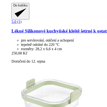
Do košíku
5.0 (1)
Lékué
Silikonové kuchyňské kleště šetrné k ost
pro servírování, otáčení a uchopení
tepelně odolné do 220 °C
rozměry: 28,2 x 6,6 x 4 cm
250,00 Kč
Doručení do 12. srpna