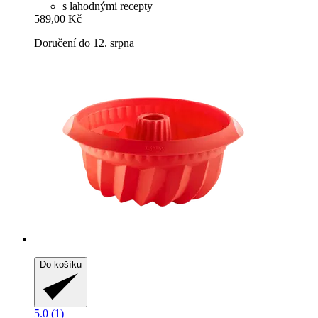
s lahodnými recepty
589,00 Kč
Doručení do 12. srpna
Do košíku
5.0 (1)