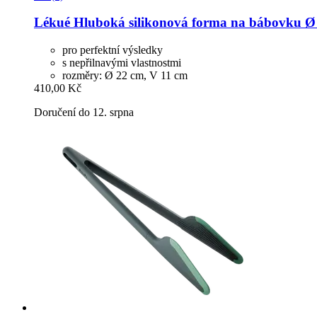
Lékué
Hluboká silikonová forma na bábovku Ø
pro perfektní výsledky
s nepřilnavými vlastnostmi
rozměry: Ø 22 cm, V 11 cm
410,00 Kč
Doručení do 12. srpna