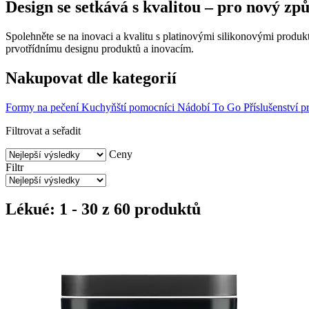
Design se setkává s kvalitou – pro nový zp
Spolehněte se na inovaci a kvalitu s platinovými silikonovými produ
prvotřídnímu designu produktů a inovacím.
Nakupovat dle kategorií
Formy na pečení
Kuchyňští pomocníci
Nádobí To Go
Příslušenství 
Filtrovat a seřadit
Ceny
Filtr
Lékué: 1 - 30 z 60 produktů