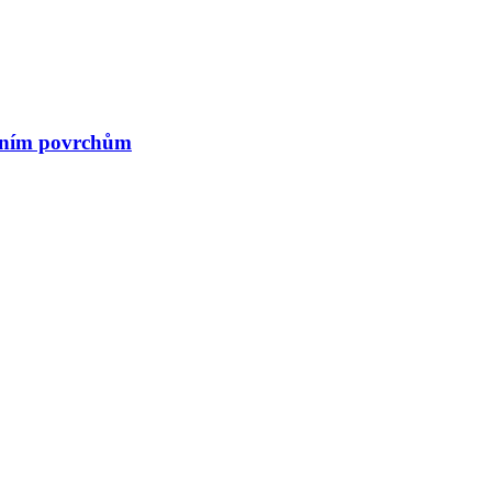
atním povrchům