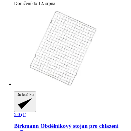
Doručení do 12. srpna
Do košíku
5.0 (1)
Birkmann
Obdélníkový stojan pro chlazení