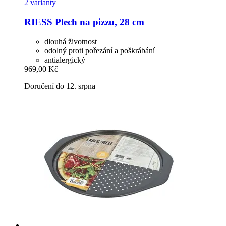
2 varianty
RIESS
Plech na pizzu, 28 cm
dlouhá životnost
odolný proti pořezání a poškrábání
antialergický
969,00 Kč
Doručení do 12. srpna