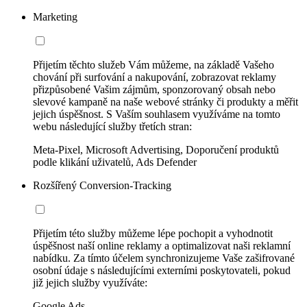
Marketing
Přijetím těchto služeb Vám můžeme, na základě Vašeho
chování při surfování a nakupování, zobrazovat reklamy
přizpůsobené Vašim zájmům, sponzorovaný obsah nebo
slevové kampaně na naše webové stránky či produkty a měřit
jejich úspěšnost. S Vaším souhlasem využíváme na tomto
webu následující služby třetích stran:
Meta-Pixel, Microsoft Advertising, Doporučení produktů
podle klikání uživatelů, Ads Defender
Rozšířený Conversion-Tracking
Přijetím této služby můžeme lépe pochopit a vyhodnotit
úspěšnost naší online reklamy a optimalizovat naši reklamní
nabídku. Za tímto účelem synchronizujeme Vaše zašifrované
osobní údaje s následujícími externími poskytovateli, pokud
již jejich služby využíváte:
Google Ads