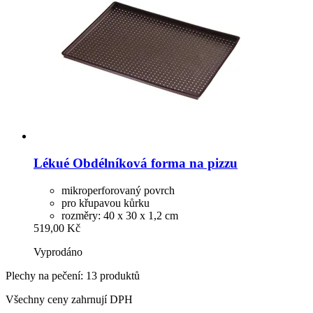
Lékué
Obdélníková forma na pizzu
mikroperforovaný povrch
pro křupavou kůrku
rozměry: 40 x 30 x 1,2 cm
519,00 Kč
Vyprodáno
Plechy na pečení: 13 produktů
Všechny ceny zahrnují DPH