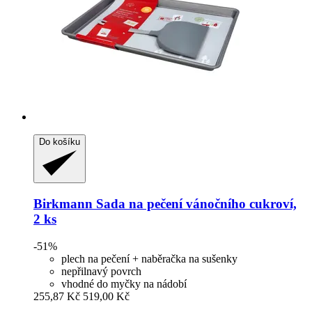
Do košíku
Birkmann
Sada na pečení vánočního cukroví,
2 ks
-51%
plech na pečení + naběračka na sušenky
nepřilnavý povrch
vhodné do myčky na nádobí
255,87 Kč
519,00 Kč