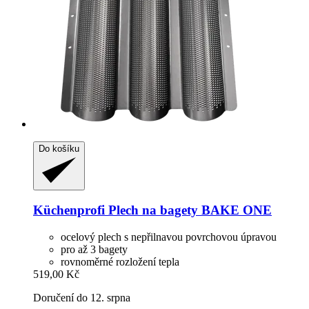
Do košíku
Küchenprofi
Plech na bagety BAKE ONE
ocelový plech s nepřilnavou povrchovou úpravou
pro až 3 bagety
rovnoměrné rozložení tepla
519,00 Kč
Doručení do 12. srpna