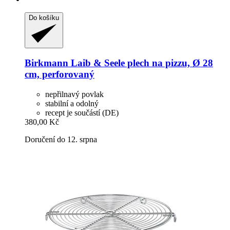
Do košíku
Birkmann
Laib & Seele plech na pizzu, Ø 28
cm, perforovaný
nepřilnavý povlak
stabilní a odolný
recept je součástí (DE)
380,00 Kč
Doručení do 12. srpna