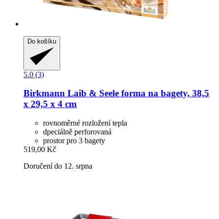
Do košíku
5.0 (3)
Birkmann
Laib & Seele forma na bagety, 38,5
x 29,5 x 4 cm
rovnoměrné rozložení tepla
dpeciálně perforovaná
prostor pro 3 bagety
519,00 Kč
Doručení do 12. srpna