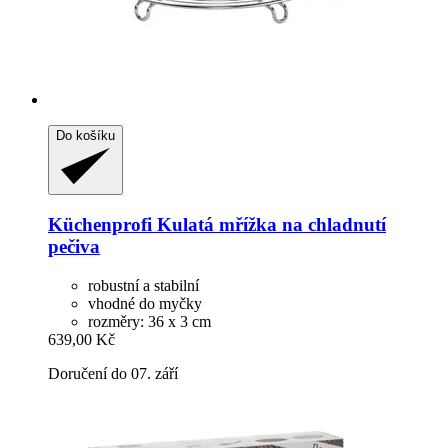
Do košíku
Küchenprofi
Kulatá mřížka na chladnutí
pečiva
robustní a stabilní
vhodné do myčky
rozměry: 36 x 3 cm
639,00 Kč
Doručení do 07. září