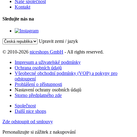
Naše společnost
Kontakt
Sledujte nás na
Upravit zemi / jazyk
© 2010-2026
niceshops GmbH
- All rights reserved.
Impresum a uživatelské podmínky
Ochrana osobních údajů
Všeobecné obchodní podmínky (VOP) a pokyny pro
odstoupení
Prohlášení o přístupnosti
Nastavení ochrany osobních údajů
Storno předplatného zde
Společnost
Další nice shops
Zde odstoupit od smlouvy
Personalizujte si zážitek z nakupování