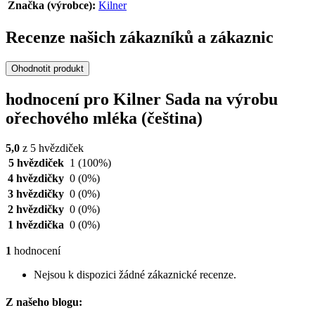
Značka (výrobce):
Kilner
Recenze našich zákazníků a zákaznic
Ohodnotit produkt
hodnocení pro Kilner Sada na výrobu
ořechového mléka (čeština)
5,0
z 5 hvězdiček
5 hvězdiček
1
(100%)
4 hvězdičky
0
(0%)
3 hvězdičky
0
(0%)
2 hvězdičky
0
(0%)
1 hvězdička
0
(0%)
1
hodnocení
Nejsou k dispozici žádné zákaznické recenze.
Z našeho blogu: