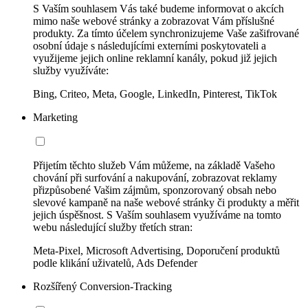
S Vaším souhlasem Vás také budeme informovat o akcích
mimo naše webové stránky a zobrazovat Vám příslušné
produkty. Za tímto účelem synchronizujeme Vaše zašifrované
osobní údaje s následujícími externími poskytovateli a
využijeme jejich online reklamní kanály, pokud již jejich
služby využíváte:
Bing, Criteo, Meta, Google, LinkedIn, Pinterest, TikTok
Marketing
Přijetím těchto služeb Vám můžeme, na základě Vašeho
chování při surfování a nakupování, zobrazovat reklamy
přizpůsobené Vašim zájmům, sponzorovaný obsah nebo
slevové kampaně na naše webové stránky či produkty a měřit
jejich úspěšnost. S Vaším souhlasem využíváme na tomto
webu následující služby třetích stran:
Meta-Pixel, Microsoft Advertising, Doporučení produktů
podle klikání uživatelů, Ads Defender
Rozšířený Conversion-Tracking