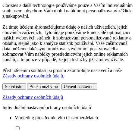
Cookies a další technologie používáme pouze s Vaším individuálním
souhlasem, abychom Vám mohli nabídnout personalizovaný zážitek
z nakupování.
Za tímto účelem shromažďujeme údaje o našich uživatelích, jejich
chování a zařízeních. Tyto údaje používáme k neustálé optimalizaci
našich webových stránek, k zobrazování personalizované reklamy a
obsahu, stejně jako k analýze statistik používání. Vaše zašifrovaná
data můžeme také synchronizovat s externími poskytovateli a
zobrazovat Vám nabídky prostřednictvím jejich online reklamních
kanálů, a to pouze v případě, že jejich služby již sami využíváte.
Před udělením souhlasu si prosím zkontrolujte nastavení a naše
Zásady ochrany osobních údajů
.
Souhlasím
Pouze nezbytné
Upravit nastavení
Zásady ochrany osobních údajů
Individuální nastavení ochrany osobních údajů
Marketing prostřednictvím Customer-Match