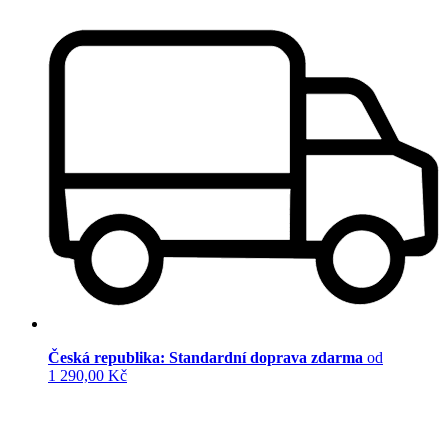
Česká republika: Standardní doprava zdarma
od
1 290,00 Kč