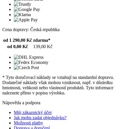
Cena dopravy: Česká republika
od 1 290,00 Kč
zdarma*
od 0,00 Kč
139,00 Kč
* Tyto doručovací náklady se vztahují na standardní dopravu.
Dodatečné náklady však mohou vzniknout, např. v důsledku
hmotnosti, velikosti nebo vlastností produktů. Tyto informace
naleznete přímo v popisu výrobku.
Nápověda a podpora
Můj zákaznický účet
Jak mohu zadat objednávku?
Možnosti platby
Doprava a doručení