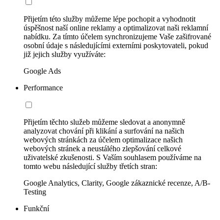
Přijetím této služby můžeme lépe pochopit a vyhodnotit
úspěšnost naší online reklamy a optimalizovat naši reklamní
nabídku. Za tímto účelem synchronizujeme Vaše zašifrované
osobní údaje s následujícími externími poskytovateli, pokud
již jejich služby využíváte:
Google Ads
Performance
Přijetím těchto služeb můžeme sledovat a anonymně
analyzovat chování při klikání a surfování na našich
webových stránkách za účelem optimalizace našich
webových stránek a neustálého zlepšování celkové
uživatelské zkušenosti. S Vaším souhlasem používáme na
tomto webu následující služby třetích stran:
Google Analytics, Clarity, Google zákaznické recenze, A/B-
Testing
Funkční